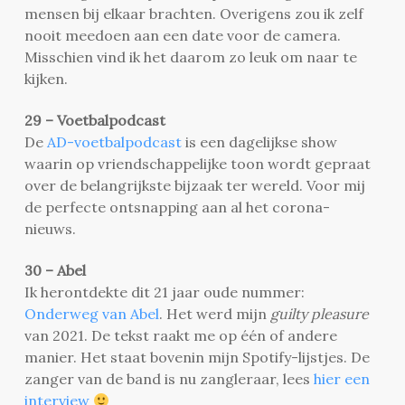
mensen bij elkaar brachten. Overigens zou ik zelf
nooit meedoen aan een date voor de camera.
Misschien vind ik het daarom zo leuk om naar te
kijken.
29 – Voetbalpodcast
De
AD-voetbalpodcast
is een dagelijkse show
waarin op vriendschappelijke toon wordt gepraat
over de belangrijkste bijzaak ter wereld. Voor mij
de perfecte ontsnapping aan al het corona-
nieuws.
30 – Abel
Ik herontdekte dit 21 jaar oude nummer:
Onderweg van Abel
. Het werd mijn
guilty pleasure
van 2021. De tekst raakt me op één of andere
manier. Het staat bovenin mijn Spotify-lijstjes. De
zanger van de band is nu zangleraar, lees
hier een
interview