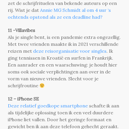
zet de schrijfrituelen van bekende auteurs op een
rij. Wist je dat
Annie MG Schmidt al om 4 uur ‘s
ochtends opstond als ze een deadline had?
11 -Villavibes
Als je single bent, is een pandemie extra ongezellig.
Met twee vrienden maakte ik in 2021 verschillende
reizen met
deze reisorganisatie voor singles
. Ik
ging tennissen in Kroatië en surfen in Frankrijk.
Een aanrader en een waarschuwing: je houdt hier
soms ook sociale verplichtingen aan over in de
vorm van nieuwe vrienden. Slecht voor je
schrijfroutine
12 – iPhone SE
Deze relatief goedkope smartphone
schafte ik aan
als tijdelijke oplossing toen ik een veel duurdere
iPhone liet vallen. Door het geringe formaat en
gewicht ben ik aan deze telefoon gehecht geraakt.