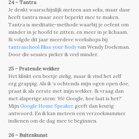
24 – Tantra
Je denkt waarschijnlijk meteen aan seks, maar daar
heeft tantra maar zeer beperkt mee te maken.
Tantra is meditatie-methode waarbij je oefent om
minder in je hoofd te zitten, en meer in je lichaam.
Ik volgde dit jaar meerdere workshops bij
tantraschool Bliss your Body
van Wendy Doeleman.
Door die sessies pieker ik veel minder.
25 – Pratende wekker
Het klinkt een beetje zielig, maar ik vind het zelf
erg grappig. Als ik ‘s ochtends mijn ogen open doe,
praat ik als eerste met mijn wekker. Ik vraag dan
met slaperige stem: ‘Hé Google, hoe laat is het?’
Mijn
Google Home Speaker
geeft dan keurig
antwoord. En ik kan meteen een verzoeknummer
indienen om de dag mee te beginnen.
26 – Buitenkunst