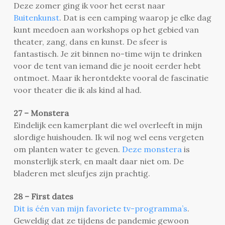
Deze zomer ging ik voor het eerst naar
Buitenkunst
. Dat is een camping waarop je elke dag
kunt meedoen aan workshops op het gebied van
theater, zang, dans en kunst. De sfeer is
fantastisch. Je zit binnen no-time wijn te drinken
voor de tent van iemand die je nooit eerder hebt
ontmoet. Maar ik herontdekte vooral de fascinatie
voor theater die ik als kind al had.
27 – Monstera
Eindelijk een kamerplant die wel overleeft in mijn
slordige huishouden. Ik wil nog wel eens vergeten
om planten water te geven.
Deze monstera
is
monsterlijk sterk, en maalt daar niet om. De
bladeren met sleufjes zijn prachtig.
28 – First dates
Dit is één van mijn favoriete tv-programma’s
.
Geweldig dat ze tijdens de pandemie gewoon