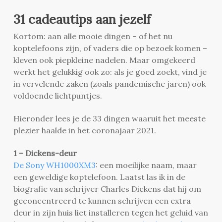
31 cadeautips aan jezelf
Kortom: aan alle mooie dingen – of het nu
koptelefoons zijn, of vaders die op bezoek komen –
kleven ook piepkleine nadelen. Maar omgekeerd
werkt het gelukkig ook zo: als je goed zoekt, vind je
in vervelende zaken (zoals pandemische jaren) ook
voldoende lichtpuntjes.
Hieronder lees je de 33 dingen waaruit het meeste
plezier haalde in het coronajaar 2021.
1 – Dickens-deur
De Sony WH1000XM3
: een moeilijke naam, maar
een geweldige koptelefoon. Laatst las ik in de
biografie van schrijver Charles Dickens dat hij om
geconcentreerd te kunnen schrijven een extra
deur in zijn huis liet installeren tegen het geluid van