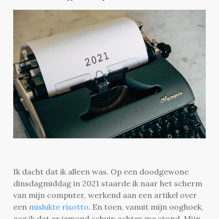
Ik dacht dat ik alleen was. Op een doodgewone
dinsdagmiddag in 2021 staarde ik naar het scherm
van mijn computer, werkend aan een artikel over
een
mislukte risotto
. En toen, vanuit mijn ooghoek,
zag ik dat er iemand schuin achter me stond. Mijn