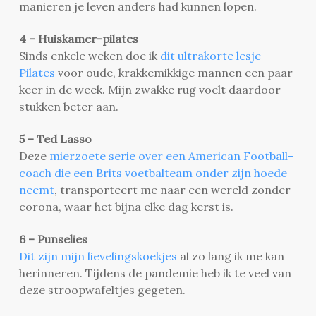
manieren je leven anders had kunnen lopen.
4 – Huiskamer-pilates
Sinds enkele weken doe ik
dit ultrakorte lesje
Pilates
voor oude, krakkemikkige mannen een paar
keer in de week. Mijn zwakke rug voelt daardoor
stukken beter aan.
5 – Ted Lasso
Deze
mierzoete serie over een American Football-
coach die een Brits voetbalteam onder zijn hoede
neemt
, transporteert me naar een wereld zonder
corona, waar het bijna elke dag kerst is.
6 – Punselies
Dit zijn mijn lievelingskoekjes
al zo lang ik me kan
herinneren. Tijdens de pandemie heb ik te veel van
deze stroopwafeltjes gegeten.