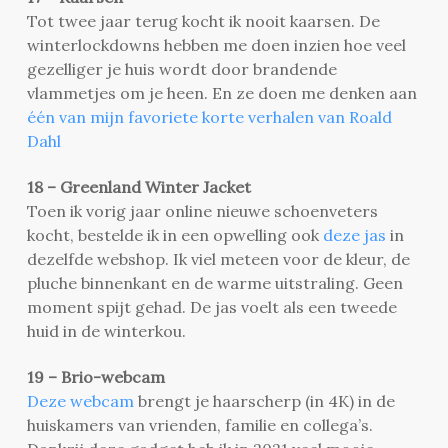
Tot twee jaar terug kocht ik nooit kaarsen. De
winterlockdowns hebben me doen inzien hoe veel
gezelliger je huis wordt door brandende
vlammetjes om je heen. En ze doen me denken aan
één van mijn favoriete korte verhalen van Roald
Dahl
18 – Greenland Winter Jacket
Toen ik vorig jaar online nieuwe schoenveters
kocht, bestelde ik in een opwelling ook
deze jas
in
dezelfde webshop. Ik viel meteen voor de kleur, de
pluche binnenkant en de warme uitstraling. Geen
moment spijt gehad. De jas voelt als een tweede
huid in de winterkou.
19 – Brio-webcam
Deze webcam
brengt je haarscherp (in 4K) in de
huiskamers van vrienden, familie en collega’s.