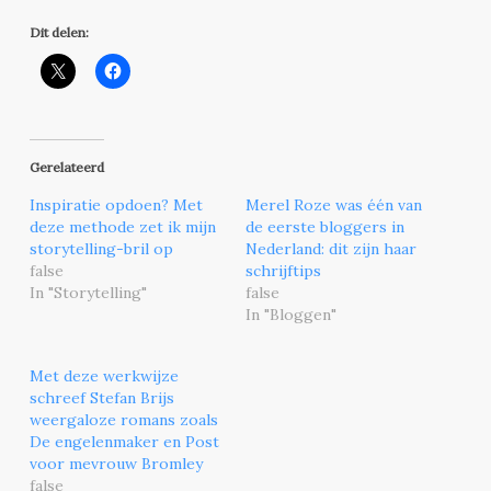
Dit delen:
Gerelateerd
Inspiratie opdoen? Met
Merel Roze was één van
deze methode zet ik mijn
de eerste bloggers in
storytelling-bril op
Nederland: dit zijn haar
false
schrijftips
In "Storytelling"
false
In "Bloggen"
Met deze werkwijze
schreef Stefan Brijs
weergaloze romans zoals
De engelenmaker en Post
voor mevrouw Bromley
false