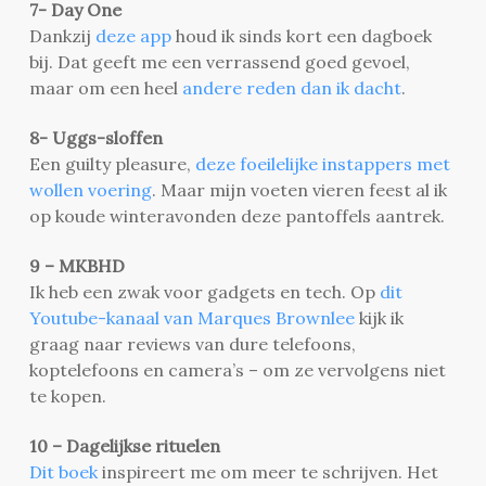
7- Day One
Dankzij
deze app
houd ik sinds kort een dagboek
bij. Dat geeft me een verrassend goed gevoel,
maar om een heel
andere reden dan ik dacht
.
8- Uggs-sloffen
Een guilty pleasure,
deze foeilelijke instappers met
wollen voering
. Maar mijn voeten vieren feest al ik
op koude winteravonden deze pantoffels aantrek.
9 – MKBHD
Ik heb een zwak voor gadgets en tech. Op
dit
Youtube-kanaal van Marques Brownlee
kijk ik
graag naar reviews van dure telefoons,
koptelefoons en camera’s – om ze vervolgens niet
te kopen.
10 – Dagelijkse rituelen
Dit boek
inspireert me om meer te schrijven. Het