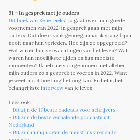
31 – In gesprek met je ouders
Dit boek van René Diekstra
gaat over mijn goede
voornemen van 2022: in gesprek gaan met mijn
ouders. Dat doe ik vaak genoeg, maar ik vraag bijna
nooit naar hun verleden. Hoe zijn ze opgegroeid?
Wat waren hun verwachtingen van het leven? Wat
waren hun moeilijkste tijden en hun mooiste
momenten? Ik heb me voorgenomen met allebei
mijn ouders zo’n gesprek te voeren in 2022. Want
je weet nooit hoe lang het nog kan. En het is het
belangrijkste
interview
van je leven.
Lees ook:
– Dit zijn de 17 beste cadeaus voor schrijvers
– Dit zijn de beste verhalende podcasts uit
Nederland
– Dit zijn in mijn ogen de meest inspirerende
podcasts