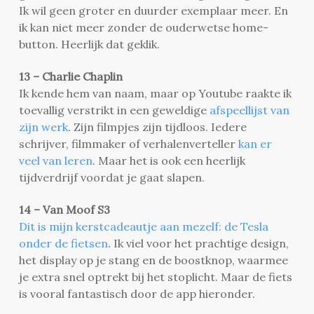
Ik wil geen groter en duurder exemplaar meer. En
ik kan niet meer zonder de ouderwetse home-
button. Heerlijk dat geklik.
13 – Charlie Chaplin
Ik kende hem van naam, maar op Youtube raakte ik
toevallig verstrikt in een geweldige
afspeellijst van
zijn werk
. Zijn filmpjes zijn tijdloos. Iedere
schrijver, filmmaker of verhalenverteller
kan er
veel van leren
. Maar het is ook een heerlijk
tijdverdrijf voordat je gaat slapen.
14 – Van Moof S3
Dit is mijn kerstcadeautje aan mezelf: de Tesla
onder de fietsen
. Ik viel voor het prachtige design,
het display op je stang en de boostknop, waarmee
je extra snel optrekt bij het stoplicht. Maar de fiets
is vooral fantastisch door de app hieronder.