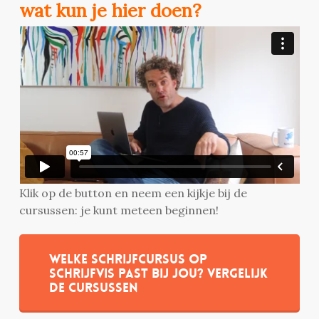
wat kun je hier doen?
Klik op de button en neem een kijkje bij de
cursussen: je kunt meteen beginnen!
Welke schrijfcursus op
Schrijfvis past bij jou? Vergelijk
de cursussen