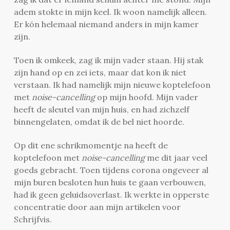
adem stokte in mijn keel. Ik woon namelijk alleen.
Er kón helemaal niemand anders in mijn kamer
zijn.
Toen ik omkeek, zag ik mijn vader staan. Hij stak
zijn hand op en zei iets, maar dat kon ik niet
verstaan. Ik had namelijk mijn nieuwe koptelefoon
met
noise-cancelling
op mijn hoofd. Mijn vader
heeft de sleutel van mijn huis, en had zichzelf
binnengelaten, omdat ik de bel niet hoorde.
Op dit ene schrikmomentje na heeft de
koptelefoon met
noise-cancelling
me dit jaar veel
goeds gebracht. Toen tijdens corona ongeveer al
mijn buren besloten hun huis te gaan verbouwen,
had ik geen geluidsoverlast. Ik werkte in opperste
concentratie door aan mijn artikelen voor
Schrijfvis.