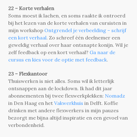
22 – Korte verhalen
Soms moest ik lachen, en soms raakte ik ontroerd
bij het lezen van de korte verhalen van cursisten in
mijn workshop
Ontgrendel je verbeelding – schrijf
een kort verhaal
. Zo schreef één deelnemer een
geweldig verhaal over haar ontsnapte konijn. Wil je
zelf feedback op een kort verhaal?
Ga naar de
cursus en kies voor de optie met feedback
.
23 – Flexkantoor
Thuiswerken is niet alles. Soms wil ik letterlijk
ontsnappen aan de lockdown. Ik had dit jaar
abonnementen bij twee flexwerkplekken:
Nomadz
in Den Haag en het
Vakwerkhuis
in Delft. Koffie
drinken met andere flexwerkers in mijn pauzes
bezorgt me bijna altijd inspiratie en een gevoel van
verbondenheid.