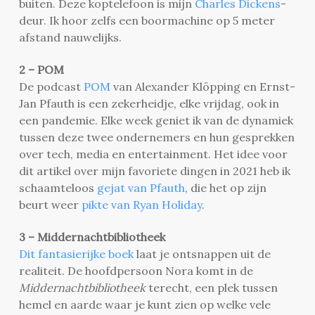
buiten. Deze koptelefoon is mijn
Charles Dickens
-
deur. Ik hoor zelfs een boormachine op 5 meter
afstand nauwelijks.
2 – POM
De podcast
POM
van Alexander Klöpping en Ernst-
Jan Pfauth is een zekerheidje, elke vrijdag, ook in
een pandemie. Elke week geniet ik van de dynamiek
tussen deze twee ondernemers en hun gesprekken
over tech, media en entertainment. Het idee voor
dit artikel over mijn favoriete dingen in 2021 heb ik
schaamteloos
gejat van Pfauth
, die het op zijn
beurt weer
pikte van Ryan Holiday
.
3 – Middernachtbibliotheek
Dit fantasierijke boek
laat je ontsnappen uit de
realiteit. De hoofdpersoon Nora komt in de
Middernachtbibliotheek
terecht, een plek tussen
hemel en aarde waar je kunt zien op welke vele