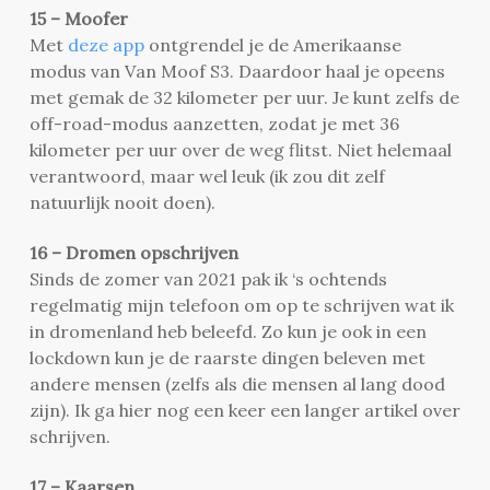
15 – Moofer
Met
deze app
ontgrendel je de Amerikaanse
modus van Van Moof S3. Daardoor haal je opeens
met gemak de 32 kilometer per uur. Je kunt zelfs de
off-road-modus aanzetten, zodat je met 36
kilometer per uur over de weg flitst. Niet helemaal
verantwoord, maar wel leuk (ik zou dit zelf
natuurlijk nooit doen).
16 – Dromen opschrijven
Sinds de zomer van 2021 pak ik ‘s ochtends
regelmatig mijn telefoon om op te schrijven wat ik
in dromenland heb beleefd. Zo kun je ook in een
lockdown kun je de raarste dingen beleven met
andere mensen (zelfs als die mensen al lang dood
zijn). Ik ga hier nog een keer een langer artikel over
schrijven.
17 – Kaarsen