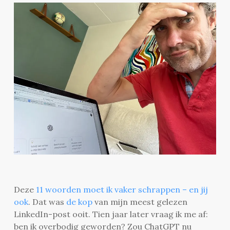
Deze
11 woorden moet ik vaker schrappen – en jij
ook
. Dat was
de kop
van mijn meest gelezen
LinkedIn-post ooit. Tien jaar later vraag ik me af:
ben ik overbodig geworden? Zou ChatGPT nu