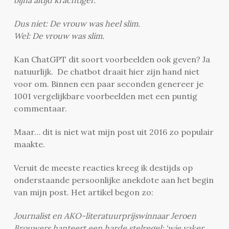
Dus niet: De vrouw was heel slim.
Wel: De vrouw was slim.
Kan ChatGPT dit soort voorbeelden ook geven? Ja
natuurlijk. De chatbot draait hier zijn hand niet
voor om. Binnen een paar seconden genereer je
1001 vergelijkbare voorbeelden met een puntig
commentaar.
Maar… dit is niet wat mijn post uit 2016 zo populair
maakte.
Veruit de meeste reacties kreeg ik destijds op
onderstaande persoonlijke anekdote aan het begin
van mijn post. Het artikel begon zo:
Journalist en AKO-literatuurprijswinnaar Jeroen
Brouwers hanteert een harde stelregel: ‘wie vaker