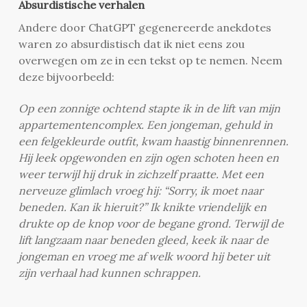
Absurdistische verhalen
Andere door ChatGPT gegenereerde anekdotes
waren zo absurdistisch dat ik niet eens zou
overwegen om ze in een tekst op te nemen. Neem
deze bijvoorbeeld:
Op een zonnige ochtend stapte ik in de lift van mijn
appartementencomplex. Een jongeman, gehuld in
een felgekleurde outfit, kwam haastig binnenrennen.
Hij leek opgewonden en zijn ogen schoten heen en
weer terwijl hij druk in zichzelf praatte. Met een
nerveuze glimlach vroeg hij: “Sorry, ik moet naar
beneden. Kan ik hieruit?” Ik knikte vriendelijk en
drukte op de knop voor de begane grond. Terwijl de
lift langzaam naar beneden gleed, keek ik naar de
jongeman en vroeg me af welk woord hij beter uit
zijn verhaal had kunnen schrappen.