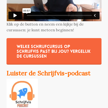
Klik op de button en neem een kijkje bij de
cursussen: je kunt meteen beginnen!
Welke schrijfcursus op
Schrijfvis past bij jou? Vergelijk
de cursussen
Luister de Schrijfvis-podcast