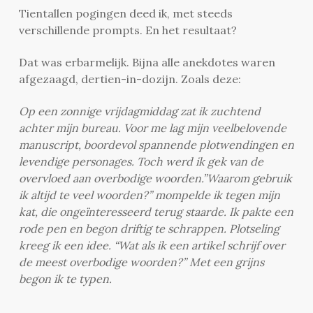
Tientallen pogingen deed ik, met steeds
verschillende prompts. En het resultaat?
Dat was erbarmelijk. Bijna alle anekdotes waren
afgezaagd, dertien-in-dozijn. Zoals deze:
Op een zonnige vrijdagmiddag zat ik zuchtend
achter mijn bureau. Voor me lag mijn veelbelovende
manuscript, boordevol spannende plotwendingen en
levendige personages. Toch werd ik gek van de
overvloed aan overbodige woorden.”Waarom gebruik
ik altijd te veel woorden?” mompelde ik tegen mijn
kat, die ongeïnteresseerd terug staarde. Ik pakte een
rode pen en begon driftig te schrappen.
Plotseling
kreeg ik een idee. “Wat als ik een artikel schrijf over
de meest overbodige woorden?” Met een grijns
begon ik te typen.