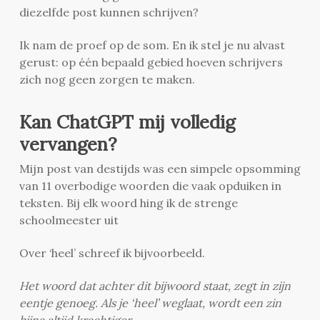
diezelfde post kunnen schrijven?
Ik nam de proef op de som. En ik stel je nu alvast
gerust: op één bepaald gebied hoeven schrijvers
zich nog geen zorgen te maken.
Kan ChatGPT mij volledig
vervangen?
Mijn post van destijds was een simpele opsomming
van 11 overbodige woorden die vaak opduiken in
teksten. Bij elk woord hing ik de strenge
schoolmeester uit
Over ‘heel’ schreef ik bijvoorbeeld.
Het woord dat achter dit bijwoord staat, zegt in zijn
eentje genoeg. Als je ‘heel’ weglaat, wordt een zin
bijna altijd krachtiger.