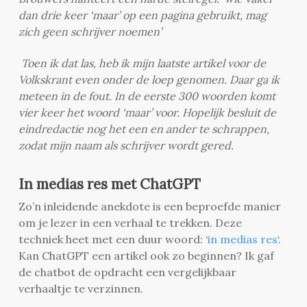
dan drie keer ‘maar’ op een pagina gebruikt, mag
zich geen schrijver noemen’
Toen ik dat las, heb ik mijn laatste artikel voor de
Volkskrant even onder de loep genomen. Daar ga ik
meteen in de fout. In de eerste 300 woorden komt
vier keer het woord ‘maar’ voor. Hopelijk besluit de
eindredactie nog het een en ander te schrappen,
zodat mijn naam als schrijver wordt gered.
In medias res met ChatGPT
Zo’n inleidende anekdote is een beproefde manier
om je lezer in een verhaal te trekken. Deze
techniek heet met een duur woord: ‘
in medias res
‘.
Kan ChatGPT een artikel ook zo beginnen? Ik gaf
de chatbot de opdracht een vergelijkbaar
verhaaltje te verzinnen.