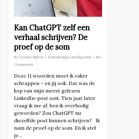
Kan ChatGPT zelf een
verhaal schrijven? De
proef op de som
By
Dennis Rijnvis
Kunstmatige intelligentie
No
Comments
Deze 11 woorden moet ik vaker
schrappen – en jij ook. Dat was de
kop van mijn meest gelezen
LinkedIn-post ooit. Tien jaar later
vraag ik me af: ben ik overbodig
geworden? Zou ChatGPT nu
diezelfde post kunnen schrijven? Ik
nam de proef op de som. En ik stel
je…