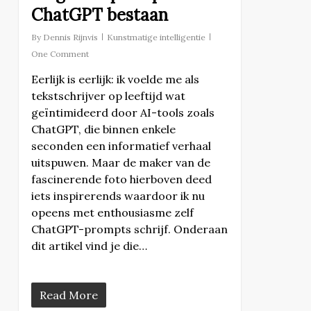
ChatGPT bestaan
By
Dennis Rijnvis
Kunstmatige intelligentie
One Comment
Eerlijk is eerlijk: ik voelde me als
tekstschrijver op leeftijd wat
geïntimideerd door AI-tools zoals
ChatGPT, die binnen enkele
seconden een informatief verhaal
uitspuwen. Maar de maker van de
fascinerende foto hierboven deed
iets inspirerends waardoor ik nu
opeens met enthousiasme zelf
ChatGPT-prompts schrijf. Onderaan
dit artikel vind je die…
Read More