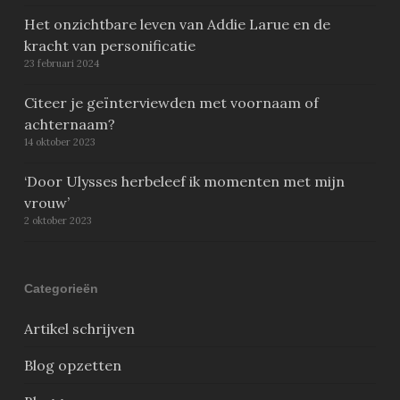
Het onzichtbare leven van Addie Larue en de
kracht van personificatie
23 februari 2024
Citeer je geïnterviewden met voornaam of
achternaam?
14 oktober 2023
‘Door Ulysses herbeleef ik momenten met mijn
vrouw’
2 oktober 2023
Categorieën
Artikel schrijven
Blog opzetten