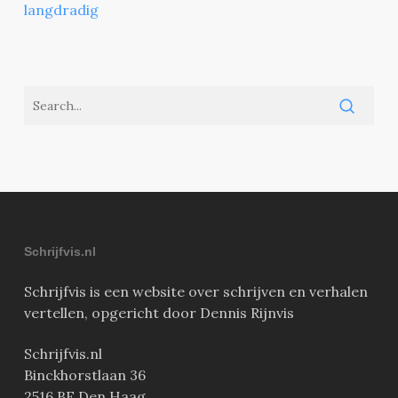
langdradig
Schrijfvis.nl
Schrijfvis is een website over schrijven en verhalen
vertellen, opgericht door Dennis Rijnvis
Schrijfvis.nl
Binckhorstlaan 36
2516 BE Den Haag