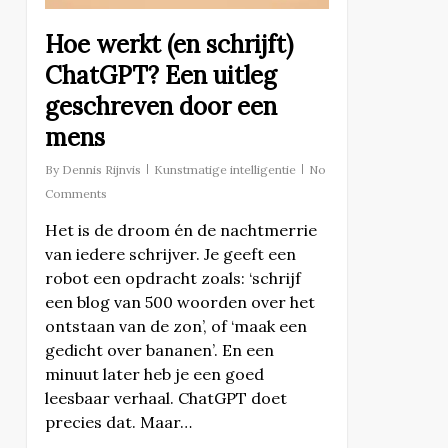
Hoe werkt (en schrijft)
ChatGPT? Een uitleg
geschreven door een
mens
By
Dennis Rijnvis
Kunstmatige intelligentie
No
Comments
Het is de droom én de nachtmerrie
van iedere schrijver. Je geeft een
robot een opdracht zoals: ‘schrijf
een blog van 500 woorden over het
ontstaan van de zon’, of ‘maak een
gedicht over bananen’. En een
minuut later heb je een goed
leesbaar verhaal. ChatGPT doet
precies dat. Maar…