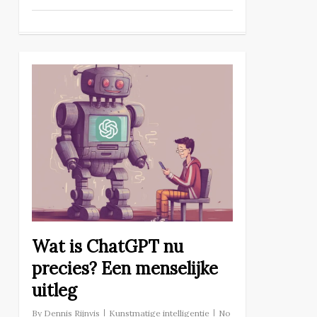
Wat is ChatGPT nu
precies? Een menselijke
uitleg
By
Dennis Rijnvis
Kunstmatige intelligentie
No