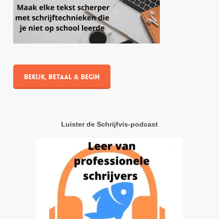
Bekijk, betaal & begin
Luister de Schrijfvis-podcast