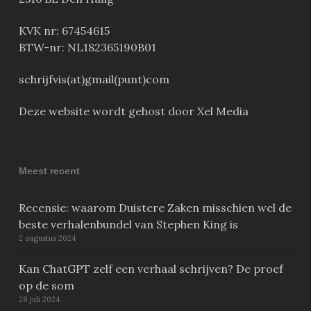
KVK nr: 67454615
BTW-nr: NL182365190B01
schrijfvis(at)gmail(punt)com
Deze website wordt gehost door Xel Media
Meest recent
Recensie: waarom Duistere Zaken misschien wel de
beste verhalenbundel van Stephen King is
2 augustus 2024
Kan ChatGPT zelf een verhaal schrijven? De proef
op de som
28 juli 2024