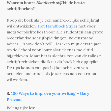
Waarom hoort
Handboek stijl
bij de beste
schrijfboeken?
Koop dit boek als je een aantrekkelijke schrijfstijl
wil ontwikkelen.
Het Handboek Stijl
is niet voor
niets verplichte kost voor alle studenten aan grote
Nederlandse schrijfopleidingen. Bovenstaand
advies – ‘show don’t tell’ – las ik in mijn eerste jaar
op de School voor Journalistiek en is me altijd
bijgebleven. Maar het is slechts één van de talloze
schrijftechnieken die ik uit dit boek heb opgepikt.
De tips komen van pas bij het schrijven van
artikelen, maar ook als je serieus aan een roman
wil werken.
3.
100 Ways to improve your writing – Gary
Provost
Belangrijke les: