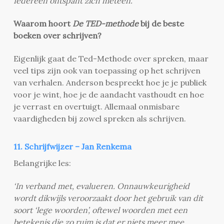
Iedereen ontspant zich meteen.’
Waarom hoort
De TED-methode
bij de beste
boeken over schrijven?
Eigenlijk gaat de Ted-Methode over spreken, maar
veel tips zijn ook van toepassing op het schrijven
van verhalen. Anderson bespreekt hoe je je publiek
voor je wint, hoe je de aandacht vasthoudt en hoe
je verrast en overtuigt. Allemaal onmisbare
vaardigheden bij zowel spreken als schrijven.
11. Schrijfwijzer – Jan Renkema
Belangrijke les:
‘In verband met, evalueren. Onnauwkeurigheid
wordt dikwijls veroorzaakt door het gebruik van dit
soort ‘lege woorden’, oftewel woorden met een
betekenis die zo ruim is dat er niets meer mee