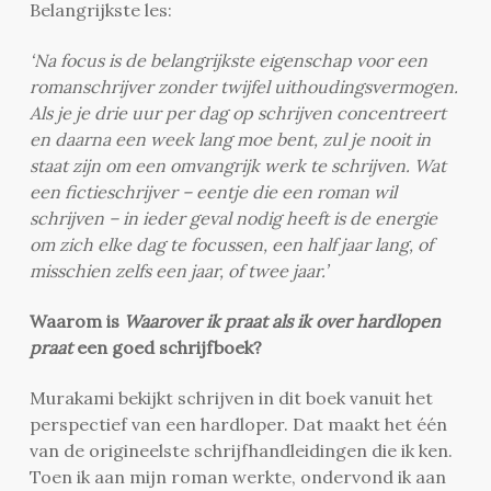
Belangrijkste les:
‘Na focus is de belangrijkste eigenschap voor een
romanschrijver zonder twijfel uithoudingsvermogen.
Als je je drie uur per dag op schrijven concentreert
en daarna een week lang moe bent, zul je nooit in
staat zijn om een omvangrijk werk te schrijven. Wat
een fictieschrijver – eentje die een roman wil
schrijven – in ieder geval nodig heeft is de energie
om zich elke dag te focussen, een half jaar lang, of
misschien zelfs een jaar, of twee jaar.’
Waarom is
Waarover ik praat als ik over hardlopen
praat
een goed schrijfboek?
Murakami bekijkt schrijven in dit boek vanuit het
perspectief van een hardloper. Dat maakt het één
van de origineelste schrijfhandleidingen die ik ken.
Toen ik aan mijn roman werkte, ondervond ik aan