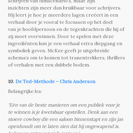
schrijven van filmscenario’s, maar zijn
inzichten zijn meer dan bruikbaar voor schrijvers.
Hij leert je hoe je meerdere lagen creëert in een
verhaal door je vooral te focussen op het doel
van je hoofdpersoon en de tegenkrachten die hij of
zij moet overwinnen. Door te spelen met deze
ingrediënten kun je een verhaal extra diepgang en
symboliek geven. McKee geeft je uitgebreide
schema’s om te komen tot tranentrekkers, thrillers
of verhalen met een dubbele bodem.
10
. De Ted-Methode – Chris Anderson
Belangrijke les:
‘Eén van de beste manieren om een publiek voor je
te winnen is je kwetsbaar opstellen. Denk aan een
stoere cowboy die een saloon binnenstapt en zijn jas
openhoudt om te laten zien dat hij ongewapend is.