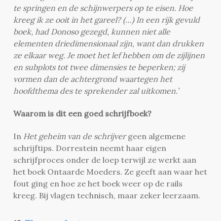
te springen en de schijnwerpers op te eisen. Hoe
kreeg ik ze ooit in het gareel? (…) In een rijk gevuld
boek, had Donoso gezegd, kunnen niet alle
elementen driedimensionaal zijn, want dan drukken
ze elkaar weg. Je moet het lef hebben om de zijlijnen
en subplots tot twee dimensies te beperken; zij
vormen dan de achtergrond waartegen het
hoofdthema des te sprekender zal uitkomen.’
Waarom is dit een goed schrijfboek?
In
Het geheim van de schrijver
geen algemene
schrijftips. Dorrestein neemt haar eigen
schrijfproces onder de loep terwijl ze werkt aan
het boek Ontaarde Moeders. Ze geeft aan waar het
fout ging en hoe ze het boek weer op de rails
kreeg. Bij vlagen technisch, maar zeker leerzaam.