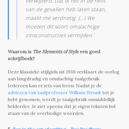
verwijderd. Dat ik het in de helft
van de gevallen heb laten staan,
maakt me verdrietig. (…) We
moeten dit soort omslachtige
zinsconstructies vermijden.’
Waarom is
The Elements of Style
een goed
schrijfboek?
Deze klassieke stijlgids uit 1918 verklaart de oorlog
aan langdradig en omslachtig taalgebruik.
Iedereen kan er iets van leren. Nadat je de
adviezen van taalprofessor William Strunk
tot je
hebt genomen, wordt je taalgebruik onmiddellijk
helderder. Je ziet opeens dat je eigen teksten bol
staan van de overbodige woorden.