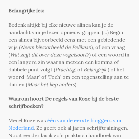
Belangrijke les:
Bedenk altijd: bij elke nieuwe alinea kun je de
aandacht van je lezer opnieuw grijpen. (…) Begin
een alinea bijvoorbeeld eens met een gebiedende
wijs (
Neem bijvoorbeeld de Pelikaan
), of een vraag
(
Wat zegt dit over deze vogelsoort?
) of een woord in
een langere zin waarna meteen een komma of
dubbele punt volgt (
Prachtig:
of
Belangrijk.
) of het
woord ‘Maar’ of ‘Toch’ om een tegenstelling aan te
duiden (
Maar het liep anders
).
Waarom hoort De regels van Roze bij de beste
schrijfboeken?
Merel Roze was
één van de eerste bloggers van
Nederland
. Ze geeft ook al jaren schrijftrainingen.
Nooit eerder las ik zo’n praktisch handboek van