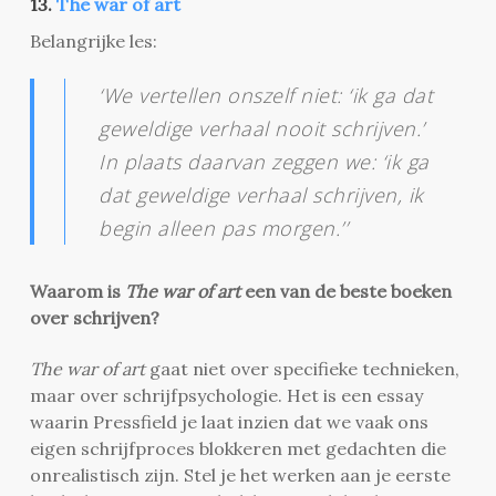
13.
The war of art
Belangrijke les:
‘We vertellen onszelf niet: ‘ik ga dat
geweldige verhaal nooit schrijven.’
In plaats daarvan zeggen we: ‘ik ga
dat geweldige verhaal schrijven, ik
begin alleen pas morgen.’’
Waarom is
The war of art
een van de beste boeken
over schrijven?
The war of art
gaat niet over specifieke technieken,
maar over schrijfpsychologie. Het is een essay
waarin Pressfield je laat inzien dat we vaak ons
eigen schrijfproces blokkeren met gedachten die
onrealistisch zijn. Stel je het werken aan je eerste