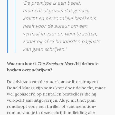
‘De premisse is een beeld,
moment of gevoel dat genoeg
kracht en persoonlijke betekenis
heeft voor de auteur om een
verhaal in vuur en vlam te zetten,
zodat hij of zij honderden pagina’s
kan gaan schrijven.’
Waarom hoort
The Breakout Novel
bij de beste
boeken over schrijven?
De adviezen van de Amerikaanse literair agent
Donald Maass zijn soms kort door de bocht, maar
wel gebaseerd op tientallen bestsellers die hij
verkocht aan uitgeverijen. Als je met het plan
rondloopt voor een thriller of sciencefiction-
roman, vind je in deze schrijfhandleiding alle