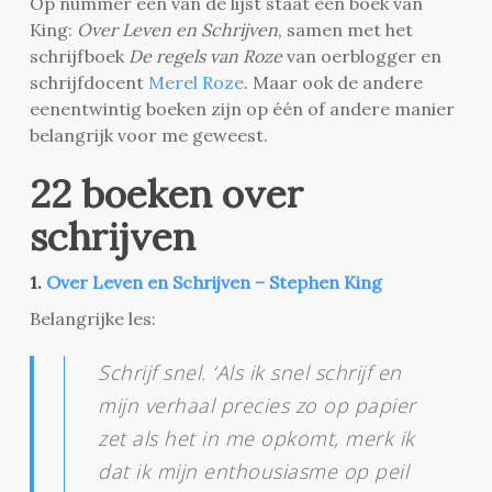
Op nummer één van de lijst staat een boek van
King:
Over Leven en Schrijven
, samen met het
schrijfboek
De regels van Roze
van oerblogger en
schrijfdocent
Merel Roze
. Maar ook de andere
eenentwintig boeken zijn op één of andere manier
belangrijk voor me geweest.
22 boeken over
schrijven
1.
Over Leven en Schrijven – Stephen King
Belangrijke les:
Schrijf snel. ‘Als ik snel schrijf en
mijn verhaal precies zo op papier
zet als het in me opkomt, merk ik
dat ik mijn enthousiasme op peil