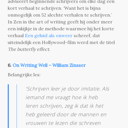
adviseert beginnende schrijvers om elke dag een
kort verhaal te schrijven. ‘Want het is bijna
onmogelijk om 52 slechte verhalen te schrijven.’
In Zen in the art of writing geeft hij onder meer
een inkijkje in de methode waarmee hij het korte
verhaal
Een geluid als onweer
schreef, dat
uiteindelijk een Hollywood-film werd met de titel
The butterfly effect
.
6.
On Writing Well – William Zinsser
Belangrijke les:
‘Schrijven leer je door imitatie. Als
iemand me vraagt hoe ik heb
leren schrijven, zeg ik dat ik het
heb geleerd door de mannen en
vrouwen te lezen die schreven