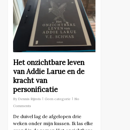
Het onzichtbare leven
van Addie Larue en de
kracht van
personificatie
By
Dennis Rijnvis
Geen categorie
No
Comments
De duivel lag de afgelopen drie
weken onder mijn kussen. Ik las elke