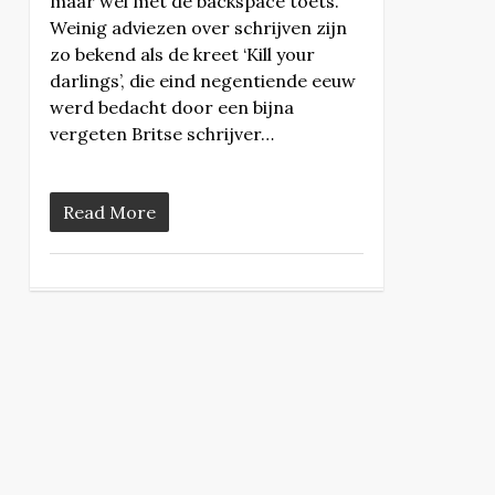
maar wel met de backspace toets.
Weinig adviezen over schrijven zijn
zo bekend als de kreet ‘Kill your
darlings’, die eind negentiende eeuw
werd bedacht door een bijna
vergeten Britse schrijver…
Read More