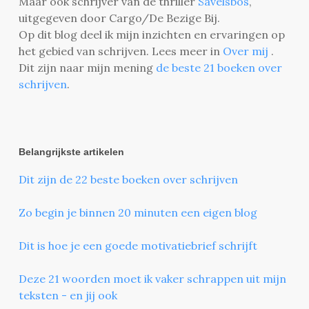
Maar ook schrijver van de thriller
Savelsbos
,
uitgegeven door Cargo/De Bezige Bij.
Op dit blog deel ik mijn inzichten en ervaringen op
het gebied van schrijven. Lees meer in
Over mij
.
Dit zijn naar mijn mening
de beste 21 boeken over
schrijven
.
Belangrijkste artikelen
Dit zijn de 22 beste boeken over schrijven
Zo begin je binnen 20 minuten een eigen blog
Dit is hoe je een goede motivatiebrief schrijft
Deze 21 woorden moet ik vaker schrappen uit mijn
teksten - en jij ook