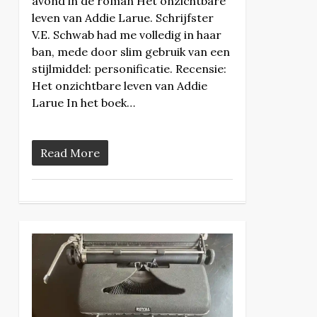
avond in de roman Het onzichtbare
leven van Addie Larue. Schrijfster
V.E. Schwab had me volledig in haar
ban, mede door slim gebruik van een
stijlmiddel: personificatie. Recensie:
Het onzichtbare leven van Addie
Larue In het boek…
Read More