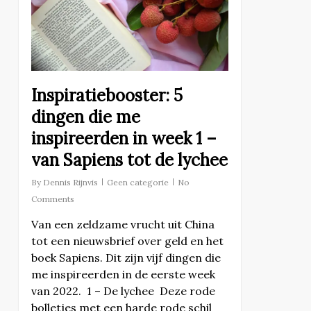
Inspiratiebooster: 5
dingen die me
inspireerden in week 1 –
van Sapiens tot de lychee
By
Dennis Rijnvis
Geen categorie
No
Comments
Van een zeldzame vrucht uit China
tot een nieuwsbrief over geld en het
boek Sapiens. Dit zijn vijf dingen die
me inspireerden in de eerste week
van 2022. 1 – De lychee Deze rode
bolletjes met een harde rode schil