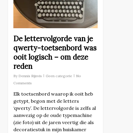
De lettervolgorde van je
qwerty-toetsenbord was
ooit logisch – om deze
reden
By
Dennis Rijnvis
Geen categorie
No
Comments
Elk toetsenbord waarop ik ooit heb
getypt, begon met de letters
‘qwerty’. De lettervolgorde is zelfs al
aanwezig op de oude typemachine
(zie foto) uit de jaren veertig die als
decoratiestuk in mijn huiskamer