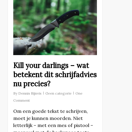
Kill your darlings – wat
betekent dit schrijfadvies
nu precies?
By
Dennis Rijnvis
Geen categorie
One
Comment
Om een goede tekst te schrijven,
moet je kunnen moorden. Niet
letterlijk – met een mes of pistool –