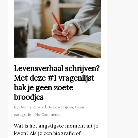
Levensverhaal schrijven?
Met deze #1 vragenlijst
bak je geen zoete
broodjes
By
Dennis Rijnvis
Boek schrijven
,
Geen
categorie
No Comments
Wat is het angstigste moment uit je
leven? Als je een biografie of