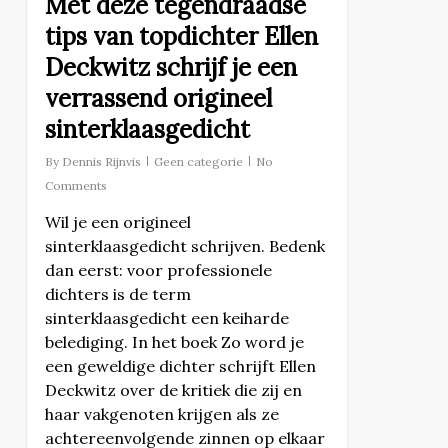
Met deze tegendraadse
tips van topdichter Ellen
Deckwitz schrijf je een
verrassend origineel
sinterklaasgedicht
By
Dennis Rijnvis
Geen categorie
No
Comments
Wil je een origineel
sinterklaasgedicht schrijven. Bedenk
dan eerst: voor professionele
dichters is de term
sinterklaasgedicht een keiharde
belediging. In het boek Zo word je
een geweldige dichter schrijft Ellen
Deckwitz over de kritiek die zij en
haar vakgenoten krijgen als ze
achtereenvolgende zinnen op elkaar