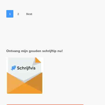
1
2
Next
Ontvang mijn gouden schrijftip nu!