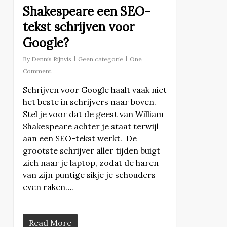
Shakespeare een SEO-
tekst schrijven voor
Google?
By
Dennis Rijnvis
Geen categorie
One
Comment
Schrijven voor Google haalt vaak niet
het beste in schrijvers naar boven.
Stel je voor dat de geest van William
Shakespeare achter je staat terwijl
aan een SEO-tekst werkt. De
grootste schrijver aller tijden buigt
zich naar je laptop, zodat de haren
van zijn puntige sikje je schouders
even raken….
Read More