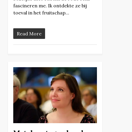
fascineren me. Ik ontdekte ze bij
toeval in het fruitschap…
Read More