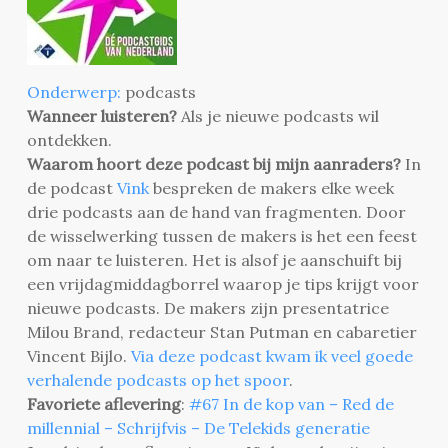
Onderwerp:
podcasts
Wanneer luisteren?
Als je nieuwe podcasts wil
ontdekken.
Waarom hoort deze podcast bij mijn aanraders?
In
de podcast
Vink
bespreken de makers elke week
drie podcasts aan de hand van fragmenten. Door
de wisselwerking tussen de makers is het een feest
om naar te luisteren. Het is alsof je aanschuift bij
een vrijdagmiddagborrel waarop je tips krijgt voor
nieuwe podcasts. De makers zijn presentatrice
Milou Brand, redacteur Stan Putman en cabaretier
Vincent Bijlo.
Via deze podcast kwam ik veel goede
verhalende podcasts op het spoor
.
Favoriete aflevering
:
#67 In de kop van – Red de
millennial – Schrijfvis – De Telekids generatie