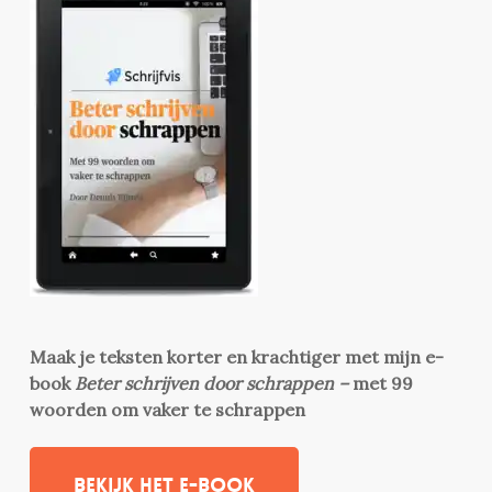
Maak je teksten korter en krachtiger met mijn e-
book
Beter schrijven door schrappen –
met 99
woorden om vaker te schrappen
Bekijk het e-book