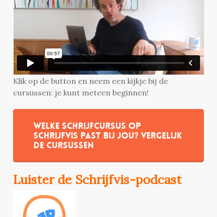
Klik op de button en neem een kijkje bij de
cursussen: je kunt meteen beginnen!
Welke schrijfcursus op
Schrijfvis past bij jou? Vergelijk
de cursussen
Luister de Schrijfvis-podcast