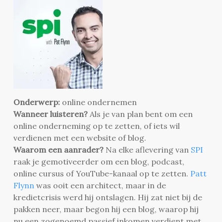
Onderwerp:
online ondernemen
Wanneer luisteren?
Als je van plan bent om een
online onderneming op te zetten, of iets wil
verdienen met een website of blog.
Waarom een aanrader?
Na elke aflevering van
SPI
raak je gemotiveerder om een blog, podcast,
online cursus of YouTube-kanaal op te zetten.
Patt
Flynn
was ooit een architect, maar in de
kredietcrisis werd hij ontslagen. Hij zat niet bij de
pakken neer, maar begon hij een blog, waarop hij
nu een zogenoemd passief inkomen verdient met