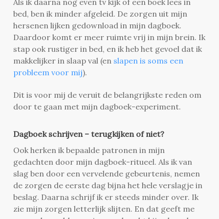
Als ik daarna nog even tv kijk of een boek lees in
bed, ben ik minder afgeleid. De zorgen uit mijn
hersenen lijken gedownload in mijn dagboek.
Daardoor komt er meer ruimte vrij in mijn brein. Ik
stap ook rustiger in bed, en ik heb het gevoel dat ik
makkelijker in slaap val (en
slapen is soms een
probleem voor mij
).
Dit is voor mij de veruit de belangrijkste reden om
door te gaan met mijn dagboek-experiment.
Dagboek schrijven – terugkijken of niet?
Ook herken ik bepaalde patronen in mijn
gedachten door mijn dagboek-ritueel. Als ik van
slag ben door een vervelende gebeurtenis, nemen
de zorgen de eerste dag bijna het hele verslagje in
beslag. Daarna schrijf ik er steeds minder over. Ik
zie mijn zorgen letterlijk slijten. En dat geeft me