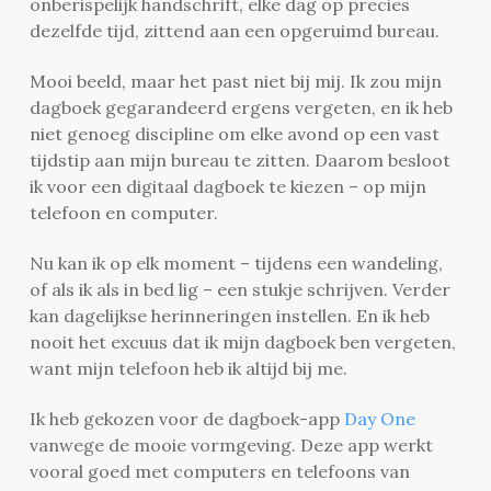
onberispelijk handschrift, elke dag op precies
dezelfde tijd, zittend aan een opgeruimd bureau.
Mooi beeld, maar het past niet bij mij. Ik zou mijn
dagboek gegarandeerd ergens vergeten, en ik heb
niet genoeg discipline om elke avond op een vast
tijdstip aan mijn bureau te zitten. Daarom besloot
ik voor een digitaal dagboek te kiezen – op mijn
telefoon en computer.
Nu kan ik op elk moment – tijdens een wandeling,
of als ik als in bed lig – een stukje schrijven. Verder
kan dagelijkse herinneringen instellen. En ik heb
nooit het excuus dat ik mijn dagboek ben vergeten,
want mijn telefoon heb ik altijd bij me.
Ik heb gekozen voor de dagboek-app
Day One
vanwege de mooie vormgeving. Deze app werkt
vooral goed met computers en telefoons van