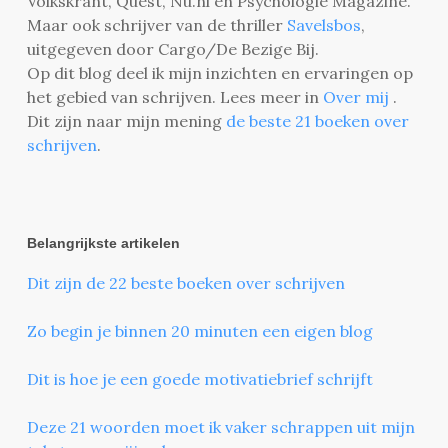
Volkskrant, Quest, Nu.nl en Psychologie Magazine.
Maar ook schrijver van de thriller
Savelsbos
,
uitgegeven door Cargo/De Bezige Bij.
Op dit blog deel ik mijn inzichten en ervaringen op
het gebied van schrijven. Lees meer in
Over mij
.
Dit zijn naar mijn mening
de beste 21 boeken over
schrijven
.
Belangrijkste artikelen
Dit zijn de 22 beste boeken over schrijven
Zo begin je binnen 20 minuten een eigen blog
Dit is hoe je een goede motivatiebrief schrijft
Deze 21 woorden moet ik vaker schrappen uit mijn