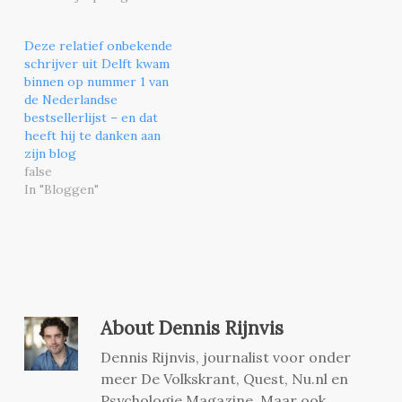
Deze relatief onbekende
schrijver uit Delft kwam
binnen op nummer 1 van
de Nederlandse
bestsellerlijst – en dat
heeft hij te danken aan
zijn blog
false
In "Bloggen"
About
Dennis Rijnvis
Dennis Rijnvis, journalist voor onder
meer De Volkskrant, Quest, Nu.nl en
Psychologie Magazine. Maar ook