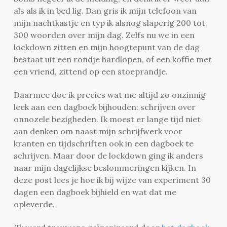
als als ik in bed lig. Dan gris ik mijn telefoon van
mijn nachtkastje en typ ik alsnog slaperig 200 tot
300 woorden over mijn dag. Zelfs nu we in een
lockdown zitten en mijn hoogtepunt van de dag
bestaat uit een rondje hardlopen, of een koffie met
een vriend, zittend op een stoeprandje.
Daarmee doe ik precies wat me altijd zo onzinnig
leek aan een dagboek bijhouden: schrijven over
onnozele bezigheden. Ik moest er lange tijd niet
aan denken om naast mijn schrijfwerk voor
kranten en tijdschriften ook in een dagboek te
schrijven. Maar door de lockdown ging ik anders
naar mijn dagelijkse beslommeringen kijken. In
deze post lees je hoe ik bij wijze van experiment 30
dagen een dagboek bijhield en wat dat me
opleverde.