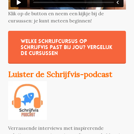
Klik op de button en neem een kijkje bij de
cursussen: je kunt meteen beginnen!
Welke schrijfcursus op
Schrijfvis past bij jou? Vergelijk
de cursussen
Luister de Schrijfvis-podcast
Verrassende interviews met inspirerende