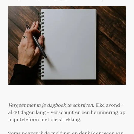
Vergeet niet in je dagboek te schrijven
. Elke avond –
al 40 dagen lang – verschijnt er een herinnering op
mijn telefoon met die strekking.
Soms negeer ik de melding, en denk ik er weer aan