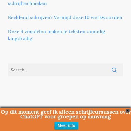
schrijftechnieken
Beeldend schrijven? Vermijd deze 10 werkwoorden
Deze 9 zinsdelen maken je teksten onnodig
langdradig
Op dit moment geef ik alleen schrijfcursussen over
X
ChatGPT voor groepen op aanvraag
Meer info