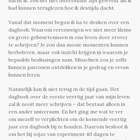
dacht ik: zou het niet interessant zijn geweest als ik
had kunnen teruglezen hoe ik destijds dacht.
Vanaf dat moment begon ik na te denken over een
dagboek. Waarom vereeuwigen we niet meer kleine
en grote gebeurtenissen in ons leven door erover
te schrijven? Je zou dan mooie momenten kunnen
herbeleven, maar ook inzicht krijgen in waarom je
bepaalde beslissingen nam. Misschien zou je zelfs
kunnen patronen ontdekken in je gedrag en ervan
kunnen leren.
Natuurlijk kan ik niet terug in de tijd gaan. Het
dagboek over de eerste veertig jaar van mijn leven
zal ik nooit meer schrijven – dat bestaat alleen in
een ander universum. En het ging me wat te ver
om mezelf te verplichten om de komende veertig
jaar een dagboek bij te houden. Daarom besloot ik
om het bij wijze van experiment 40 dagen te