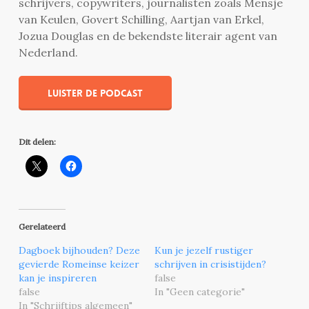
schrijvers, copywriters, journalisten zoals Mensje
van Keulen, Govert Schilling, Aartjan van Erkel,
Jozua Douglas en de bekendste literair agent van
Nederland.
Luister de podcast
Dit delen:
Gerelateerd
Dagboek bijhouden? Deze
Kun je jezelf rustiger
gevierde Romeinse keizer
schrijven in crisistijden?
kan je inspireren
false
false
In "Geen categorie"
In "Schrijftips algemeen"