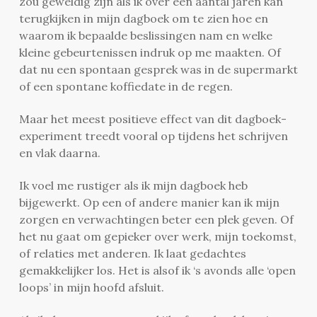
zou geweldig zijn als ik over een aantal jaren kan
terugkijken in mijn dagboek om te zien hoe en
waarom ik bepaalde beslissingen nam en welke
kleine gebeurtenissen indruk op me maakten. Of
dat nu een spontaan gesprek was in de supermarkt
of een spontane koffiedate in de regen.
Maar het meest positieve effect van dit dagboek-
experiment treedt vooral op tijdens het schrijven
en vlak daarna.
Ik voel me rustiger als ik mijn dagboek heb
bijgewerkt. Op een of andere manier kan ik mijn
zorgen en verwachtingen beter een plek geven. Of
het nu gaat om gepieker over werk, mijn toekomst,
of relaties met anderen. Ik laat gedachtes
gemakkelijker los. Het is alsof ik ‘s avonds alle ‘open
loops’ in mijn hoofd afsluit.