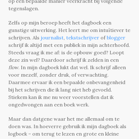
op een bepaalde manier veerkracht bij volgende
tegenslagen.
Zelfs op mijn beroep heeft het dagboek een
gunstige uitwerking. Het leert me om intuïtiever te
schrijven. Als
journalist
,
tekstschrijver
of
blogger
schrijf ik altijd met een publiek in mijn achterhoofd.
Steeds vraag ik me af: is de opbouw goed? Loopt
deze zin wel? Daardoor schrijf ik zelden in een
flow
. In mijn dagboek lukt dat wel. Ik schrijf alleen
voor mezelf, zonder druk, of verwachting.
Daarmee ervaar ik een bepaalde onbevangenheid
bij het schrijven die ik lang niet heb gevoeld.
Stiekem kan ik me nu weer voorstellen dat ik
ongedwongen aan een boek werk.
Maar dan datgene waar het me allemaal om te
doen was. In hoeverre gebruik ik mijn dagboek als
logboek – om terug te lezen en grote en kleine