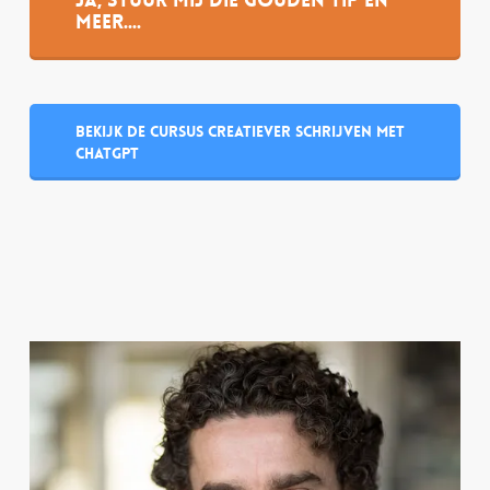
Ja, stuur mij die gouden tip en
meer....
Bekijk de cursus Creatiever schrijven met
ChatGPT