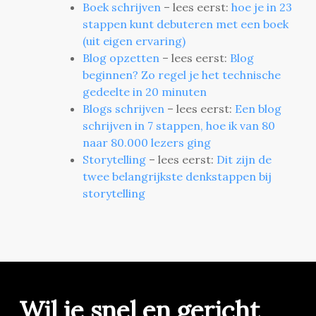
Boek schrijven
– lees eerst:
hoe je in 23
stappen kunt debuteren met een boek
(uit eigen ervaring)
Blog opzetten
– lees eerst:
Blog
beginnen? Zo regel je het technische
gedeelte in 20 minuten
Blogs schrijven
– lees eerst:
Een blog
schrijven in 7 stappen, hoe ik van 80
naar 80.000 lezers ging
Storytelling
– lees eerst:
Dit zijn de
twee belangrijkste denkstappen bij
storytelling
Wil je snel en gericht