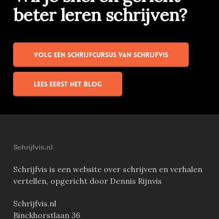
beter leren schrijven?
Volg een schrijfcursus van Schrijfvis
Lees eerst het blog
Schrijfvis.nl
Schrijfvis is een website over schrijven en verhalen
vertellen, opgericht door Dennis Rijnvis
Schrijfvis.nl
Binckhorstlaan 36