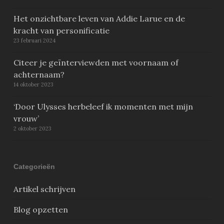
Het onzichtbare leven van Addie Larue en de
kracht van personificatie
23 februari 2024
Citeer je geïnterviewden met voornaam of
achternaam?
14 oktober 2023
‘Door Ulysses herbeleef ik momenten met mijn
vrouw’
2 oktober 2023
Categorieën
Artikel schrijven
Blog opzetten