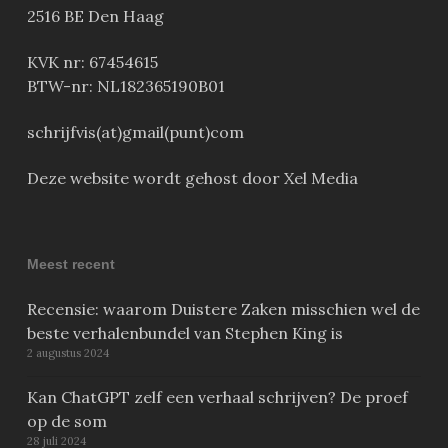
2516 BE Den Haag
KVK nr: 67454615
BTW-nr: NL182365190B01
schrijfvis(at)gmail(punt)com
Deze website wordt gehost door Xel Media
Meest recent
Recensie: waarom Duistere Zaken misschien wel de
beste verhalenbundel van Stephen King is
2 augustus 2024
Kan ChatGPT zelf een verhaal schrijven? De proef
op de som
28 juli 2024