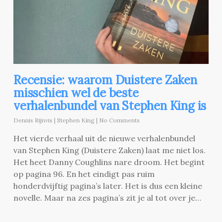
Recensie: waarom Duistere Zaken
misschien wel de beste
verhalenbundel van Stephen King is
Dennis Rijnvis
|
Stephen King
|
No Comments
Het vierde verhaal uit de nieuwe verhalenbundel
van Stephen King (Duistere Zaken) laat me niet los.
Het heet Danny Coughlins nare droom. Het begint
op pagina 96. En het eindigt pas ruim
honderdvijftig pagina’s later. Het is dus een kleine
novelle. Maar na zes pagina’s zit je al tot over je…