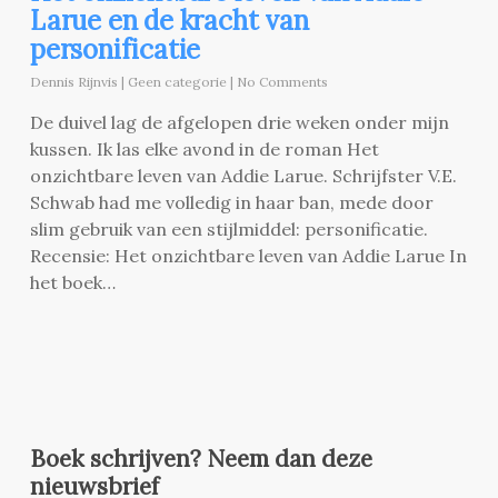
Larue en de kracht van
personificatie
Dennis Rijnvis
|
Geen categorie
|
No Comments
De duivel lag de afgelopen drie weken onder mijn
kussen. Ik las elke avond in de roman Het
onzichtbare leven van Addie Larue. Schrijfster V.E.
Schwab had me volledig in haar ban, mede door
slim gebruik van een stijlmiddel: personificatie.
Recensie: Het onzichtbare leven van Addie Larue In
het boek…
Boek schrijven? Neem dan deze
nieuwsbrief