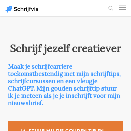
Skip
Men
to
search
main
content
Schrijf jezelf creatiever
Maak je schrijfcarriere
toekomstbestendig met mijn schrijftips,
schrijfcursussen en een vleugje
ChatGPT. Mijn gouden schrijftip stuur
ik je meteen als je je inschrijft voor mijn
nieuwsbrief.