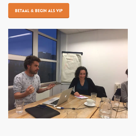
Betaal & begin als VIP