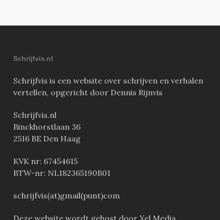
Schrijfvis.nl
Schrijfvis is een website over schrijven en verhalen
vertellen, opgericht door Dennis Rijnvis
Schrijfvis.nl
Binckhorstlaan 36
2516 BE Den Haag
KVK nr: 67454615
BTW-nr: NL182365190B01
schrijfvis(at)gmail(punt)com
Deze website wordt gehost door Xel Media