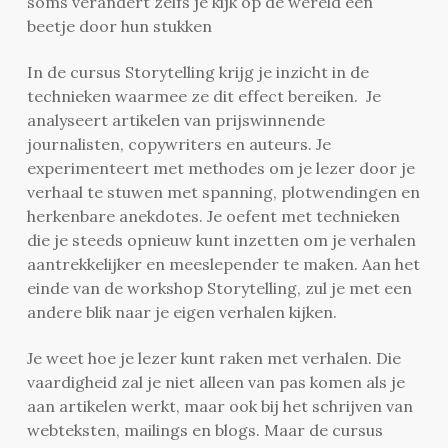
soms verandert zelfs je kijk op de wereld een
beetje door hun stukken
In de cursus Storytelling krijg je inzicht in de
technieken waarmee ze dit effect bereiken. Je
analyseert artikelen van prijswinnende
journalisten, copywriters en auteurs. Je
experimenteert met methodes om je lezer door je
verhaal te stuwen met spanning, plotwendingen en
herkenbare anekdotes. Je oefent met technieken
die je steeds opnieuw kunt inzetten om je verhalen
aantrekkelijker en meeslepender te maken. Aan het
einde van de workshop Storytelling, zul je met een
andere blik naar je eigen verhalen kijken.
Je weet hoe je lezer kunt raken met verhalen. Die
vaardigheid zal je niet alleen van pas komen als je
aan artikelen werkt, maar ook bij het schrijven van
webteksten, mailings en blogs. Maar de cursus