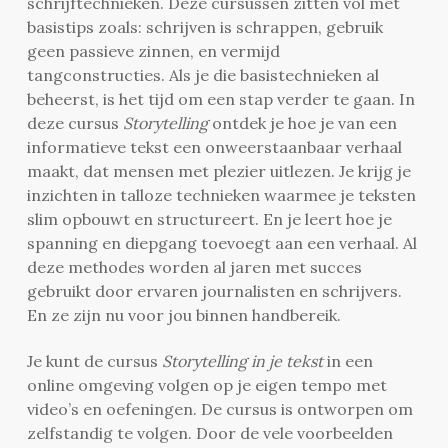
schrijftechnieken. Deze cursussen zitten vol met
basistips zoals: schrijven is schrappen, gebruik
geen passieve zinnen, en vermijd
tangconstructies. Als je die basistechnieken al
beheerst, is het tijd om een stap verder te gaan. In
deze cursus
Storytelling
ontdek je hoe je van een
informatieve tekst een onweerstaanbaar verhaal
maakt, dat mensen met plezier uitlezen. Je krijg je
inzichten in talloze technieken waarmee je teksten
slim opbouwt en structureert. En je leert hoe je
spanning en diepgang toevoegt aan een verhaal. Al
deze methodes worden al jaren met succes
gebruikt door ervaren journalisten en schrijvers.
En ze zijn nu voor jou binnen handbereik.
Je kunt de cursus
Storytelling in je tekst
in een
online omgeving volgen op je eigen tempo met
video’s en oefeningen. De cursus is ontworpen om
zelfstandig te volgen. Door de vele voorbeelden