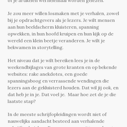
of je artikelen wel helemaal worden gelezen.
Je zou meer willen losmaken met je verhalen, zowel
bij je opdrachtgevers als je lezers. Je wilt mensen
aan hun beeldscherm kluisteren, spanning
opwekken, in hun hoofd kruipen en hun kijk op de
wereld een klein beetje veranderen. Je wilt je
bekwamen in storytelling.
Het niveau dat je wilt bereiken lees je in de
weekendbijlages van grote kranten en op bekende
websites: rake anekdotes, een goede
spanningsboog en verrassende wendingen die
lezers aan de gekluisterd houden. Dat wil jij ook, en
dat heb je in je. Dat voel je. Maar hoe zet de je die
laatste stap?
In de meeste schrijfopleidingen wordt niet of
nauwelijks aandacht besteed aan verhalende