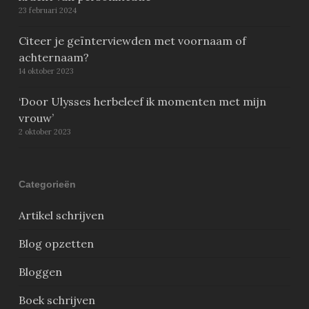
23 februari 2024
Citeer je geïnterviewden met voornaam of
achternaam?
14 oktober 2023
‘Door Ulysses herbeleef ik momenten met mijn
vrouw’
2 oktober 2023
Categorieën
Artikel schrijven
Blog opzetten
Bloggen
Boek schrijven