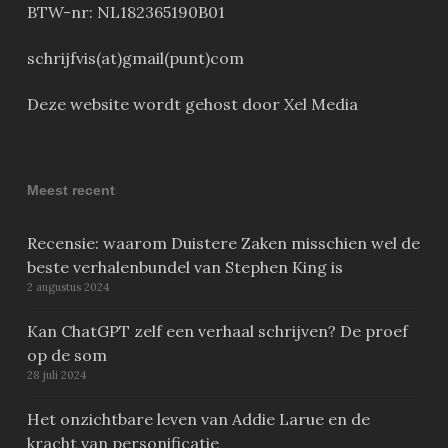
BTW-nr: NL182365190B01
schrijfvis(at)gmail(punt)com
Deze website wordt gehost door Xel Media
Meest recent
Recensie: waarom Duistere Zaken misschien wel de
beste verhalenbundel van Stephen King is
2 augustus 2024
Kan ChatGPT zelf een verhaal schrijven? De proef
op de som
28 juli 2024
Het onzichtbare leven van Addie Larue en de
kracht van personificatie