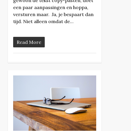
gewoon de tekst copy-pasten, doet
een paar aanpassingen en hoppa,
versturen maar. Ja, je bespaart dan
tijd. Niet alleen omdat de…
Read More