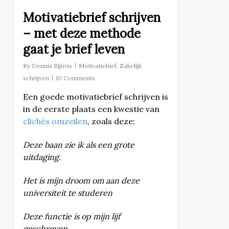
Motivatiebrief schrijven
– met deze methode
gaat je brief leven
By
Dennis Rijnvis
Motivatiebief
,
Zakelijk
schrijven
10 Comments
Een goede motivatiebrief schrijven is
in de eerste plaats een kwestie van
clichés omzeilen
, zoals deze:
Deze baan zie ik als een grote
uitdaging.
Het is mijn droom om aan deze
universiteit te studeren
Deze functie is op mijn lijf
geschreven.