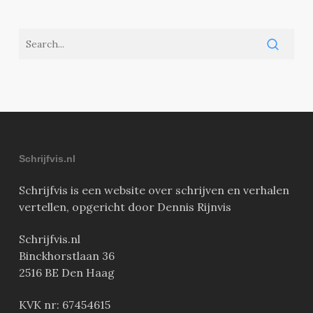
Schrijfvis.nl
Schrijfvis is een website over schrijven en verhalen
vertellen, opgericht door Dennis Rijnvis
Schrijfvis.nl
Binckhorstlaan 36
2516 BE Den Haag
KVK nr: 67454615