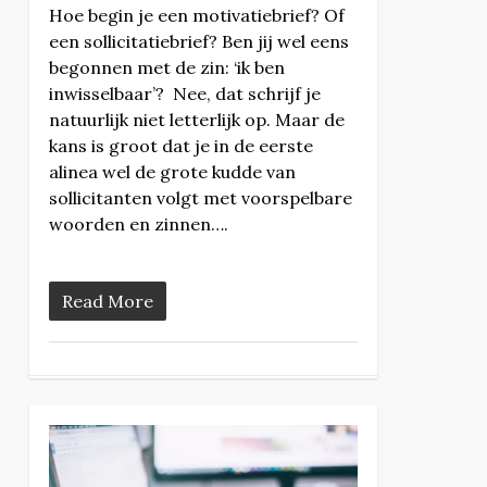
Hoe begin je een motivatiebrief? Of
een sollicitatiebrief? Ben jij wel eens
begonnen met de zin: ‘ik ben
inwisselbaar’? Nee, dat schrijf je
natuurlijk niet letterlijk op. Maar de
kans is groot dat je in de eerste
alinea wel de grote kudde van
sollicitanten volgt met voorspelbare
woorden en zinnen….
Read More