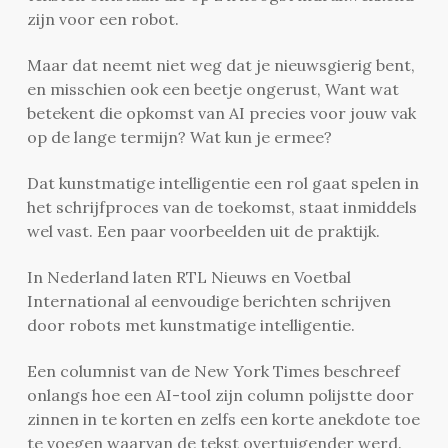
zijn voor een robot.
Maar dat neemt niet weg dat je nieuwsgierig bent,
en misschien ook een beetje ongerust, Want wat
betekent die opkomst van AI precies voor jouw vak
op de lange termijn? Wat kun je ermee?
Dat kunstmatige intelligentie een rol gaat spelen in
het schrijfproces van de toekomst, staat inmiddels
wel vast. Een paar voorbeelden uit de praktijk.
In Nederland laten RTL Nieuws en Voetbal
International al eenvoudige berichten schrijven
door robots met kunstmatige intelligentie.
Een columnist van de New York Times beschreef
onlangs hoe een AI-tool zijn column polijstte door
zinnen in te korten en zelfs een korte anekdote toe
te voegen waarvan de tekst overtuigender werd.