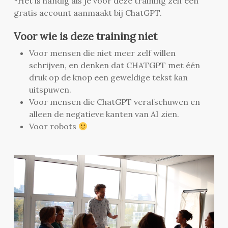
*Het is handig als je voor deze training zelf een
gratis account aanmaakt bij ChatGPT.
Voor wie is deze training niet
Voor mensen die niet meer zelf willen
schrijven, en denken dat CHATGPT met één
druk op de knop een geweldige tekst kan
uitspuwen.
Voor mensen die ChatGPT verafschuwen en
alleen de negatieve kanten van AI zien.
Voor robots