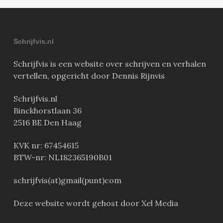
Schrijfvis.nl
Schrijfvis is een website over schrijven en verhalen
vertellen, opgericht door Dennis Rijnvis
Schrijfvis.nl
Binckhorstlaan 36
2516 BE Den Haag
KVK nr: 67454615
BTW-nr: NL182365190B01
schrijfvis(at)gmail(punt)com
Deze website wordt gehost door Xel Media