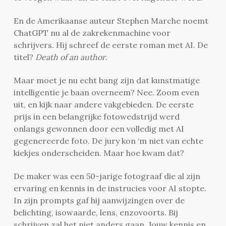
En de Amerikaanse auteur Stephen Marche noemt
ChatGPT nu al de zakrekenmachine voor
schrijvers. Hij schreef de eerste roman met AI. De
titel?
Death of an author
.
Maar moet je nu echt bang zijn dat kunstmatige
intelligentie je baan overneem? Nee. Zoom even
uit, en kijk naar andere vakgebieden.
De eerste
prijs in een belangrijke fotowedstrijd werd
onlangs gewonnen door een volledig met AI
gegenereerde foto. De jury kon ‘m niet van echte
kiekjes onderscheiden. Maar hoe kwam dat?
De maker was een 50-jarige fotograaf die al zijn
ervaring en kennis in de instrucies voor AI stopte.
In zijn prompts gaf hij aanwijzingen over de
belichting, isowaarde, lens, enzovoorts.
Bij
schrijven zal het niet anders gaan. Jouw kennis en