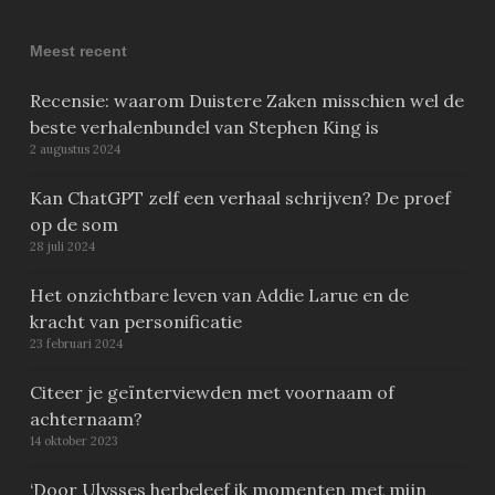
Meest recent
Recensie: waarom Duistere Zaken misschien wel de
beste verhalenbundel van Stephen King is
2 augustus 2024
Kan ChatGPT zelf een verhaal schrijven? De proef
op de som
28 juli 2024
Het onzichtbare leven van Addie Larue en de
kracht van personificatie
23 februari 2024
Citeer je geïnterviewden met voornaam of
achternaam?
14 oktober 2023
‘Door Ulysses herbeleef ik momenten met mijn