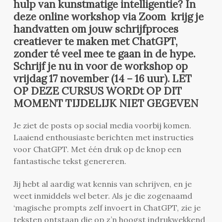
hulp van kunstmatige intelligentie? In
deze online workshop via Zoom krijg je
handvatten om jouw schrijfproces
creatiever te maken met ChatGPT,
zonder té veel mee te gaan in de hype.
Schrijf je nu in voor de workshop op
vrijdag 17 november (14 – 16 uur). LET
OP DEZE CURSUS WORDt OP DIT
MOMENT TIJDELIJK NIET GEGEVEN
Je ziet de posts op social media voorbij komen.
Laaiend enthousiaste berichten met instructies
voor ChatGPT. Met één druk op de knop een
fantastische tekst genereren.
Jij hebt al aardig wat kennis van schrijven, en je
weet inmiddels wel beter.
Als je die zogenaamd
‘magische prompts zelf invoert in ChatGPT, zie je
teksten ontstaan die op z’n hoogst indrukwekkend