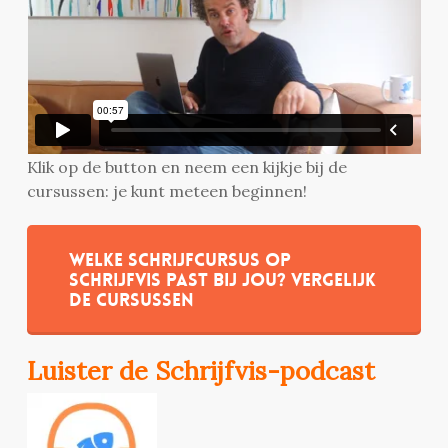
Klik op de button en neem een kijkje bij de
cursussen: je kunt meteen beginnen!
Welke schrijfcursus op
Schrijfvis past bij jou? Vergelijk
de cursussen
Luister de Schrijfvis-podcast