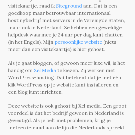
visitekaartje, raad ik
Siteground
aan. Dat is een
goedkoop maar betrouwbaar internationaal
hostingbedrijf met servers in de Verenigde Staten,
maar ook in Nederland. Ze hebben een geweldige
helpdesk waarmee je 24 uur per dag kunt chatten
(in het Engels). Mijn
persoonlijke website
(niets
meer dan een visitekaartje) is hier gehost.
Als je gaat bloggen, of gewoon meer luxe wil, is het
handig om
Xel Media
te kiezen. Zij werken met
WordPress-hosting. Dat betekent dat je met één
klik WordPress op je website kunt installeren en
een blog kunt inrichten.
Deze website is ook gehost bij Xel media. Een groot
voordeel is dat het bedrijf gewoon in Nederland is
gevestigd. Als je belt met problemen, krijg je
meteen iemand aan de lijn die Nederlands spreekt.