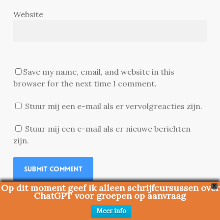
Website
Save my name, email, and website in this
browser for the next time I comment.
Stuur mij een e-mail als er vervolgreacties zijn.
Stuur mij een e-mail als er nieuwe berichten
zijn.
Op dit moment geef ik alleen schrijfcursussen over
X
ChatGPT voor groepen op aanvraag
Meer info