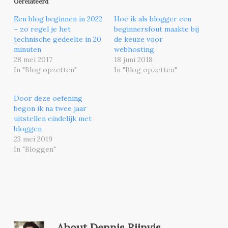
Gerelateerd
Een blog beginnen in 2022
Hoe ik als blogger een
– zo regel je het
beginnersfout maakte bij
technische gedeelte in 20
de keuze voor
minuten
webhosting
28 mei 2017
18 juni 2018
In "Blog opzetten"
In "Blog opzetten"
Door deze oefening
begon ik na twee jaar
uitstellen eindelijk met
bloggen
23 mei 2019
In "Bloggen"
About
Dennis Rijnvis