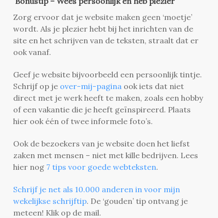
Bonustip – Wees persoonlijk en heb plezier
Zorg ervoor dat je website maken geen ‘moetje’
wordt. Als je plezier hebt bij het inrichten van de
site en het schrijven van de teksten, straalt dat er
ook vanaf.
Geef je website bijvoorbeeld een persoonlijk tintje.
Schrijf op je
over-mij-pagina
ook iets dat niet
direct met je werk heeft te maken, zoals een hobby
of een vakantie die je heeft geïnspireerd. Plaats
hier ook één of twee informele foto’s.
Ook de bezoekers van je website doen het liefst
zaken met mensen – niet met kille bedrijven. Lees
hier nog
7 tips voor goede webteksten
.
Schrijf je net als 10.000 anderen in voor mijn
wekelijkse schrijftip
. De ‘gouden’ tip ontvang je
meteen! Klik op de mail.