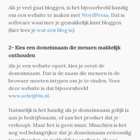
Als je veel gaat bloggen, is het bijvoorbeeld handig
om een website te maken met
WordPress
. Dat is
software waarmee je gemakkelijk kunt bloggen
(hier lees je
wat een blog is
).
2- Kies een domeinnaam die mensen makkelijk
onthouden
Als je een website opzet, kies je eerst de
domeinnaam. Dat is de naam die mensen in de
browser moeten intypen om je te vinden. Voor
deze website is dat bijvoornbeeld
www.schrijfvis.nl
.
Natuurlijk is het handig als je domeinnaam gelijk is
aan je bedrijfsnaam, of aan het product dat je
verkoopt. Maar het is geen must. Misschien is het
nog wel belangrijker dat je domeinnaam eenvoudig
te onthouden en makkelijk te spellen is. Ik zou