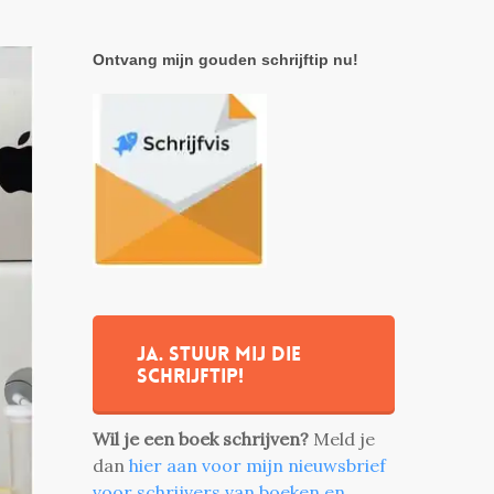
Ontvang mijn gouden schrijftip nu!
Ja. stuur mij die
schrijftip!
Wil je een boek schrijven?
Meld je
dan
hier aan voor mijn nieuwsbrief
voor schrijvers van boeken en