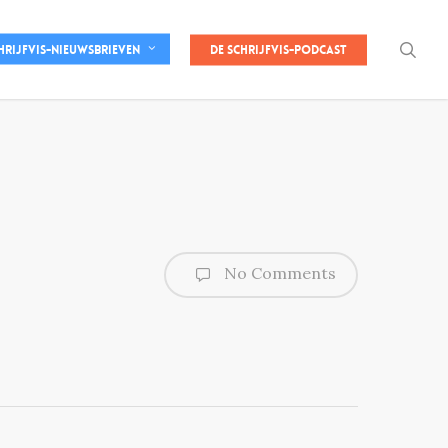
sea
De Schrijfvis-podcast
hrijfvis-nieuwsbrieven
No Comments