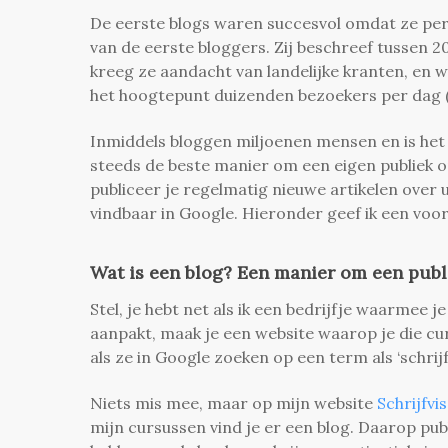
De eerste blogs waren succesvol omdat ze per
van de eerste bloggers. Zij beschreef tussen 
kreeg ze aandacht van landelijke kranten, en w
het hoogtepunt duizenden bezoekers per dag (
Inmiddels bloggen miljoenen mensen en is het 
steeds de beste manier om een eigen publiek op
publiceer je regelmatig nieuwe artikelen ove
vindbaar in Google. Hieronder geef ik een voor
Wat is een blog? Een manier om een pub
Stel, je hebt net als ik een bedrijfje waarmee j
aanpakt, maak je een website waarop je die cu
als ze in Google zoeken op een term als ‘schrijf
Niets mis mee, maar op mijn website
Schrijfvis
mijn cursussen vind je er een blog. Daarop pub