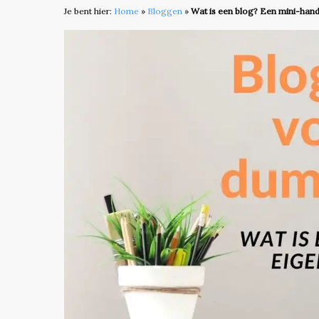
Je bent hier:
Home
»
Bloggen
»
Wat is een blog? Een mini-han