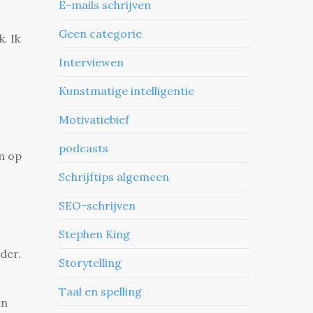
E-mails schrijven
Geen categorie
k.
Ik
Interviewen
Kunstmatige intelligentie
Motivatiebief
podcasts
n op
Schrijftips algemeen
SEO-schrijven
Stephen King
der.
Storytelling
Taal en spelling
en