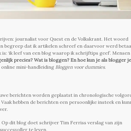
rijven: journalist voor Quest en de Volkskrant. Het woord
en begreep dat ik artikelen schreef en daarvoor werd betaa
is: ‘ik leef van een blog waarop ik schrijftips geef’. Mensen
genlijk precies?
Wat is bloggen? En hoe kun je als blogger j
 online mini-handleiding
Bloggen voor dummies
.
euwe berichten worden geplaatst in chronologische volgor
. Vaak hebben de berichten een persoonlijke insteek en ku
ver.
. Op dit blog doet schrijver Tim Ferriss verslag van zijn
uccesvoller te leven.