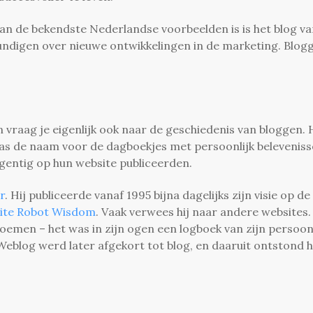
van de bekendste Nederlandse voorbeelden is is het blog v
skundigen over nieuwe ontwikkelingen in de marketing. Blog
 dan vraag je eigenlijk ook naar de geschiedenis van bloggen.
was de naam voor de dagboekjes met persoonlijk belevenis
gentig op hun website publiceerden.
r
. Hij publiceerde vanaf 1995 bijna dagelijks zijn visie op de
site Robot Wisdom
. Vaak verwees hij naar andere websites.
oemen – het was in zijn ogen een logboek van zijn persoonl
Weblog werd later afgekort tot blog, en daaruit ontstond 