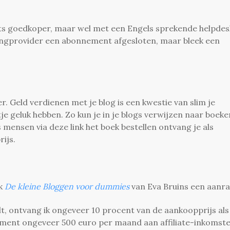
iets goedkoper, maar wel met een Engels sprekende helpdes
tingprovider een abonnement afgesloten, maar bleek een
er. Geld verdienen met je blog is een kwestie van slim je
 geluk hebben. Zo kun je in je blogs verwijzen naar boeke
 mensen via deze link het boek bestellen ontvang je als
ijs.
ek
De kleine Bloggen voor dummies
van Eva Bruins een aanra
elt, ontvang ik ongeveer 10 procent van de aankoopprijs als
moment ongeveer 500 euro per maand aan affiliate-inkomst