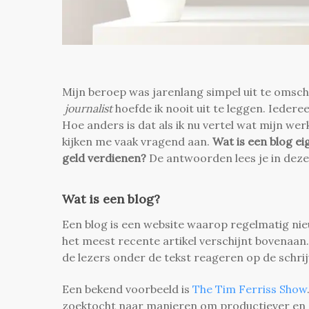
Mijn beroep was jarenlang simpel uit te omsch
journalist
hoefde ik nooit uit te leggen. Iedere
Hoe anders is dat als ik nu vertel wat mijn werk 
kijken me vaak vragend aan.
Wat is een blog ei
geld verdienen?
De antwoorden lees je in deze
Wat is een blog?
Een blog is een website waarop regelmatig ni
het meest recente artikel verschijnt bovenaan
de lezers onder de tekst reageren op de schrij
Een bekend voorbeeld is
The Tim Ferriss Show
zoektocht naar manieren om productiever en s