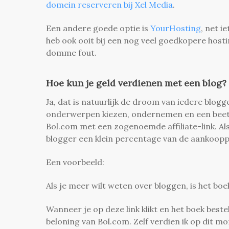
domein reserveren bij Xel Media
.
Een andere goede optie is
YourHosting
, net 
heb ook ooit bij een nog veel goedkopere hos
domme fout.
Hoe kun je geld verdienen met een blog?
Ja, dat is natuurlijk de droom van iedere blogg
onderwerpen kiezen, ondernemen en een beetje
Bol.com met een zogenoemde affiliate-link. Als
blogger een klein percentage van de aankooppr
Een voorbeeld:
Als je meer wilt weten over bloggen, is het bo
Wanneer je op deze link klikt en het boek best
beloning van Bol.com. Zelf verdien ik op dit 