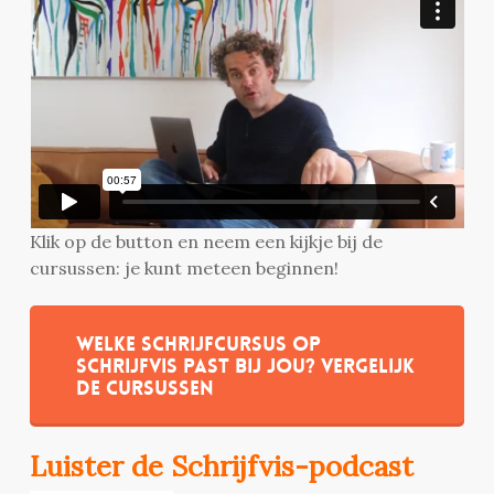
Klik op de button en neem een kijkje bij de
cursussen: je kunt meteen beginnen!
Welke schrijfcursus op
Schrijfvis past bij jou? Vergelijk
de cursussen
Luister de Schrijfvis-podcast