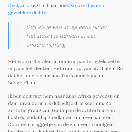
Deckwitz
zegt in haar boek
Zo word je een
geweldige dichter
.
Dus als je vastzit: ga eens rijmen.
Het stuurt je denken in een
andere richting.
Het woord ‘betalen’ in onderstaande regels zette
mij aan het denken. Het rijmt op ‘van stal halen’. En
dat herinnerde me aan Tim’s oude bijnaam
Budget-Tim.
Ik ben ooit met hem naar Zuid-Afrika geweest, en
daar draaide hij elk dubbeltje drie keer om. Zo
zette hij graag zijn tent op in de achtertuin van
hostels, zodat hij goedkoper kon overnachten.
Door een bruggetje van de zin over schoolgeld
betalen naar ‘Budget Tim’, krijgt mijn gedicht een