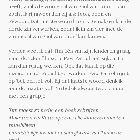
heeft, zoals de zonnebril van Paul van Loon. Daar
zocht ik rijmwoorden bij als: toon, boon en
gewoon. Dat laatste woord kon ik gemakkelijk in de
derde zin verwerken, zodat ik in zin vier met ‘de
zonnebril van Paul van Loon’ kon komen.
Verder weet ik dat Tim één van zijn kinderen graag
naar de tekenfilmserie Paw Patrol laat kijken. Hij
kan dan rustig werken. Ook dat kan ik op die
manier in het gedicht verwerken. Paw Patrol rijmt
op ‘bol, bol, lol, vol’. Bij dat laatste woord denk ik
aan ‘de maat is vol’. Nu heb ik alweer twee zinnen
met een grapje.
Tim moest zo nodig een boek schrijven
Maar toen zei Rutte opeens: alle kinderen moeten
thuisblijven
Onmiddellijk kwam het schrijfwerk van Tim in de
knel