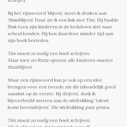
Bij het rijmwoord ‘blijven’, moet ik denken aan
’thuisblijven’ Daar zie ik een link met Tim. Hij baalde
flink toen zijn kinderen in de lockdown niet naar
school konden. Hij kon daardoor minder tijd aan
zijn boek besteden.
Tim moest zo nodig een boek schrijven
Maar toen zei Rutte opeens: alle kinderen moeten
thuisblijven
Maar een rijmwoord kan je ook op een idee
brengen voor een tweede zin die inhoudelijk goed
aansluit op de eerste. Bij ‘drijven’, denk ik
bijvoorbeeld meteen aan de uitdrukking ‘talent
komt bovendrijven’. Die uitdrukking past prima.
Tim moest zo nodig een boek schrijven.
Hij dacht: talent, dat komt toch vanzelf