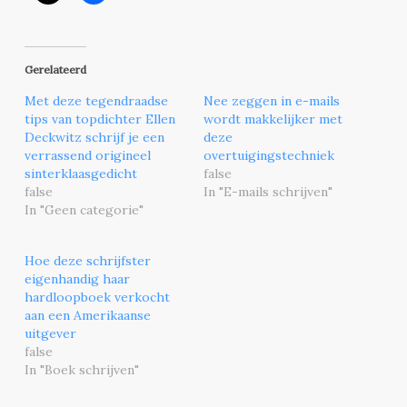
Gerelateerd
Met deze tegendraadse
Nee zeggen in e-mails
tips van topdichter Ellen
wordt makkelijker met
Deckwitz schrijf je een
deze
verrassend origineel
overtuigingstechniek
sinterklaasgedicht
false
false
In "E-mails schrijven"
In "Geen categorie"
Hoe deze schrijfster
eigenhandig haar
hardloopboek verkocht
aan een Amerikaanse
uitgever
false
In "Boek schrijven"