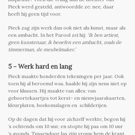
Pieck werd gesteld, antwoordde ze: nee, daar
heeft hij geen tijd voor.
Pieck zag zijn werk dan ook niet als kunst, maar als
een ambacht. In het Parool zei hij:
‘Ik ben artiest,
geen kunstenaar, ik beoefen een ambacht, zoals de
timmerman, de meubelmaker.’
5 – Werk hard en lang
Pieck maakte honderden tekeningen per jaar. Ook
toen hij al beroemd was, haalde hij zijn neus niet op
voor klussen. Hij maakte van alles: van
geboortekaartjes tot kerst- en nieuwjaarskaarten,
kleurplaten, boekomslagen en schilderijen.
Op de dagen dat hij voor zichzelf werkte, begon hij
‘s ochtends om 10 uur, en stopte hij pas om 10 uur
‘s avonds. Tussendoor las zijn vrouw hem de krant