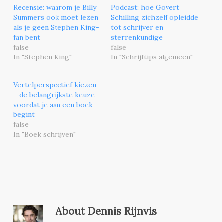
Recensie: waarom je Billy
Podcast: hoe Govert
Summers ook moet lezen
Schilling zichzelf opleidde
als je geen Stephen King-
tot schrijver en
fan bent
sterrenkundige
false
false
In "Stephen King"
In "Schrijftips algemeen"
Vertelperspectief kiezen
– de belangrijkste keuze
voordat je aan een boek
begint
false
In "Boek schrijven"
About
Dennis Rijnvis