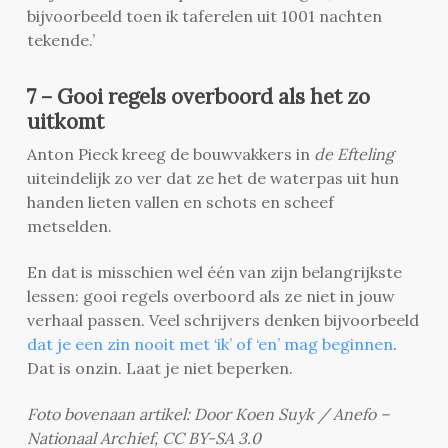
bijvoorbeeld toen ik taferelen uit 1001 nachten
tekende.’
7 – Gooi regels overboord als het zo
uitkomt
Anton Pieck kreeg de bouwvakkers in
de Efteling
uiteindelijk zo ver dat ze het de waterpas uit hun
handen lieten vallen en schots en scheef
metselden.
En dat is misschien wel één van zijn belangrijkste
lessen: gooi regels overboord als ze niet in jouw
verhaal passen. Veel schrijvers denken bijvoorbeeld
dat je een zin nooit met ‘ik’ of ‘en’ mag beginnen
.
Dat is onzin. Laat je niet beperken.
Foto bovenaan artikel: Door Koen Suyk / Anefo –
Nationaal Archief, CC BY-SA 3.0