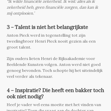
“Ik wilde financiële zekerheid. Ik wist: alles als ik
zekerheid heb, geen financiële zorgen, dan kan ik
mij ontplooien.’
3 – Talent is niet het belangrijkste
Anton Pieck werd in tegenstelling tot zijn
tweelingbroer Henri Pieck nooit gezien als een
groot talent.
Zijn ouders lieten Henri de Rijksakademie voor
Beeldende Kunsten volgen. Anton werd niet goed
genoeg bevonden. Toch schopte hij het uiteindelijk
veel verder als tekenaar.
4 – Inspiratie? Die heeft een bakker toch
ook niet nodig?
Heef je vader wel eens moeite met het vinden van
inspiratie? Toen die vraag aan de dochter van