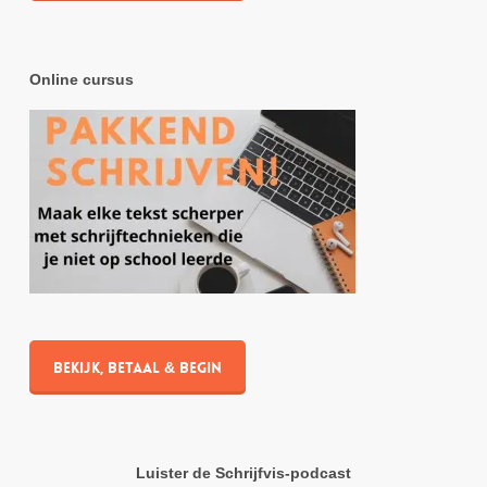
Online cursus
Bekijk, betaal & begin
Luister de Schrijfvis-podcast