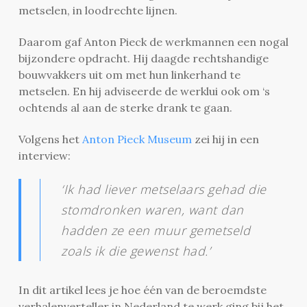
metselen, in loodrechte lijnen.
Daarom gaf Anton Pieck de werkmannen een nogal
bijzondere opdracht. Hij daagde rechtshandige
bouwvakkers uit om met hun linkerhand te
metselen. En hij adviseerde de werklui ook om ‘s
ochtends al aan de sterke drank te gaan.
Volgens het
Anton Pieck Museum
zei hij in een
interview:
‘Ik had liever metselaars gehad die
stomdronken waren, want dan
hadden ze een muur gemetseld
zoals ik die gewenst had.’
In dit artikel lees je hoe één van de beroemdste
verhalenverteller in Nederland te werk ging bij het