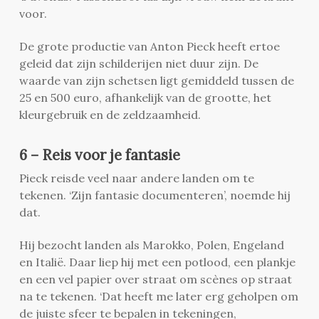
voor.
De grote productie van Anton Pieck heeft ertoe
geleid dat zijn schilderijen niet duur zijn. De
waarde van zijn schetsen ligt gemiddeld tussen de
25 en 500 euro, afhankelijk van de grootte, het
kleurgebruik en de zeldzaamheid.
6 – Reis voor je fantasie
Pieck reisde veel naar andere landen om te
tekenen. ‘Zijn fantasie documenteren’, noemde hij
dat.
Hij bezocht landen als Marokko, Polen, Engeland
en Italië. Daar liep hij met een potlood, een plankje
en een vel papier over straat om scènes op straat
na te tekenen. ‘Dat heeft me later erg geholpen om
de juiste sfeer te bepalen in tekeningen,