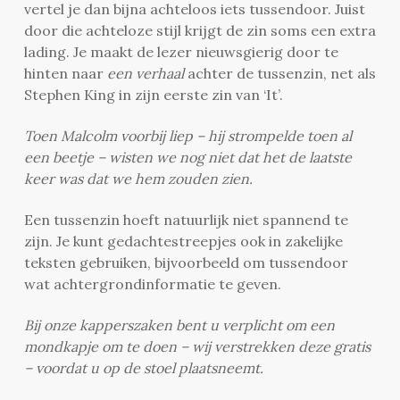
vertel je dan bijna achteloos iets tussendoor. Juist
door die achteloze stijl krijgt de zin soms een extra
lading. Je maakt de lezer nieuwsgierig door te
hinten naar
een verhaal
achter de tussenzin, net als
Stephen King in zijn eerste zin van ‘It’.
Toen Malcolm voorbij liep – hij strompelde toen al
een beetje – wisten we nog niet dat het de laatste
keer was dat we hem zouden zien.
Een tussenzin hoeft natuurlijk niet spannend te
zijn. Je kunt gedachtestreepjes ook in zakelijke
teksten gebruiken, bijvoorbeeld om tussendoor
wat achtergrondinformatie te geven.
Bij onze kapperszaken bent u verplicht om een
mondkapje om te doen – wij verstrekken deze gratis
– voordat u op de stoel plaatsneemt.