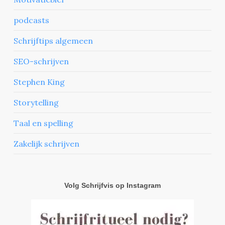
podcasts
Schrijftips algemeen
SEO-schrijven
Stephen King
Storytelling
Taal en spelling
Zakelijk schrijven
Volg Schrijfvis op Instagram