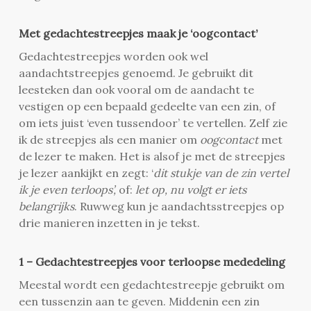
Met gedachtestreepjes maak je ‘oogcontact’
Gedachtestreepjes worden ook wel
aandachtstreepjes genoemd. Je gebruikt dit
leesteken dan ook vooral om de aandacht te
vestigen op een bepaald gedeelte van een zin, of
om iets juist ‘even tussendoor’ te vertellen. Zelf zie
ik de streepjes als een manier om
oogcontact
met
de lezer te maken. Het is alsof je met de streepjes
je lezer aankijkt en zegt: ‘
dit stukje van de zin vertel
ik je even terloops’,
of:
let op, nu volgt er iets
belangrijks
. Ruwweg kun je aandachtsstreepjes op
drie manieren inzetten in je tekst.
1 – Gedachtestreepjes voor terloopse mededeling
Meestal wordt een gedachtestreepje gebruikt om
een tussenzin aan te geven. Middenin een zin