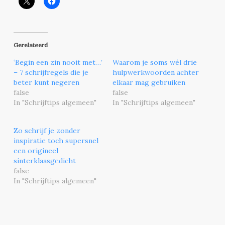
Gerelateerd
‘Begin een zin nooit met…’
Waarom je soms wél drie
– 7 schrijfregels die je
hulpwerkwoorden achter
beter kunt negeren
elkaar mag gebruiken
false
false
In "Schrijftips algemeen"
In "Schrijftips algemeen"
Zo schrijf je zonder
inspiratie toch supersnel
een origineel
sinterklaasgedicht
false
In "Schrijftips algemeen"