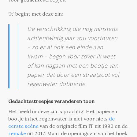
‘It’ begint met deze zin:
De verschrikking die nog minstens
achtentwintig jaar zou voortduren
– zo er al ooit een einde aan
kwam – begon voor zover ik weet
of kan nagaan met een bootje van
papier dat door een straatgoot vol
regenwater dobberde.
Gedachtestreepjes veranderen toon
Het beeld in deze zin is prachtig. Het papieren
bootje in het regenwater is niet voor niets
de
eerste scène
van de originele film IT uit 1990 en de
remake
uit 2017. Maar de openingszin van het boek