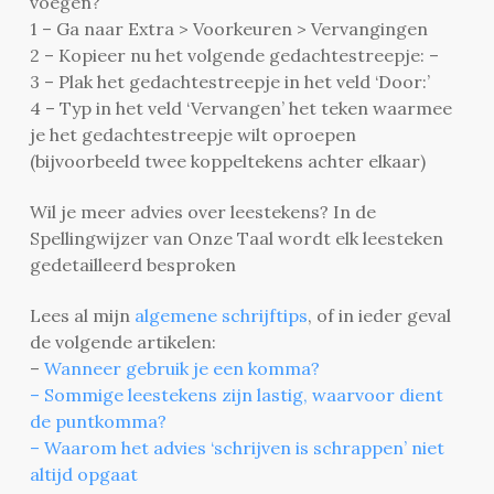
voegen?
1 – Ga naar Extra > Voorkeuren > Vervangingen
2 – Kopieer nu het volgende gedachtestreepje: –
3 – Plak het gedachtestreepje in het veld ‘Door:’
4 – Typ in het veld ‘Vervangen’ het teken waarmee
je het gedachtestreepje wilt oproepen
(bijvoorbeeld twee koppeltekens achter elkaar)
Wil je meer advies over leestekens? In de
Spellingwijzer van Onze Taal wordt elk leesteken
gedetailleerd besproken
Lees al mijn
algemene schrijftips
, of in ieder geval
de volgende artikelen:
–
Wanneer gebruik je een komma?
– Sommige leestekens zijn lastig, waarvoor dient
de puntkomma?
– Waarom het advies ‘schrijven is schrappen’ niet
altijd opgaat