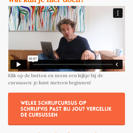
Klik op de button en neem een kijkje bij de
cursussen: je kunt meteen beginnen!
Welke schrijfcursus op
Schrijfvis past bij jou? Vergelijk
de cursussen