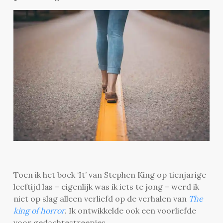
Toen ik het boek ‘It’ van Stephen King op tienjarige
leeftijd las – eigenlijk was ik iets te jong – werd ik
niet op slag alleen verliefd op de verhalen van
The
king of horror
. Ik ontwikkelde ook een voorliefde
voor gedachtestreepjes.