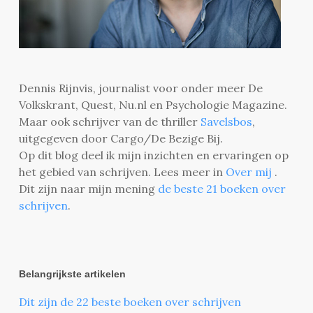
Dennis Rijnvis, journalist voor onder meer De
Volkskrant, Quest, Nu.nl en Psychologie Magazine.
Maar ook schrijver van de thriller
Savelsbos
,
uitgegeven door Cargo/De Bezige Bij.
Op dit blog deel ik mijn inzichten en ervaringen op
het gebied van schrijven. Lees meer in
Over mij
.
Dit zijn naar mijn mening
de beste 21 boeken over
schrijven
.
Belangrijkste artikelen
Dit zijn de 22 beste boeken over schrijven