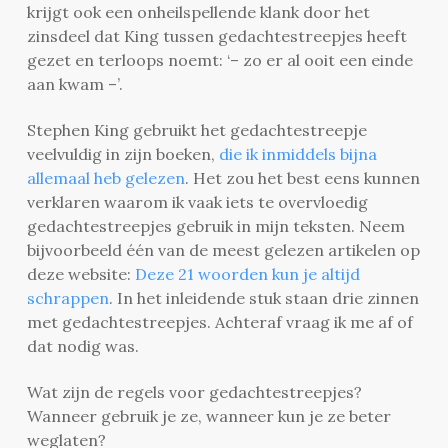
krijgt ook een onheilspellende klank door het
zinsdeel dat King tussen gedachtestreepjes heeft
gezet en terloops noemt: ‘– zo er al ooit een einde
aan kwam –’.
Stephen King gebruikt het gedachtestreepje
veelvuldig in zijn boeken,
die ik inmiddels bijna
allemaal heb gelezen
. Het zou het best eens kunnen
verklaren waarom ik vaak iets te overvloedig
gedachtestreepjes gebruik in mijn teksten. Neem
bijvoorbeeld één van de meest gelezen artikelen op
deze website:
Deze 21 woorden kun je altijd
schrappen
. In het inleidende stuk staan drie zinnen
met gedachtestreepjes. Achteraf vraag ik me af of
dat nodig was.
Wat zijn de regels voor gedachtestreepjes?
Wanneer gebruik je ze, wanneer kun je ze beter
weglaten?