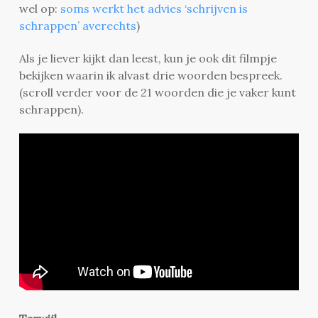
wel op:
soms werkt het advies ‘schrijven is
schrappen’ averechts
)
Als je liever kijkt dan leest, kun je ook dit filmpje
bekijken waarin ik alvast drie woorden bespreek.
(scroll verder voor de 21 woorden die je vaker kunt
schrappen).