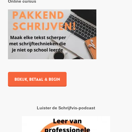
Online cursus
Bekijk, betaal & begin
Luister de Schrijfvis-podcast