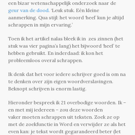
een bizar wetenschappelijk onderzoek naar de
geur van de dood
. ‘Leuk stuk. Eén kleine
aanmerking. Qua stijl: het woord ‘heel’ kun je altijd
schrappen in mijn ervaring.’
Toen ik het artikel nalas bleek ik in zes zinnen (het
stuk was vier pagina’s lang) het bijwoord ‘heel’ te
hebben gebruikt. En inderdaad: ik kon het
probleemloos overal schrappen.
Ik denk dat het voor iedere schrijver goed is om na
te denken over zijn eigen woordverslavingen.
Beknopt schrijven is enorm lastig.
Hieronder bespreek ik 21 overbodige woorden. Ik –
en met mij iedereen – zou deze woorden
vaker moeten schrappen uit teksten. Zoek ze op
met de zoekfunctie in Word en verwijder ze als het
even kan: je tekst wordt gegarandeerd beter (let