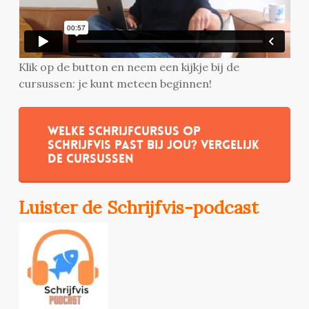
Klik op de button en neem een kijkje bij de
cursussen: je kunt meteen beginnen!
Welke schrijfcursus op
Schrijfvis past bij jou? Vergelijk
de cursussen
Luister de Schrijfvis-podcast