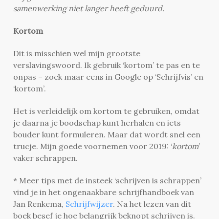
samenwerking niet langer heeft geduurd.
Kortom
Dit is misschien wel mijn grootste
verslavingswoord. Ik gebruik ‘kortom’ te pas en te
onpas – zoek maar eens in Google op ‘Schrijfvis’ en
‘kortom’.
Het is verleidelijk om kortom te gebruiken, omdat
je daarna je boodschap kunt herhalen en iets
bouder kunt formuleren. Maar dat wordt snel een
trucje. Mijn goede voornemen voor 2019: ‘
kortom
’
vaker schrappen.
* Meer tips met de insteek ‘schrijven is schrappen’
vind je in het ongenaakbare schrijfhandboek van
Jan Renkema,
Schrijfwijzer
. Na het lezen van dit
boek besef je hoe belangrijk beknopt schrijven is.