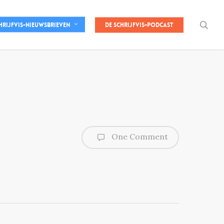
sea
De Schrijfvis-podcast
hrijfvis-nieuwsbrieven
One Comment