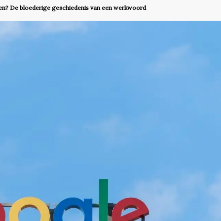
len? De bloederige geschiedenis van een werkwoord