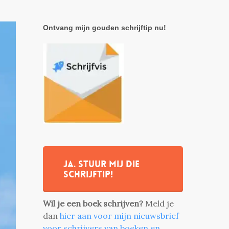
Ontvang mijn gouden schrijftip nu!
Ja. stuur mij die
schrijftip!
Wil je een boek schrijven?
Meld je
dan
hier aan voor mijn nieuwsbrief
voor schrijvers van boeken en