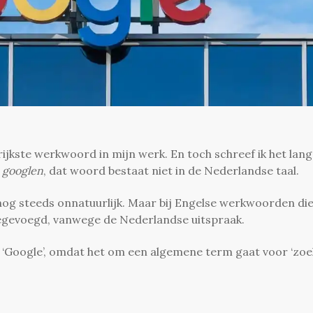
ijkste werkwoord in mijn werk. En toch schreef ik het lan
t
googlen
, dat woord bestaat niet in de Nederlandse taal.
nog steeds onnatuurlijk. Maar bij Engelse werkwoorden di
oegevoegd, vanwege de Nederlandse uitspraak.
n ‘Google’, omdat het om een algemene term gaat voor ‘zo