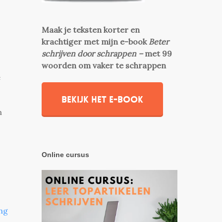
Maak je teksten korter en
krachtiger met mijn e-book
Beter
schrijven door schrappen –
met 99
woorden om vaker te schrappen
e
Bekijk het e-book
n
Online cursus
ing