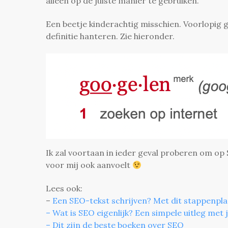
alleen op de juiste manier te gebruiken.
Een beetje kinderachtig misschien. Voorlopig 
definitie hanteren. Zie hieronder.
Ik zal voortaan in ieder geval proberen om op Sc
voor mij ook aanvoelt
Lees ook:
–
Een SEO-tekst schrijven? Met dit stappenplan
– Wat is SEO eigenlijk? Een simpele uitleg met 
– Dit zijn de beste boeken over SEO