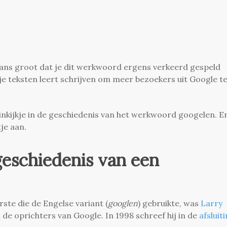
de kans groot dat je dit werkwoord ergens verkeerd gespeld
je teksten leert schrijven om meer bezoekers uit Google t
t inkijkje in de geschiedenis van het werkwoord googelen. E
tje aan.
geschiedenis van een
rste die de Engelse variant (
googlen
) gebruikte, was
Larry
 de oprichters van Google. In 1998 schreef hij in de
afsluit