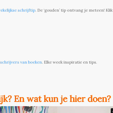
ekelijkse schrijftip
. De ‘gouden’ tip ontvang je meteen! Klik
 schrijvers van boeken
. Elke week inspiratie en tips.
lijk? En wat kun je hier doen?