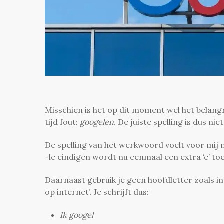
Misschien is het op dit moment wel het belangr
tijd fout:
googelen
. De juiste spelling is dus nie
De spelling van het werkwoord voelt voor mij 
-le eindigen wordt nu eenmaal een extra ‘e’ t
Daarnaast gebruik je geen hoofdletter zoals i
op internet’. Je schrijft dus:
Ik googel