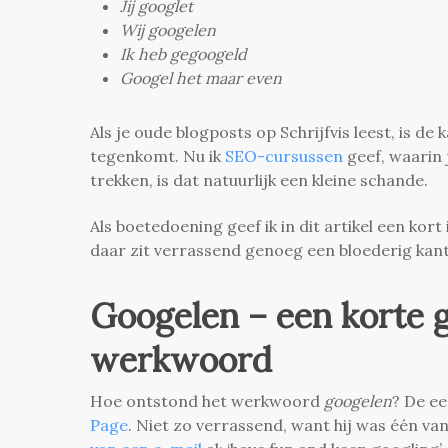
Jij googlet
Wij googelen
Ik heb gegoogeld
Googel het maar even
Als je oude blogposts op Schrijfvis leest, is 
tegenkomt. Nu ik
SEO-cursussen
geef, waarin 
trekken, is dat natuurlijk een kleine schande.
Als boetedoening geef ik in dit artikel een kor
daar zit verrassend genoeg een bloederig kan
Googelen – een korte 
werkwoord
Hoe ontstond het werkwoord
googelen
? De ee
Page
. Niet zo verrassend, want hij was één van