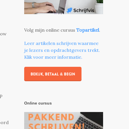
Volg mijn online cursus
Topartikel
.
low
Leer artikelen schrijven waarmee
je lezers en opdrachtgevers trekt.
Klik voor meer informatie.
Bekijk, betaal & begin
p
Online cursus
oord