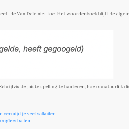
geeft de Van Dale niet toe. Het woordenboek blijft de alge
hrijfvis de juiste spelling te hanteren, hoe onnatuurlijk di
 vermijd je veel valkuilen
jongleerballen