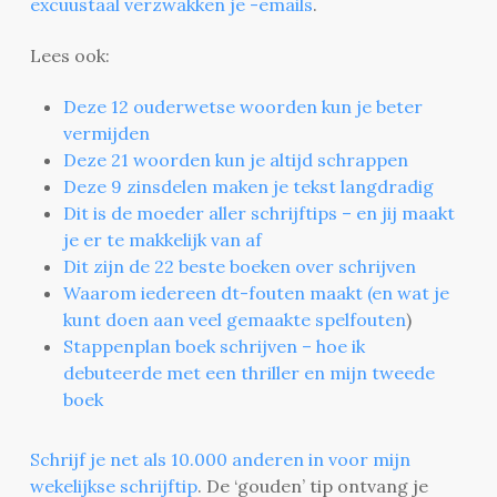
excuustaal verzwakken je -emails
.
Lees ook:
Deze 12 ouderwetse woorden kun je beter
vermijden
Deze 21 woorden kun je altijd schrappen
Deze 9 zinsdelen maken je tekst langdradig
Dit is de moeder aller schrijftips – en jij maakt
je er te makkelijk van af
Dit zijn de 22 beste boeken over schrijven
Waarom iedereen dt-fouten maakt (en wat je
kunt doen aan veel gemaakte spelfouten
)
Stappenplan boek schrijven – hoe ik
debuteerde met een thriller en mijn tweede
boek
Schrijf je net als 10.000 anderen in voor mijn
wekelijkse schrijftip
. De ‘gouden’ tip ontvang je