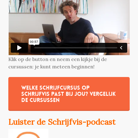
Klik op de button en neem een kijkje bij de
cursussen: je kunt meteen beginnen!
Welke schrijfcursus op
Schrijfvis past bij jou? Vergelijk
de cursussen
Luister de Schrijfvis-podcast