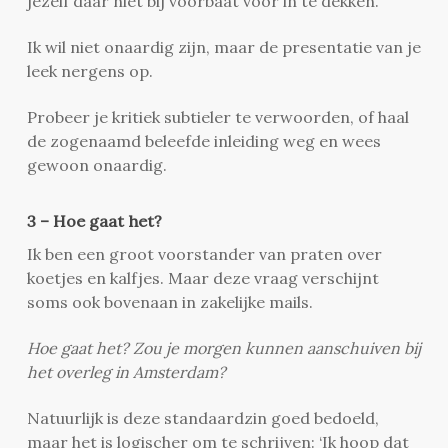
jezelf daar niet bij voorbaat voor in te dekken.
Ik wil niet onaardig zijn, maar de presentatie van je
leek nergens op.
Probeer je kritiek subtieler te verwoorden, of haal
de zogenaamd beleefde inleiding weg en wees
gewoon onaardig.
3 – Hoe gaat het?
Ik ben een groot voorstander van praten over
koetjes en kalfjes. Maar deze vraag verschijnt
soms ook bovenaan in zakelijke mails.
Hoe gaat het? Zou je morgen kunnen aanschuiven bij
het overleg in Amsterdam?
Natuurlijk is deze standaardzin goed bedoeld,
maar het is logischer om te schrijven: ‘Ik hoop dat