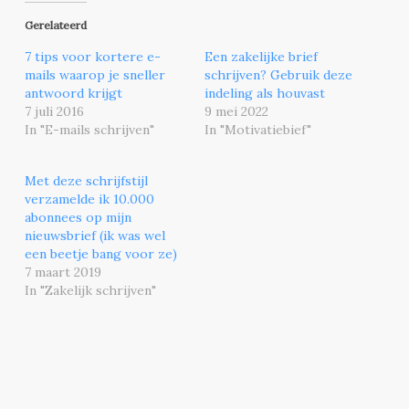
Gerelateerd
7 tips voor kortere e-
Een zakelijke brief
mails waarop je sneller
schrijven? Gebruik deze
antwoord krijgt
indeling als houvast
7 juli 2016
9 mei 2022
In "E-mails schrijven"
In "Motivatiebief"
Met deze schrijfstijl
verzamelde ik 10.000
abonnees op mijn
nieuwsbrief (ik was wel
een beetje bang voor ze)
7 maart 2019
In "Zakelijk schrijven"