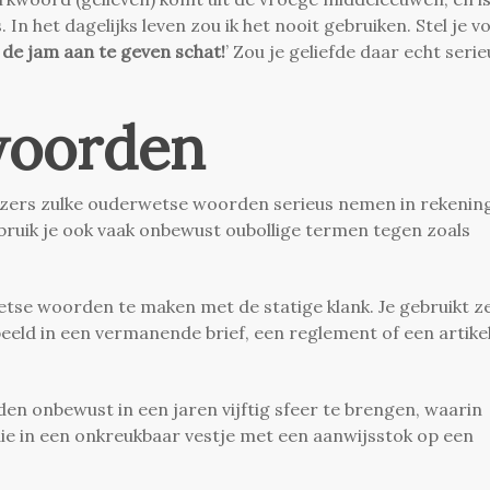
In het dagelijks leven zou ik het nooit gebruiken. Stel je v
 de jam aan te geven schat!
’ Zou je geliefde daar echt serie
woorden
ezers zulke ouderwetse woorden serieus nemen in rekenin
ebruik je ook vaak onbewust oubollige termen tegen zoals
etse woorden te maken met de statige klank. Je gebruikt z
eeld in een vermanende brief, een reglement of een artike
n onbewust in een jaren vijftig sfeer te brengen, waarin
die in een onkreukbaar vestje met een aanwijsstok op een