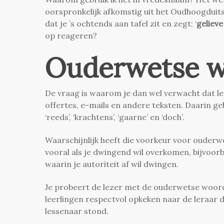
oorspronkelijk afkomstig uit het Oudhoogduits. 
dat je ’s ochtends aan tafel zit en zegt: ‘
gelieve
op reageren?
Ouderwetse 
De vraag is waarom je dan wel verwacht dat l
offertes, e-mails en andere teksten. Daarin g
‘reeds’, ‘krachtens’, ‘gaarne’ en ‘doch’.
Waarschijnlijk heeft die voorkeur voor ouderw
vooral als je dwingend wil overkomen, bijvoorb
waarin je autoriteit af wil dwingen.
Je probeert de lezer met de ouderwetse woorde
leerlingen respectvol opkeken naar de leraar 
lessenaar stond.