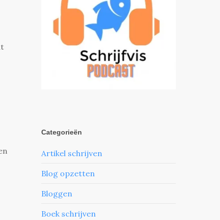
t
Categorieën
en
Artikel schrijven
Blog opzetten
Bloggen
Boek schrijven