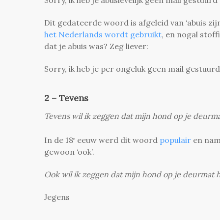
Dit gedateerde woord is afgeleid van ‘abuis zijn
het Nederlands wordt gebruikt
, en nogal stoff
dat je abuis was? Zeg liever:
Sorry, ik heb je per ongeluk geen mail gestuur
2 – Tevens
Tevens wil ik zeggen dat mijn hond op je deurm
In de 18
eeuw werd dit woord
populair
en nam 
e
gewoon ‘ook’.
Ook wil ik zeggen dat mijn hond op je deurmat 
Jegens