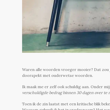
Waren alle woorden vroeger mooier? Dat zou je 
doorspekt met ouderwetse woorden.
Ik maak me er zelf ook schuldig aan. Onder mi
verschuldigde bedrag binnen 30 dagen over te 
Toen ik de zin laatst met een kritische blik be
Waarom gebruik ik het in vredesnaam? Het wer