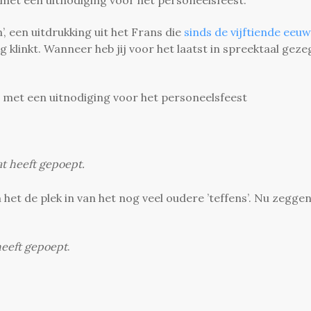
’, een uitdrukking uit het Frans die
sinds de vijftiende eeuw
ig klinkt. Wanneer heb jij voor het laatst in spreektaal gez
d met een uitnodiging voor het personeelsfeest
at heeft gepoept.
het de plek in van het nog veel oudere ’teffens’. Nu zegge
heeft gepoept
.