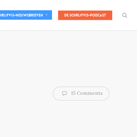
sea
De Schrijfvis-podcast
hrijfvis-nieuwsbrieven
15 Comments