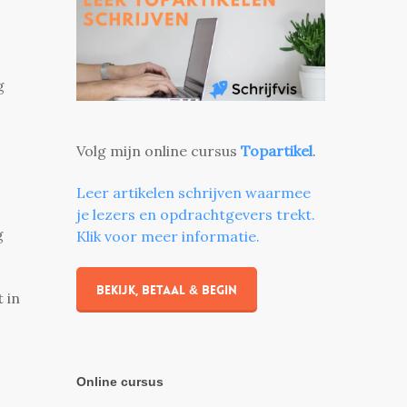
g
Volg mijn online cursus
Topartikel
.
Leer artikelen schrijven waarmee
je lezers en opdrachtgevers trekt.
g
Klik voor meer informatie.
Bekijk, betaal & begin
 in
Online cursus