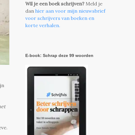
Wil je een boek schrijven?
Meld je
dan
hier aan voor mijn nieuwsbrief
voor schrijvers van boeken en
korte verhalen.
E-book: Schrap deze 99 woorden
jn
het
eve.
s