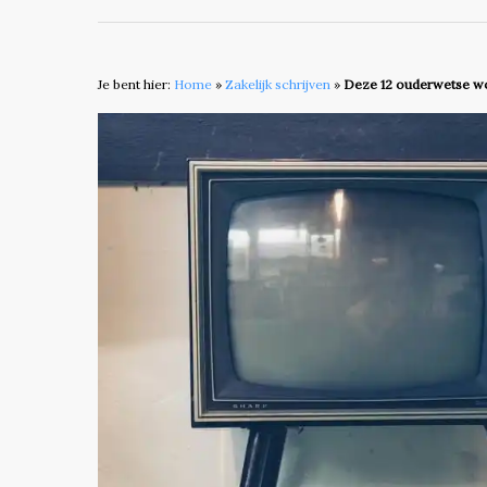
Je bent hier:
Home
»
Zakelijk schrijven
»
Deze 12 ouderwetse woo