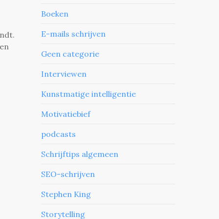
Boeken
E-mails schrijven
ndt.
een
Geen categorie
Interviewen
Kunstmatige intelligentie
Motivatiebief
podcasts
Schrijftips algemeen
SEO-schrijven
Stephen King
Storytelling