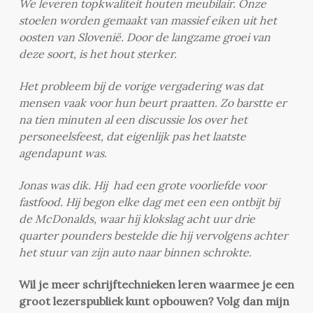
We leveren topkwaliteit houten meubilair. Onze
stoelen worden gemaakt van massief eiken uit het
oosten van Slovenië. Door de langzame groei van
deze soort, is het hout sterker.
Het probleem bij de vorige vergadering was dat
mensen vaak voor hun beurt praatten. Zo barstte er
na tien minuten al een discussie los over het
personeelsfeest, dat eigenlijk pas het laatste
agendapunt was.
Jonas was dik. Hij had een grote voorliefde voor
fastfood. Hij begon elke dag met een een ontbijt bij
de McDonalds, waar hij klokslag acht uur drie
quarter pounders bestelde die hij vervolgens achter
het stuur van zijn auto naar binnen schrokte.
Wil je meer schrijftechnieken leren waarmee je een
groot lezerspubliek kunt opbouwen? Volg dan mijn