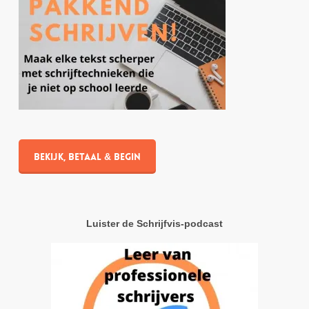
Bekijk, betaal & begin
Luister de Schrijfvis-podcast