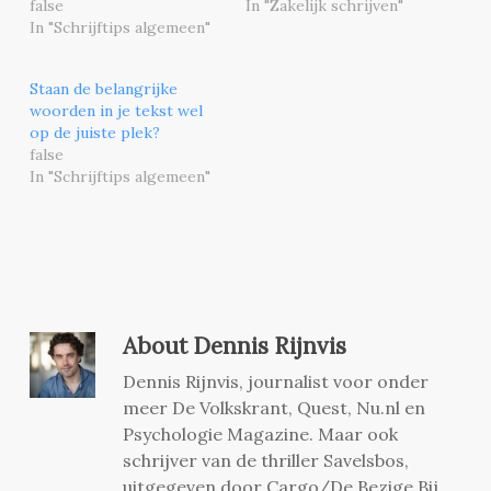
false
In "Zakelijk schrijven"
In "Schrijftips algemeen"
Staan de belangrijke
woorden in je tekst wel
op de juiste plek?
false
In "Schrijftips algemeen"
About
Dennis Rijnvis
Dennis Rijnvis, journalist voor onder
meer De Volkskrant, Quest, Nu.nl en
Psychologie Magazine. Maar ook
schrijver van de thriller Savelsbos,
uitgegeven door Cargo/De Bezige Bij.