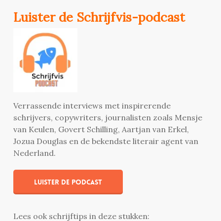
Luister de Schrijfvis-podcast
Verrassende interviews met inspirerende
schrijvers, copywriters, journalisten zoals Mensje
van Keulen, Govert Schilling, Aartjan van Erkel,
Jozua Douglas en de bekendste literair agent van
Nederland.
Luister de podcast
Lees ook schrijftips in deze stukken: