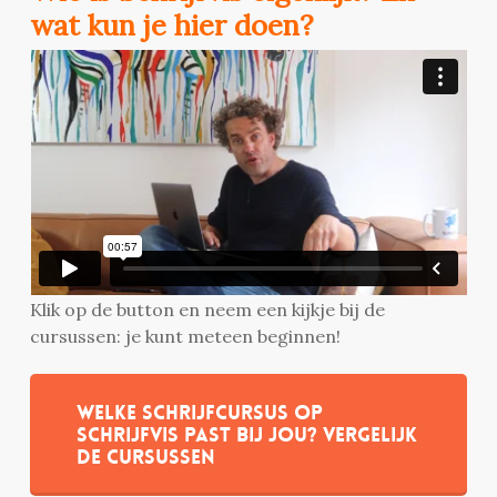
wat kun je hier doen?
Klik op de button en neem een kijkje bij de
cursussen: je kunt meteen beginnen!
Welke schrijfcursus op
Schrijfvis past bij jou? Vergelijk
de cursussen