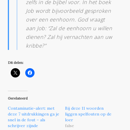
zelfs in de bijbel voor. In het boek
Job wordt bijvoorbeeld gesproken
over een eenhoorn. God vraagt
aan Job: “Zal de
eenhoorn
u willen
dienen? Zal hij vernachten aan uw
kribbe?”
Dit delen:
Gerelateerd
Contaminatie-alert: met
Bij deze 11 woorden
deze 7 uitdrukkingen ga je
liggen spelfouten op de
snel in de fout – als
loer
schrijver zijnde
false