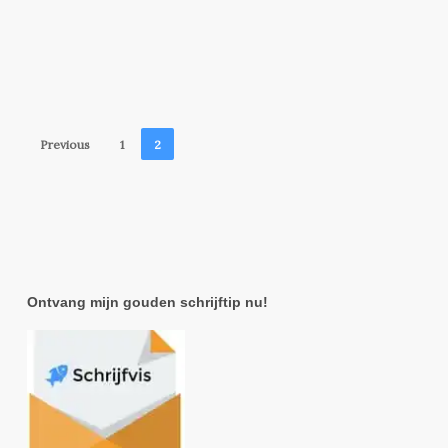
Previous
1
2
Ontvang mijn gouden schrijftip nu!