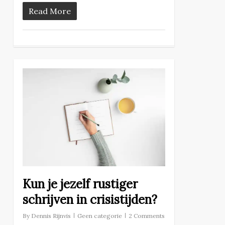
Read More
Kun je jezelf rustiger
schrijven in crisistijden?
By
Dennis Rijnvis
Geen categorie
2 Comments