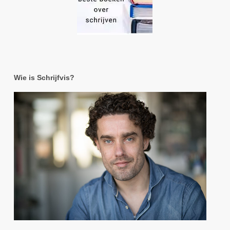
Wie is Schrijfvis?