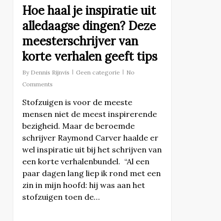
Hoe haal je inspiratie uit
alledaagse dingen? Deze
meesterschrijver van
korte verhalen geeft tips
By
Dennis Rijnvis
Geen categorie
No
Comments
Stofzuigen is voor de meeste
mensen niet de meest inspirerende
bezigheid. Maar de beroemde
schrijver Raymond Carver haalde er
wel inspiratie uit bij het schrijven van
een korte verhalenbundel. “Al een
paar dagen lang liep ik rond met een
zin in mijn hoofd: hij was aan het
stofzuigen toen de…