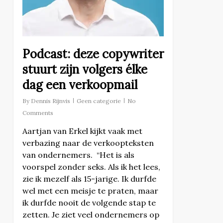
Podcast: deze copywriter
stuurt zijn volgers élke
dag een verkoopmail
By
Dennis Rijnvis
Geen categorie
No
Comments
Aartjan van Erkel kijkt vaak met
verbazing naar de verkoopteksten
van ondernemers. “Het is als
voorspel zonder seks. Als ik het lees,
zie ik mezelf als 15-jarige. Ik durfde
wel met een meisje te praten, maar
ik durfde nooit de volgende stap te
zetten. Je ziet veel ondernemers op