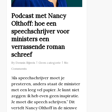
Podcast met Nancy
Olthoff: hoe een
speechschrijver voor
ministers een
verrassende roman
schreef
By
Dennis Rijnvis
Geen categorie
No
Comments
‘Als speechschrijver moet je
presteren, anders staat de minister
met een leeg vel papier. Je kunt niet
zeggen: ik heb even geen inspiratie.
Je moet die speech schrijven.” Dit
vertelt Nancy Olthoff in de nieuwe