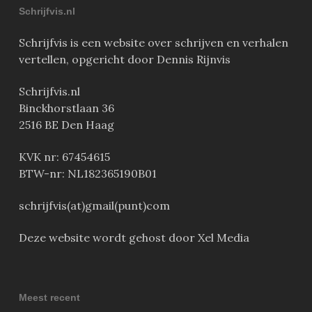
Schrijfvis.nl
Schrijfvis is een website over schrijven en verhalen
vertellen, opgericht door Dennis Rijnvis
Schrijfvis.nl
Binckhorstlaan 36
2516 BE Den Haag
KVK nr: 67454615
BTW-nr: NL182365190B01
schrijfvis(at)gmail(punt)com
Deze website wordt gehost door Xel Media
Meest recent