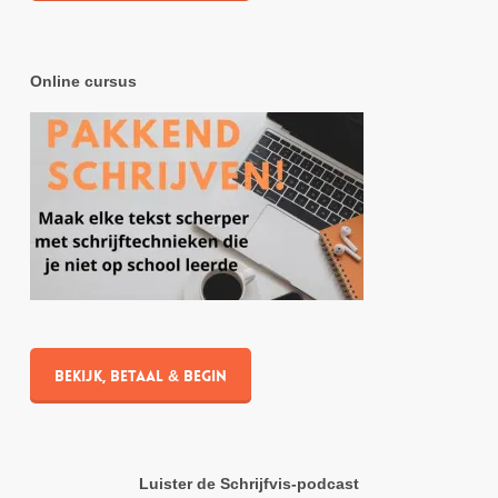
Online cursus
Bekijk, betaal & begin
Luister de Schrijfvis-podcast