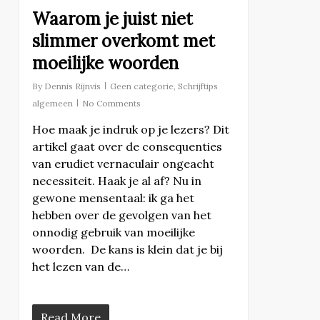
Waarom je juist niet
slimmer overkomt met
moeilijke woorden
By
Dennis Rijnvis
Geen categorie
,
Schrijftips
algemeen
No Comments
Hoe maak je indruk op je lezers? Dit
artikel gaat over de consequenties
van erudiet vernaculair ongeacht
necessiteit. Haak je al af? Nu in
gewone mensentaal: ik ga het
hebben over de gevolgen van het
onnodig gebruik van moeilijke
woorden. De kans is klein dat je bij
het lezen van de…
Read More