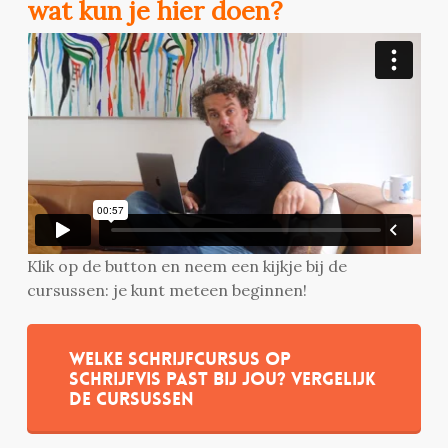
wat kun je hier doen?
Klik op de button en neem een kijkje bij de
cursussen: je kunt meteen beginnen!
Welke schrijfcursus op
Schrijfvis past bij jou? Vergelijk
de cursussen