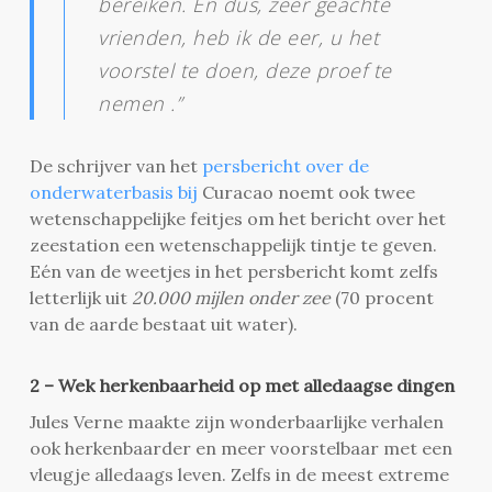
bereiken. En dus, zeer geachte
vrienden, heb ik de eer, u het
voorstel te doen, deze proef te
nemen .”
De schrijver van het
persbericht over de
onderwaterbasis bij
Curacao noemt ook twee
wetenschappelijke feitjes om het bericht over het
zeestation een wetenschappelijk tintje te geven.
Eén van de weetjes in het persbericht komt zelfs
letterlijk uit
20.000 mijlen onder zee
(70 procent
van de aarde bestaat uit water).
2 – Wek herkenbaarheid op met alledaagse dingen
Jules Verne maakte zijn wonderbaarlijke verhalen
ook herkenbaarder en meer voorstelbaar met een
vleugje alledaags leven. Zelfs in de meest extreme