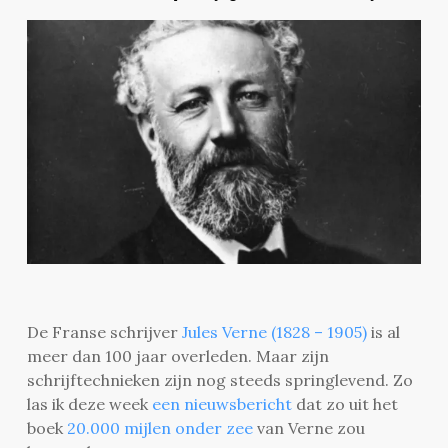
De Franse schrijver
Jules Verne (1828 – 1905)
is al
meer dan 100 jaar overleden. Maar zijn
schrijftechnieken zijn nog steeds springlevend. Zo
las ik deze week
een nieuwsbericht
dat zo uit het
boek
20.000 mijlen onder zee
van Verne zou