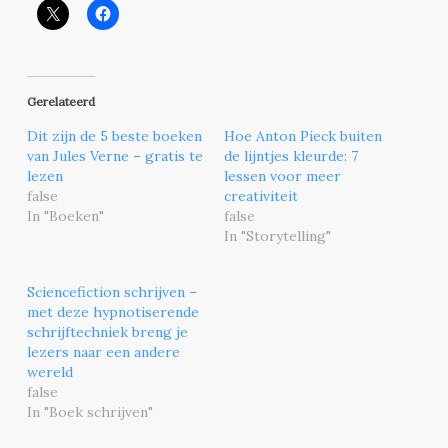
Gerelateerd
Dit zijn de 5 beste boeken
Hoe Anton Pieck buiten
van Jules Verne – gratis te
de lijntjes kleurde: 7
lezen
lessen voor meer
false
creativiteit
In "Boeken"
false
In "Storytelling"
Sciencefiction schrijven –
met deze hypnotiserende
schrijftechniek breng je
lezers naar een andere
wereld
false
In "Boek schrijven"