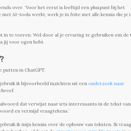
ends over. ‘Voor het eerst is leeftijd een pluspunt bij het
met AI-tools werkt, werk je in feite met alle kennis die je i
t in te voeren. Wel door al je ervaring te gebruiken om de 
ea jij voor ogen hebt.
f?
te putten in ChatGPT.
gebruik ik bijvoorbeeld inzichten uit een
onderzoek naar
chreef.
lwoord dat verwijst naar iets interessants in de tekst van
woord en vermijd vraagtekens.’
, gebruik ik mijn kennis over de opbouw van teksten. Ik vraa