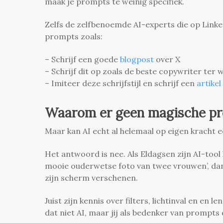
maak je prompts te weinig specifiek.
Zelfs de zelfbenoemde AI-experts die op Link
prompts zoals:
– Schrijf een goede
blogpost
over X
– Schrijf dit op zoals de beste copywriter ter
– Imiteer deze schrijfstijl en schrijf een
artikel
Waarom er geen magische pr
Maar kan AI echt al helemaal op eigen kracht 
Het antwoord is nee. Als Eldagsen zijn AI-too
mooie ouderwetse foto van twee vrouwen’, dan 
zijn scherm verschenen.
Juist zijn kennis over filters, lichtinval en en 
dat niet AI, maar jij als bedenker van prompts 