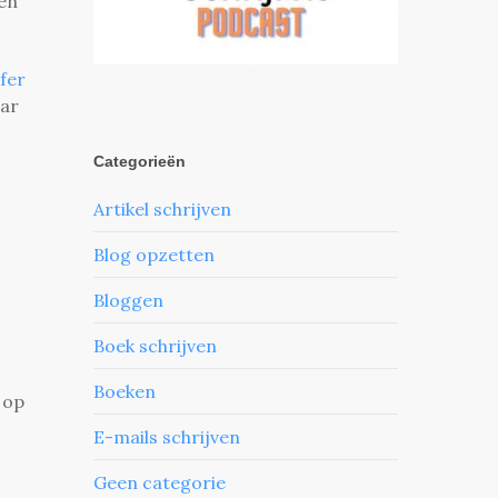
en
jfer
aar
Categorieën
Artikel schrijven
Blog opzetten
Bloggen
Boek schrijven
Boeken
 op
E-mails schrijven
Geen categorie