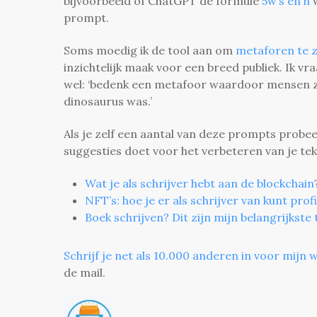
bijvoorbeeld of ChatGPT de formule
5w’s en h
w
prompt.
Soms moedig ik de tool aan om
metaforen te 
inzichtelijk maak voor een breed publiek. Ik v
wel: ‘bedenk een metafoor waardoor mensen z
dinosaurus was.’
Als je zelf een aantal van deze prompts probee
suggesties doet voor het verbeteren van je tek
Wat je als schrijver hebt aan de blockchain
NFT’s: hoe je er als schrijver van kunt prof
Boek schrijven? Dit zijn mijn belangrijkste 
Schrijf je net als 10.000 anderen in voor mijn w
de mail.