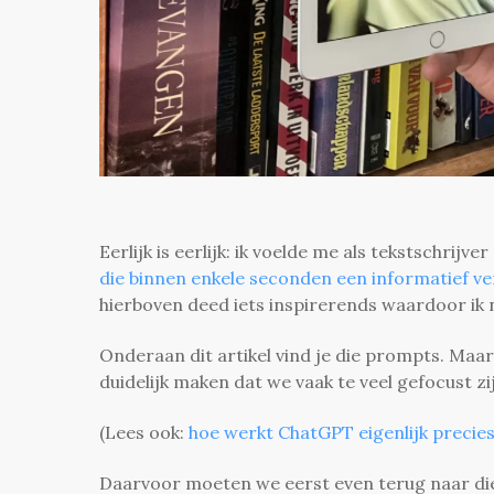
Eerlijk is eerlijk: ik voelde me als tekstschrij
die binnen enkele seconden een informatief v
hierboven deed iets inspirerends waardoor ik
Onderaan dit artikel vind je die prompts. Maar st
duidelijk maken dat we vaak te veel gefocust z
(Lees ook:
hoe werkt ChatGPT eigenlijk precie
Daarvoor moeten we eerst even terug naar die 