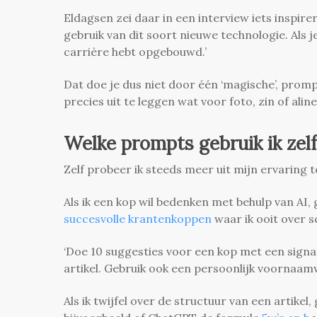
Eldagsen zei daar in een interview iets inspirer
gebruik van dit soort nieuwe technologie. Als je 
carrière hebt opgebouwd.’
Dat doe je dus niet door één ‘magische’, promp
precies uit te leggen wat voor foto, zin of alin
Welke prompts gebruik ik zel
Zelf probeer ik steeds meer uit mijn ervaring 
Als ik een kop wil bedenken met behulp van AI, 
succesvolle krantenkoppen
waar ik ooit over s
‘Doe 10 suggesties voor een kop met een signaa
artikel. Gebruik ook een persoonlijk voornaam
Als ik twijfel over de structuur van een artikel