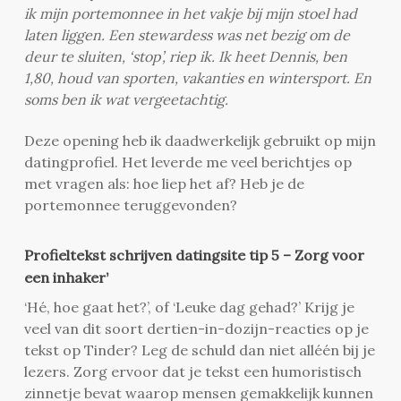
ik mijn portemonnee in het vakje bij mijn stoel had
laten liggen. Een stewardess was net bezig om de
deur te sluiten, ‘stop’, riep ik. Ik heet Dennis, ben
1,80, houd van sporten, vakanties en wintersport. En
soms ben ik wat vergeetachtig.
Deze opening heb ik daadwerkelijk gebruikt op mijn
datingprofiel. Het leverde me veel berichtjes op
met vragen als: hoe liep het af? Heb je de
portemonnee teruggevonden?
Profieltekst schrijven datingsite tip 5 – Zorg voor
een inhaker’
‘Hé, hoe gaat het?’, of ‘Leuke dag gehad?’ Krijg je
veel van dit soort dertien-in-dozijn-reacties op je
tekst op Tinder? Leg de schuld dan niet alléén bij je
lezers. Zorg ervoor dat je tekst een humoristisch
zinnetje bevat waarop mensen gemakkelijk kunnen