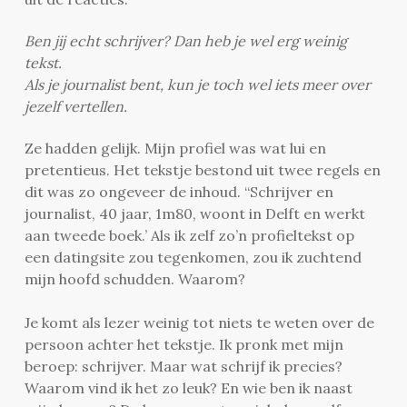
Ben jij echt schrijver? Dan heb je wel erg weinig
tekst.
Als je journalist bent, kun je toch wel iets meer over
jezelf vertellen.
Ze hadden gelijk. Mijn profiel was wat lui en
pretentieus. Het tekstje bestond uit twee regels en
dit was zo ongeveer de inhoud. “Schrijver en
journalist, 40 jaar, 1m80, woont in Delft en werkt
aan tweede boek.’ Als ik zelf zo’n profieltekst op
een datingsite zou tegenkomen, zou ik zuchtend
mijn hoofd schudden. Waarom?
Je komt als lezer weinig tot niets te weten over de
persoon achter het tekstje. Ik pronk met mijn
beroep: schrijver. Maar wat schrijf ik precies?
Waarom vind ik het zo leuk? En wie ben ik naast