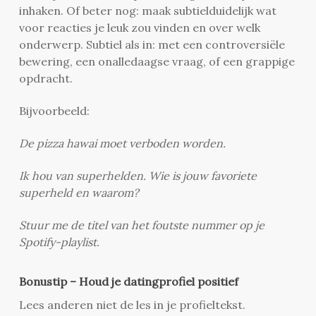
inhaken. Of beter nog: maak subtielduidelijk wat
voor reacties je leuk zou vinden en over welk
onderwerp. Subtiel als in: met een controversiële
bewering, een onalledaagse vraag, of een grappige
opdracht.
Bijvoorbeeld:
De pizza hawai moet verboden worden.
Ik hou van superhelden. Wie is jouw favoriete
superheld en waarom?
Stuur me de titel van het foutste nummer op je
Spotify-playlist.
Bonustip – Houd je datingprofiel positief
Lees anderen niet de les in je profieltekst.