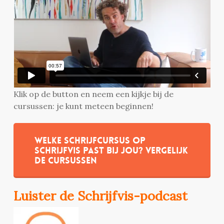
Klik op de button en neem een kijkje bij de
cursussen: je kunt meteen beginnen!
Welke schrijfcursus op
Schrijfvis past bij jou? Vergelijk
de cursussen
Luister de Schrijfvis-podcast