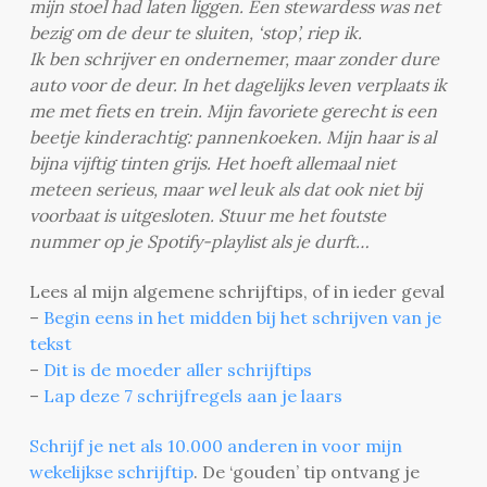
mijn stoel had laten liggen. Een stewardess was net
bezig om de deur te sluiten, ‘stop’, riep ik.
Ik ben schrijver en ondernemer, maar zonder dure
auto voor de deur. In het dagelijks leven verplaats ik
me met fiets en trein. Mijn favoriete gerecht is een
beetje kinderachtig: pannenkoeken. Mijn haar is al
bijna vijftig tinten grijs. Het hoeft allemaal niet
meteen serieus, maar wel leuk als dat ook niet bij
voorbaat is uitgesloten. Stuur me het foutste
nummer op je Spotify-playlist als je durft…
Lees al mijn algemene schrijftips, of in ieder geval
–
Begin eens in het midden bij het schrijven van je
tekst
–
Dit is de moeder aller schrijftips
–
Lap deze 7 schrijfregels aan je laars
Schrijf je net als 10.000 anderen in voor mijn
wekelijkse schrijftip
. De ‘gouden’ tip ontvang je