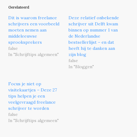
Gerelateerd
Dit is waarom freelance
Deze relatief onbekende
schrijvers een voorbeeld
schrijver uit Delft kwam
moeten nemen aan
binnen op nummer 1 van
middeleeuwse
de Nederlandse
sprooksprekers
bestsellerlijst – en dat
false
heeft hij te danken aan
In "Schrijftips algemeen"
zijn blog
false
In "Bloggen"
Focus je niet op
visitekaartjes – Deze 27
tips helpen je een
veelgevraagd freelance
schrijver te worden
false
In "Schrijftips algemeen"