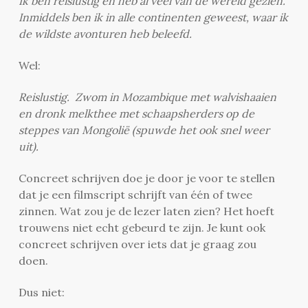
Ik ben reislustig en heb al veel van de wereld gezien.
Inmiddels ben ik in alle continenten geweest, waar ik
de wildste avonturen heb beleefd.
Wel:
Reislustig. Zwom in Mozambique met walvishaaien
en dronk melkthee met schaapsherders op de
steppes van Mongolië (spuwde het ook snel weer
uit).
Concreet schrijven doe je door je voor te stellen
dat je een filmscript schrijft van één of twee
zinnen. Wat zou je de lezer laten zien? Het hoeft
trouwens niet echt gebeurd te zijn. Je kunt ook
concreet schrijven over iets dat je graag zou
doen.
Dus niet: