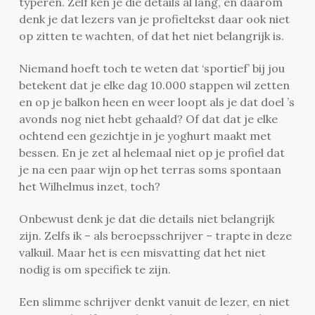
typeren. Zelf ken je die details al lang, en daarom
denk je dat lezers van je profieltekst daar ook niet
op zitten te wachten, of dat het niet belangrijk is.
Niemand hoeft toch te weten dat ‘sportief’ bij jou
betekent dat je elke dag 10.000 stappen wil zetten
en op je balkon heen en weer loopt als je dat doel ’s
avonds nog niet hebt gehaald? Of dat dat je elke
ochtend een gezichtje in je yoghurt maakt met
bessen. En je zet al helemaal niet op je profiel dat
je na een paar wijn op het terras soms spontaan
het Wilhelmus inzet, toch?
Onbewust denk je dat die details niet belangrijk
zijn. Zelfs ik – als beroepsschrijver – trapte in deze
valkuil. Maar het is een misvatting dat het niet
nodig is om specifiek te zijn.
Een slimme schrijver denkt vanuit de lezer, en niet