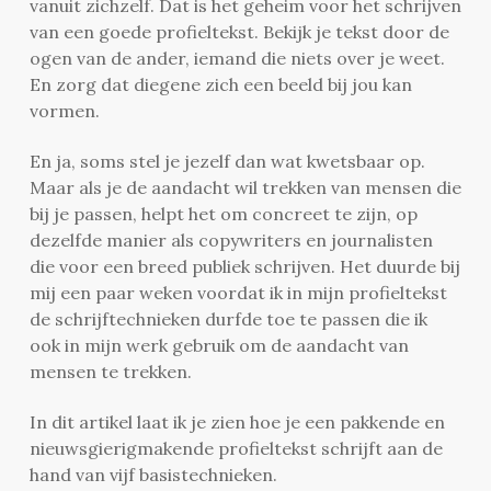
vanuit zichzelf. Dat is het geheim voor het schrijven
van een goede profieltekst. Bekijk je tekst door de
ogen van de ander, iemand die niets over je weet.
En zorg dat diegene zich een beeld bij jou kan
vormen.
En ja, soms stel je jezelf dan wat kwetsbaar op.
Maar als je de aandacht wil trekken van mensen die
bij je passen, helpt het om concreet te zijn, op
dezelfde manier als copywriters en journalisten
die voor een breed publiek schrijven. Het duurde bij
mij een paar weken voordat ik in mijn profieltekst
de schrijftechnieken durfde toe te passen die ik
ook in mijn werk gebruik om de aandacht van
mensen te trekken.
In dit artikel laat ik je zien hoe je een pakkende en
nieuwsgierigmakende profieltekst schrijft aan de
hand van vijf basistechnieken.