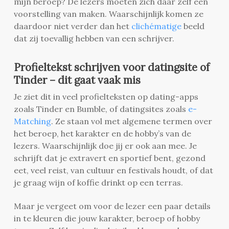
mijn beroep? De lezers moeten zich daar zelf een
voorstelling van maken. Waarschijnlijk komen ze
daardoor niet verder dan het
clichématige
beeld
dat zij toevallig hebben van een schrijver.
Profieltekst schrijven voor datingsite of
Tinder – dit gaat vaak mis
Je ziet dit in veel profielteksten op dating-apps
zoals Tinder en Bumble, of datingsites zoals
e-
Matching
. Ze staan vol met algemene termen over
het beroep, het karakter en de hobby’s van de
lezers. Waarschijnlijk doe jij er ook aan mee. Je
schrijft dat je extravert en sportief bent, gezond
eet, veel reist, van cultuur en festivals houdt, of dat
je graag wijn of koffie drinkt op een terras.
Maar je vergeet om voor de lezer een paar details
in te kleuren die jouw karakter, beroep of hobby