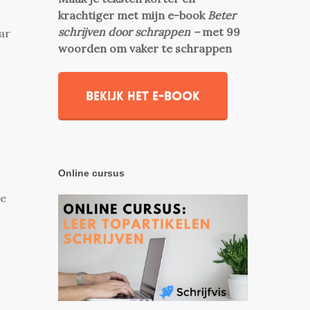
krachtiger met mijn e-book
Beter
schrijven door schrappen –
met 99
ar
woorden om vaker te schrappen
Bekijk het e-book
Online cursus
de