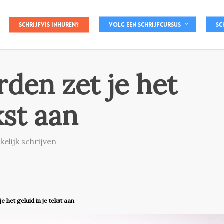
Schrijfvis inhuren?
Volg een schrijfcursus
Sc
den zet je het
kst aan
kelijk schrijven
 het geluid in je tekst aan