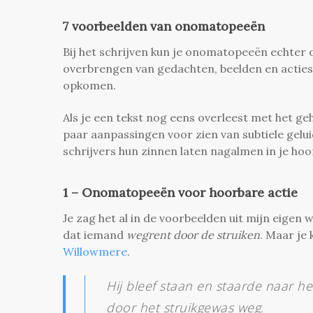
7 voorbeelden van onomatopeeën
Bij het schrijven kun je onomatopeeën echter 
overbrengen van gedachten, beelden en acties 
opkomen.
Als je een tekst nog eens overleest met het ge
paar aanpassingen voor zien van subtiele gelu
schrijvers hun zinnen laten nagalmen in je h
1 – Onomatopeeën voor hoorbare actie
Je zag het al in de voorbeelden uit mijn eigen
dat iemand
wegrent door de struiken
. Maar je
Willowmere
.
Hij bleef staan en staarde naar h
door het struikgewas weg.