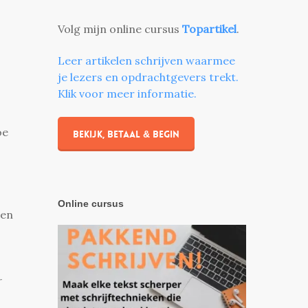
Volg mijn online cursus
Topartikel
.
Leer artikelen schrijven waarmee
je lezers en opdrachtgevers trekt.
Klik voor meer informatie.
oe
Bekijk, betaal & begin
Online cursus
gen
r