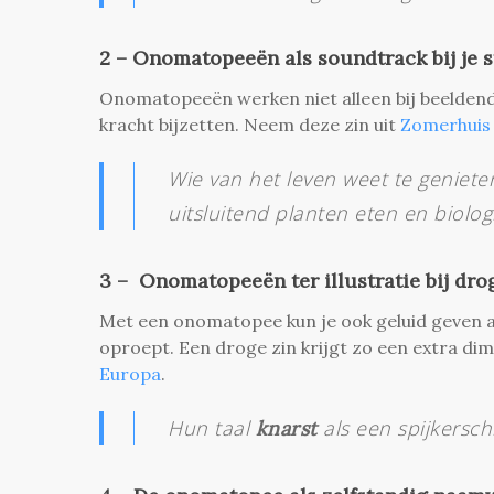
2 – Onomatopeeën als soundtrack bij je s
Onomatopeeën werken niet alleen bij beeldend
kracht bijzetten. Neem deze zin uit
Zomerhuis
Wie van het leven weet te genieten
uitsluitend planten eten en biolo
3 – Onomatopeeën ter illustratie bij dro
Met een onomatopee kun je ook geluid geven a
oproept. Een droge zin krijgt zo een extra di
Europa
.
Hun taal
als een spijkerschr
knarst