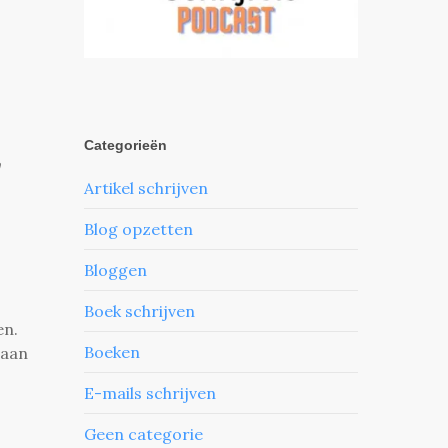
Categorieën
n
Artikel schrijven
Blog opzetten
Bloggen
Boek schrijven
en.
Boeken
 aan
E-mails schrijven
Geen categorie