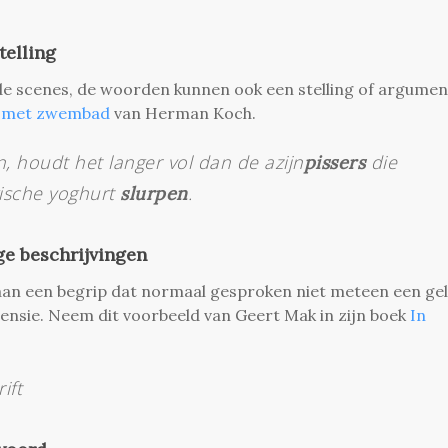
telling
e scenes, de woorden kunnen ook een stelling of argumen
 met zwembad
van Herman Koch.
, houdt het langer vol dan de azijn
die
pissers
gische yoghurt
.
slurpen
ge beschrijvingen
an een begrip dat normaal gesproken niet meteen een gel
mensie. Neem dit voorbeeld van Geert Mak in zijn boek
In
ift