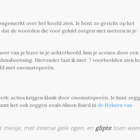
ongemerkt over het hoofd zien. Je bent zo gericht op het
dat de woorden die voor geluid zorgen niet meteen in je
hoor van je lezer in je achterhoofd, kun je scenes door een
idsnabootsing. Hieronder laat ik met 7 voorbeelden zien h
oofd met onomatopeeën.
 werk: acties krijgen klank door onomatopeeën. Je kunt zeg
 kunt het ook zeggen zoals Alison Baird in
de Heksen van
et meisje, met intense gele ogen, en
toen wee
glipte