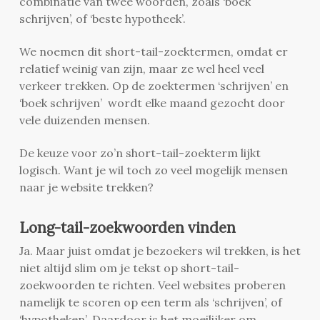
combinatie van twee woorden, zoals ‘boek
schrijven’, of ‘beste hypotheek’.
We noemen dit short-tail-zoektermen, omdat er
relatief weinig van zijn, maar ze wel heel veel
verkeer trekken. Op de zoektermen ‘schrijven’ en
‘boek schrijven’ wordt elke maand gezocht door
vele duizenden mensen.
De keuze voor zo’n short-tail-zoekterm lijkt
logisch. Want je wil toch zo veel mogelijk mensen
naar je website trekken?
Long-tail-zoekwoorden vinden
Ja. Maar juist omdat je bezoekers wil trekken, is het
niet altijd slim om je tekst op short-tail-
zoekwoorden te richten. Veel websites proberen
namelijk te scoren op een term als ‘schrijven’, of
‘hypotheken’. Daardoor is het moeilijker om