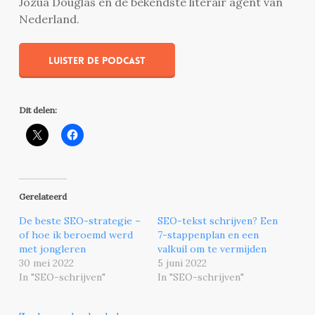
Jozua Douglas en de bekendste literair agent van
Nederland.
Luister de podcast
Dit delen:
Gerelateerd
De beste SEO-strategie –
SEO-tekst schrijven? Een
of hoe ik beroemd werd
7-stappenplan en een
met jongleren
valkuil om te vermijden
30 mei 2022
5 juni 2022
In "SEO-schrijven"
In "SEO-schrijven"