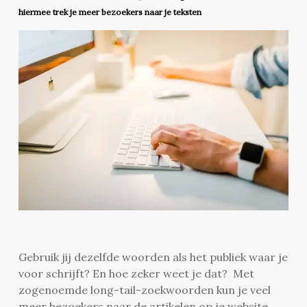
hiermee trek je meer bezoekers naar je teksten
Gebruik jij dezelfde woorden als het publiek waar je
voor schrijft? En hoe zeker weet je dat? Met
zogenoemde long-tail-zoekwoorden kun je veel
meer bezoekers naar de artikelen op je website