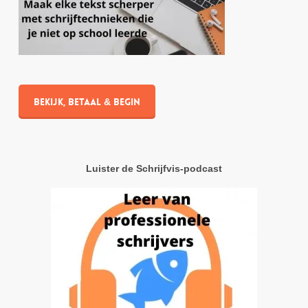
Bekijk, betaal & begin
Luister de Schrijfvis-podcast