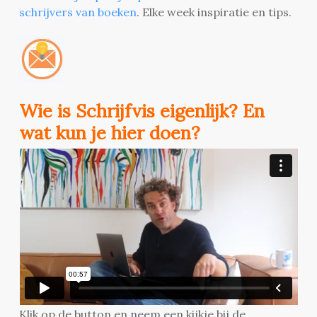
schrijvers van boeken
. Elke week inspiratie en tips.
Wie is Schrijfvis eigenlijk? En
wat kun je hier doen?
Klik op de button en neem een kijkje bij de