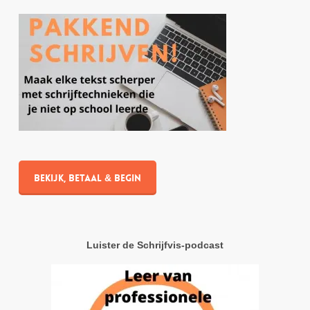
Bekijk, betaal & begin
Luister de Schrijfvis-podcast