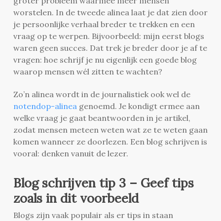
groter probleem waarmee meer mensen
worstelen. In de tweede alinea laat je dat zien door
je persoonlijke verhaal breder te trekken en een
vraag op te werpen. Bijvoorbeeld: mijn eerst blogs
waren geen succes. Dat trek je breder door je af te
vragen: hoe schrijf je nu eigenlijk een goede blog
waarop mensen wél zitten te wachten?
Zo’n alinea wordt in de journalistiek ook wel de
notendop-alinea
genoemd. Je kondigt ermee aan
welke vraag je gaat beantwoorden in je artikel,
zodat mensen meteen weten wat ze te weten gaan
komen wanneer ze doorlezen. Een blog schrijven is
vooral: denken vanuit de lezer.
Blog schrijven tip 3 – Geef tips
zoals in dit voorbeeld
Blogs zijn vaak populair als er tips in staan