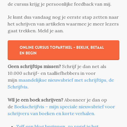
de cursus krijg je persoonlijke feedback van mij.
Je kunt dus vandaag nog je eerste stap zetten naar
het schrijven van artikelen waarmee je meer lezers
gaat trekken. Meld je aan.
Online cursus Topartikel - bekijk, betaal
en begin
Geen schrijftips missen?
Schrijf je dan net als
10.000 schrijf- en taalliefhebbers in voor
mijn
maandelijkse nieuwsbrief met schrijftips, de
Schrijfvis
.
Wil je een boek schrijven?
Abonneer je dan op
de
Boekschrijfvis – mijn speciale nieuwsbrief voor
schrijvers van boeken en korte verhalen.
Zelf een blog beginnen, zo regel je het