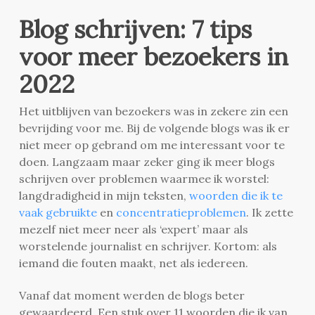
Blog schrijven: 7 tips
voor meer bezoekers in
2022
Het uitblijven van bezoekers was in zekere zin een
bevrijding voor me. Bij de volgende blogs was ik er
niet meer op gebrand om me interessant voor te
doen. Langzaam maar zeker ging ik meer blogs
schrijven over problemen waarmee ik worstel:
langdradigheid in mijn teksten,
woorden die ik te
vaak gebruikte
en
concentratieproblemen
. Ik zette
mezelf niet meer neer als ‘expert’ maar als
worstelende journalist en schrijver. Kortom: als
iemand die fouten maakt, net als iedereen.
Vanaf dat moment werden de blogs beter
gewaardeerd. Een stuk over 11 woorden die ik van