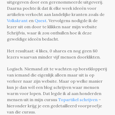
uitgegeven door een gerenommeerde uitgeverij.
Daarna pochte ik dat ik elke week ideeën voor
artikelen verkocht aan landelijke kranten zoals de
Volkskrant
en
Quest
. Vervolgens nodigde ik de
lezer uit om door te klikken naar mijn website
Schrijfvis, waar ik zou onthullen hoe ik deze
geweldige ideeën bedacht.
Het resultaat: 4 likes, 0 shares en nog geen 80
lezers waarvan minder vijf mensen doorklikten.
Logisch. Niemand zit te wachten op borstklopperij
van iemand die eigenlijk alleen maar uit is op
verkeer naar zijn website. Maar op welke manier
kun je dan wél een blog schrijven waar mensen
warm voor lopen. Dat legde ik al aan honderden
mensen uit in mijn cursus
Topartikel schrijven
–
hieronder krijg je een gedetailleerd voorproefje
van die cursus.