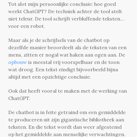
Tot slot mijn persoonlijke conclusie: hoe goed
werkt ChatGPT? De techniek achter de tool stelt
niet teleur. De tool schrijft verbluffende teksten…
voor een robot.
Maar als je de schrijfsels van de chatbot op
dezelfde manier beoordeelt als de teksten van een
mens, zitten er nogal wat haken aan ogen aan. De
opbouw
is meestal vrij voorspelbaar en de toon
wat droog. Een tekst eindigt bijvoorbeeld bijna
altijd met een opzichtige conclusie.
Ook dat heeft vooral te maken met de werking van
ChatGPT.
De chatbot is in feite getraind om een gemiddelde
te produceren uit zijn gigantische bibliotheek aan
teksten. En die tekst wordt dan weer afgestemd
op het gemiddelde aan menselijke verwachtingen.