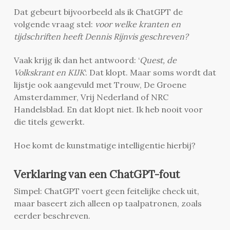
Dat gebeurt bijvoorbeeld als ik ChatGPT de
volgende vraag stel:
voor welke kranten en
tijdschriften heeft Dennis Rijnvis geschreven?
Vaak krijg ik dan het antwoord: ‘
Quest, de
Volkskrant en KIJK
‘. Dat klopt. Maar soms wordt dat
lijstje ook aangevuld met Trouw, De Groene
Amsterdammer, Vrij Nederland of NRC
Handelsblad. En dat klopt niet. Ik heb nooit voor
die titels gewerkt.
Hoe komt de kunstmatige intelligentie hierbij?
Verklaring van een ChatGPT-fout
Simpel: ChatGPT voert geen feitelijke check uit,
maar baseert zich alleen op taalpatronen, zoals
eerder beschreven.