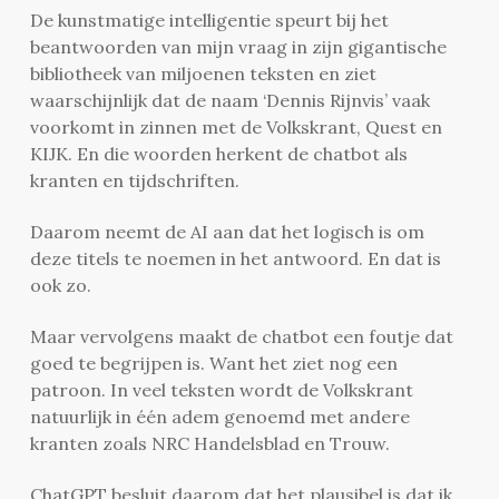
De kunstmatige intelligentie speurt bij het
beantwoorden van mijn vraag in zijn gigantische
bibliotheek van miljoenen teksten en ziet
waarschijnlijk dat de naam ‘Dennis Rijnvis’ vaak
voorkomt in zinnen met de Volkskrant, Quest en
KIJK. En die woorden herkent de chatbot als
kranten en tijdschriften.
Daarom neemt de AI aan dat het logisch is om
deze titels te noemen in het antwoord. En dat is
ook zo.
Maar vervolgens maakt de chatbot een foutje dat
goed te begrijpen is. Want het ziet nog een
patroon. In veel teksten wordt de Volkskrant
natuurlijk in één adem genoemd met andere
kranten zoals NRC Handelsblad en Trouw.
ChatGPT besluit daarom dat het plausibel is dat ik