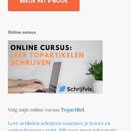
Bekijk het e-book
Online cursus
Volg mijn online cursus
Topartikel
.
Leer artikelen schrijven waarmee je lezers en
opdrachtgevers trekt. Klik voor meer informatie.