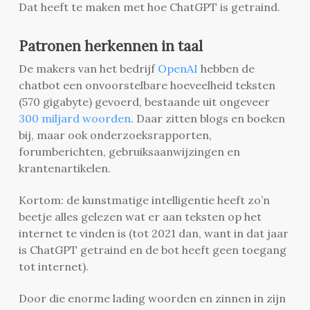
Dat heeft te maken met hoe ChatGPT is getraind.
Patronen herkennen in taal
De makers van het bedrijf
OpenAI
hebben de
chatbot een onvoorstelbare hoeveelheid teksten
(570 gigabyte) gevoerd, bestaande uit ongeveer
300 miljard woorden
. Daar zitten blogs en boeken
bij, maar ook onderzoeksrapporten,
forumberichten, gebruiksaanwijzingen en
krantenartikelen.
Kortom: de kunstmatige intelligentie heeft zo’n
beetje alles gelezen wat er aan teksten op het
internet te vinden is (tot 2021 dan, want in dat jaar
is ChatGPT getraind en de bot heeft geen toegang
tot internet).
Door die enorme lading woorden en zinnen in zijn