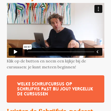
Klik op de button en neem een kijkje bij de
cursussen: je kunt meteen beginnen!
Welke schrijfcursus op
Schrijfvis past bij jou? Vergelijk
de cursussen