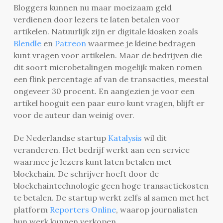
Bloggers kunnen nu maar moeizaam geld
verdienen door lezers te laten betalen voor
artikelen. Natuurlijk zijn er digitale kiosken zoals
Blendle
en
Patreon
waarmee je kleine bedragen
kunt vragen voor artikelen. Maar de bedrijven die
dit soort microbetalingen mogelijk maken romen
een flink percentage af van de transacties, meestal
ongeveer 30 procent. En aangezien je voor een
artikel hooguit een paar euro kunt vragen, blijft er
voor de auteur dan weinig over.
De Nederlandse startup
Katalysis
wil dit
veranderen. Het bedrijf werkt aan een service
waarmee je lezers kunt laten betalen met
blockchain. De schrijver hoeft door de
blockchaintechnologie geen hoge transactiekosten
te betalen. De startup werkt zelfs al samen met het
platform
Reporters Online
, waarop journalisten
hun werk kunnen verkopen.