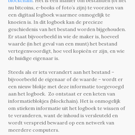
blockchain
. Het is een manier om bestanden (of het
nu bitcoins, e-books of foto’s zijn) te voorzien van
een digitaal logboek waarmee onmogelijk te
knoeien is. In dit logboek kan de precieze
geschiedenis van het bestand worden bijgehouden.
Er staat bijvoorbeeld in wie de maker is, hoeveel
waarde (in het geval van een munt) het bestand
vertegenwoordigt, hoe veel kopieën er zijn, en wie
de huidige eigenaar is.
Steeds als er iets verandert aan het bestand –
bijvoorbeeld de eigenaar of de waarde – wordt er
een nieuw blokje met deze informatie toegevoegd
aan het logboek. Zo ontstaat er een keten van
informatieblokjes (blockchain). Het is onmogelijk
om stiekem informatie uit het logboek te wissen of
te veranderen, want de inhoud is versleuteld en
wordt verspreid bewaard op een netwerk van
meerdere computers.