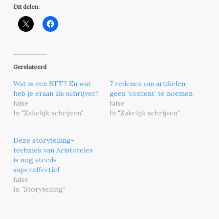
Dit delen:
Gerelateerd
Wat is een NFT? En wat
7 redenen om artikelen
heb je eraan als schrijver?
geen ‘content’ te noemen
false
false
In "Zakelijk schrijven"
In "Zakelijk schrijven"
Deze storytelling-
techniek van Aristoteles
is nog steeds
supereffectief
false
In "Storytelling"