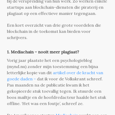
bij de verspreiding van hun werk. Zo werken enkele
startups aan blockchain-diensten die piraterij en
plagiaat op een effectieve manier tegengaan.
Een kort overzicht van drie grote voordelen die
blockchain in de toekomst kan bieden voor
schrijvers.
1. Mediachain – nooit meer plagiaat?
Vorig jaar plaatste het een psychologieblog
(mynd.nu) zonder mijn toestemming een bijna
letterlijke kopie van dit
artikel over de kracht van
goede daden –
dat ik voor de Volkskrant schreef.
Pas maanden na de publicatie kwam ik het
gekopieerde stuk toevallig tegen. Ik stuurde een
boos mailtje en de hoofdredacteur haalde het stuk
offline. ‘Het was een foutje’, schreef ze.