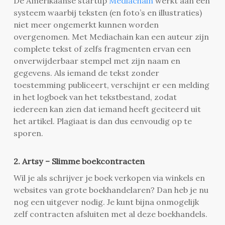
De Amerikaanse startup
Mediachain
werkt aan een
systeem waarbij teksten (en foto’s en illustraties)
niet meer ongemerkt kunnen worden
overgenomen. Met Mediachain kan een auteur zijn
complete tekst of zelfs fragmenten ervan een
onverwijderbaar stempel met zijn naam en
gegevens. Als iemand de tekst zonder
toestemming publiceert, verschijnt er een melding
in het logboek van het tekstbestand, zodat
iedereen kan zien dat iemand heeft geciteerd uit
het artikel. Plagiaat is dan dus eenvoudig op te
sporen.
2. Artsy – Slimme boekcontracten
Wil je als schrijver je boek verkopen via winkels en
websites van grote boekhandelaren? Dan heb je nu
nog een uitgever nodig. Je kunt bijna onmogelijk
zelf contracten afsluiten met al deze boekhandels.