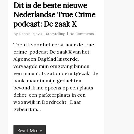
Dit is de beste nieuwe
Nederlandse True Crime
podcast: De zaak X
By
Dennis Rijnvis
Storytelling
No Comments
Toen ik voor het eerst naar de true
crime-podcast De zaak X van het
Algemeen Dagblad luisterde,
vervaagde mijn omgeving binnen
een minuut. Ik zat onderuitgezakt de
bank, maar in mijn gedachten
bevond ik me opeens op een plaats
delict: een parkeerplaats in een
woonwijk in Dordrecht. Daar
gebeurt in…
Read More