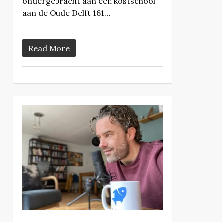
ondergebracht aan een kostschool
aan de Oude Delft 161…
Read More