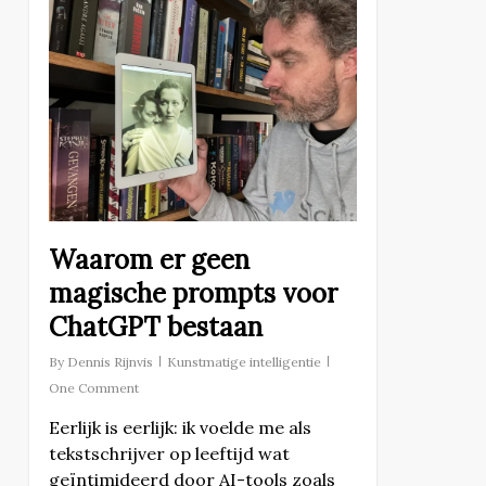
Waarom er geen
magische prompts voor
ChatGPT bestaan
By
Dennis Rijnvis
Kunstmatige intelligentie
One Comment
Eerlijk is eerlijk: ik voelde me als
tekstschrijver op leeftijd wat
geïntimideerd door AI-tools zoals