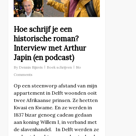
Hoe schrijf je een
historische roman?
Interview met Arthur
Japin (en podcast)
By
Dennis Rijnvis
Boek schrijven
No
Comments
Op een steenworp afstand van mijn
appartement in Delft woonden ooit
twee Afrikaanse prinsen. Ze heetten
Kwasi en Kwame. En ze werden in
1837 bizar genoeg cadeau gedaan
aan koning Willem I, in verband met
de slavenhandel. In Delft werden ze