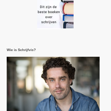
Wie is Schrijfvis?