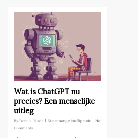
Wat is ChatGPT nu
precies? Een menselijke
uitleg
By
Dennis Rijnvis
Kunstmatige intelligentie
No
Comments