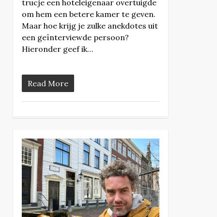
trucje een hoteleigenaar overtuigde
om hem een betere kamer te geven.
Maar hoe krijg je zulke anekdotes uit
een geïnterviewde persoon?
Hieronder geef ik…
Read More