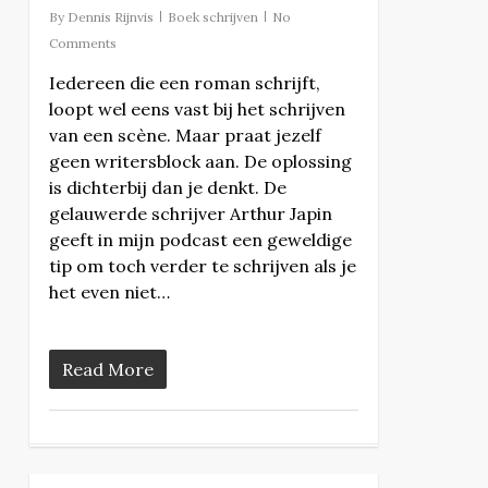
By
Dennis Rijnvis
Boek schrijven
No
Comments
Iedereen die een roman schrijft,
loopt wel eens vast bij het schrijven
van een scène. Maar praat jezelf
geen writersblock aan. De oplossing
is dichterbij dan je denkt. De
gelauwerde schrijver Arthur Japin
geeft in mijn podcast een geweldige
tip om toch verder te schrijven als je
het even niet…
Read More