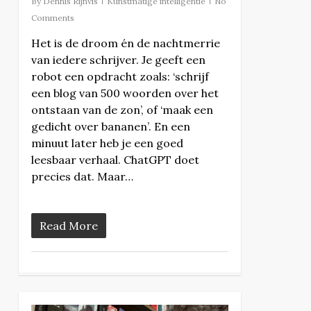
By
Dennis Rijnvis
Kunstmatige intelligentie
No
Comments
Het is de droom én de nachtmerrie
van iedere schrijver. Je geeft een
robot een opdracht zoals: ‘schrijf
een blog van 500 woorden over het
ontstaan van de zon’, of ‘maak een
gedicht over bananen’. En een
minuut later heb je een goed
leesbaar verhaal. ChatGPT doet
precies dat. Maar…
Read More