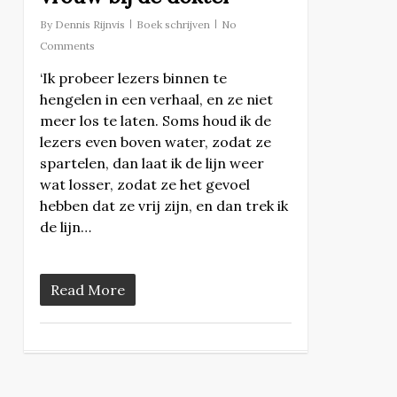
By
Dennis Rijnvis
Boek schrijven
No
Comments
‘Ik probeer lezers binnen te
hengelen in een verhaal, en ze niet
meer los te laten. Soms houd ik de
lezers even boven water, zodat ze
spartelen, dan laat ik de lijn weer
wat losser, zodat ze het gevoel
hebben dat ze vrij zijn, en dan trek ik
de lijn…
Read More