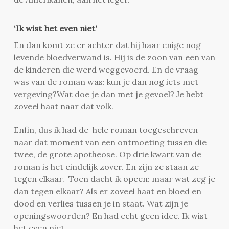
‘Ik wist het even niet’
En dan komt ze er achter dat hij haar enige nog
levende bloedverwand is. Hij is de zoon van een van
de kinderen die werd weggevoerd. En de vraag
was van de roman was: kun je dan nog iets met
vergeving?Wat doe je dan met je gevoel? Je hebt
zoveel haat naar dat volk.
Enfin, dus ik had de hele roman toegeschreven
naar dat moment van een ontmoeting tussen die
twee, de grote apotheose. Op drie kwart van de
roman is het eindelijk zover. En zijn ze staan ze
tegen elkaar. Toen dacht ik opeen: maar wat zeg je
dan tegen elkaar? Als er zoveel haat en bloed en
dood en verlies tussen je in staat. Wat zijn je
openingswoorden? En had echt geen idee. Ik wist
het even niet.