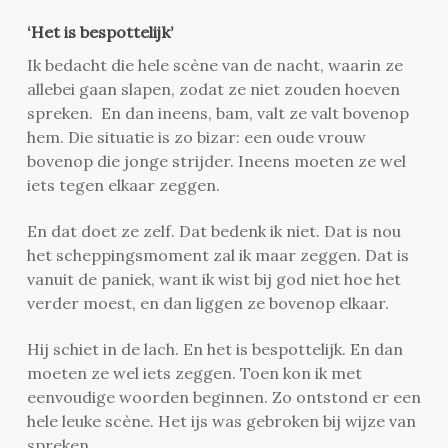
‘Het is bespottelijk’
Ik bedacht die hele scène van de nacht, waarin ze
allebei gaan slapen, zodat ze niet zouden hoeven
spreken. En dan ineens, bam, valt ze valt bovenop
hem. Die situatie is zo bizar: een oude vrouw
bovenop die jonge strijder. Ineens moeten ze wel
iets tegen elkaar zeggen.
En dat doet ze zelf. Dat bedenk ik niet. Dat is nou
het scheppingsmoment zal ik maar zeggen. Dat is
vanuit de paniek, want ik wist bij god niet hoe het
verder moest, en dan liggen ze bovenop elkaar.
Hij schiet in de lach. En het is bespottelijk. En dan
moeten ze wel iets zeggen. Toen kon ik met
eenvoudige woorden beginnen. Zo ontstond er een
hele leuke scène. Het ijs was gebroken bij wijze van
spreken.