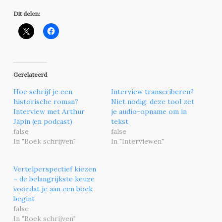
Dit delen:
Gerelateerd
Hoe schrijf je een
Interview transcriberen?
historische roman?
Niet nodig: deze tool zet
Interview met Arthur
je audio-opname om in
Japin (en podcast)
tekst
false
false
In "Boek schrijven"
In "Interviewen"
Vertelperspectief kiezen
– de belangrijkste keuze
voordat je aan een boek
begint
false
In "Boek schrijven"