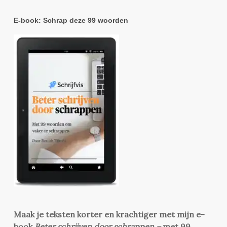
E-book: Schrap deze 99 woorden
Maak je teksten korter en krachtiger met mijn e-
book
Beter schrijven door schrappen –
met 99