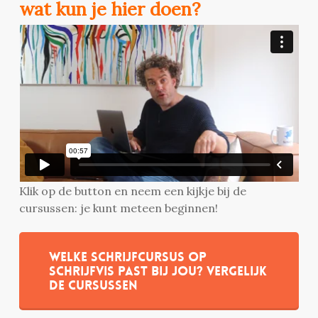
wat kun je hier doen?
Klik op de button en neem een kijkje bij de
cursussen: je kunt meteen beginnen!
Welke schrijfcursus op
Schrijfvis past bij jou? Vergelijk
de cursussen