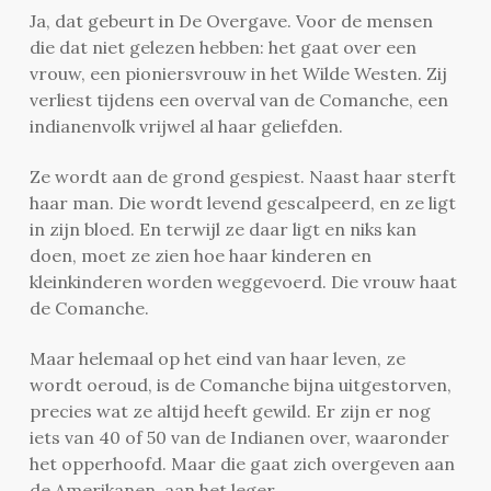
Ja, dat gebeurt in De Overgave. Voor de mensen
die dat niet gelezen hebben: het gaat over een
vrouw, een pioniersvrouw in het Wilde Westen. Zij
verliest tijdens een
overval van de Comanche, een
indianenvolk vrijwel al haar geliefden.
Ze wordt aan de grond gespiest. Naast haar sterft
haar man. Die wordt levend gescalpeerd, en ze ligt
in zijn bloed. En terwijl ze daar ligt en niks kan
doen, moet ze zien hoe haar kinderen en
kleinkinderen worden weggevoerd. Die vrouw haat
de Comanche.
Maar helemaal op het eind van haar leven, ze
wordt oeroud, is de Comanche bijna uitgestorven,
precies wat ze altijd heeft gewild. Er zijn er nog
iets van 40 of 50 van de Indianen over, waaronder
het opperhoofd.
Maar die gaat zich overgeven aan
de Amerikanen, aan het leger.