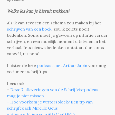
Welke les kun je hieruit trekken?
Als ik van tevoren een schema zou maken bij het
schrijven van een boek
, zou ik zoiets nooit
bedenken. Soms moet je gewoon op intuïtie verder
schrijven, en een moeilijk moment uitstellen in het
verhaal. Iets nieuws bedenken ontstaat dan soms
vanzelf, uit nood.
Luister de hele
podcast met Arthur Japin
voor nog
veel meer schrijftips.
Lees ook:
–
Deze 7 afleveringen van de Schrijfvis-podcast
mag je niet missen
– Hoe voorkom je writersblock? Een tip van
schrijfcoach Mireille Geus
– Hoe werkt (en schrijft) ChatGPT?