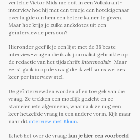
vertelde Victor Mids me ooit in een Volkskrant-
interview hoe hij met een trucje een hoteleigenaar
overtuigde om hem een betere kamer te geven.
Maar hoe krijg je zulke anekdotes uit een
geïnterviewde persoon?
Hieronder geef ik je een lijst met de 38 beste
interview-vragen die ik als journalist gebruikte op
de redactie van het tijdschrift
Intermediair
. Maar
eerst ga ik in op de vraag die ik zelf soms wel zes
keer per interview stel.
De geïnterviewden worden af en toe gek van die
vraag. Ze trekken een moeilijk gezicht en ze
stamelen iets algemeens, waarna ik ze nog een
keer hetzelfde vraag in een andere vorm. Kijk maar
naar dit
interview met Kluun
.
Ik heb het over de vraag:
kun je hier een voorbeeld