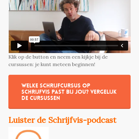
Klik op de button en neem een kijkje bij de
cursussen: je kunt meteen beginnen!
Welke schrijfcursus op
Schrijfvis past bij jou? Vergelijk
de cursussen
Luister de Schrijfvis-podcast