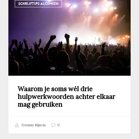
SCHRIJFTIPS ALGEMEEN
je
soms
wél
drie
hulpwerkwoorden
achter
elkaar
mag
gebruiken
Waarom je soms wél drie
hulpwerkwoorden achter elkaar
mag gebruiken
Dennis Rijnvis
0