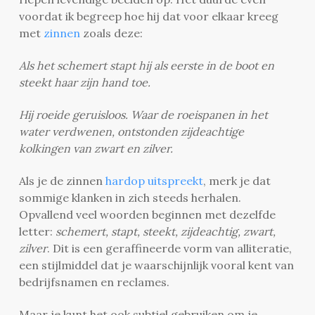
voordat ik begreep hoe hij dat voor elkaar kreeg
met
zinnen
zoals deze:
Als het schemert stapt hij als eerste in de boot en
steekt haar zijn hand toe.
Hij roeide geruisloos. Waar de roeispanen in het
water verdwenen, ontstonden zijdeachtige
kolkingen van zwart en zilver.
Als je de zinnen
hardop uitspreekt
, merk je dat
sommige klanken in zich steeds herhalen.
Opvallend veel woorden beginnen met dezelfde
letter:
schemert, stapt, steekt, zijdeachtig, zwart,
zilver
. Dit is een geraffineerde vorm van alliteratie,
een stijlmiddel dat je waarschijnlijk vooral kent van
bedrijfsnamen en reclames.
Maar je kunt het ook subtiel gebruiken om je