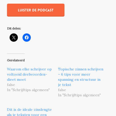
Luister de podcast
Dit delen:
Gerelateerd
Waarom elke schrijver op
Topische zinnen schrijven
voltooid deelwoorden-
– 6 tips voor meer
dieet moet
spanning en structuur in
false
je tekst
In "Schrijftips algemeen"
false
In "Schrijftips algemeen"
Dit is de ideale zinslengte
als je teksten voor een