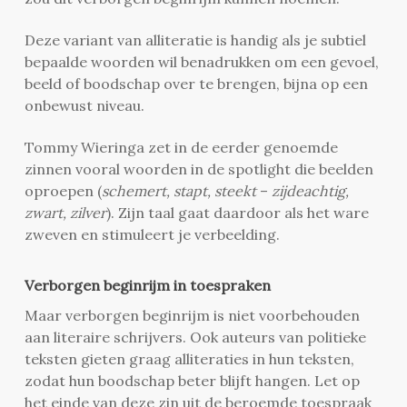
Deze variant van alliteratie is handig als je subtiel
bepaalde woorden wil benadrukken om een gevoel,
beeld of boodschap over te brengen, bijna op een
onbewust niveau.
Tommy Wieringa zet in de eerder genoemde
zinnen vooral woorden in de spotlight die beelden
oproepen (
schemert, stapt, steekt
–
zijdeachtig,
zwart, zilver
). Zijn taal gaat daardoor als het ware
zweven en stimuleert je verbeelding.
Verborgen beginrijm in toespraken
Maar verborgen beginrijm is niet voorbehouden
aan literaire schrijvers. Ook auteurs van politieke
teksten gieten graag alliteraties in hun teksten,
zodat hun boodschap beter blijft hangen. Let op
het einde van deze zin uit de beroemde toespraak