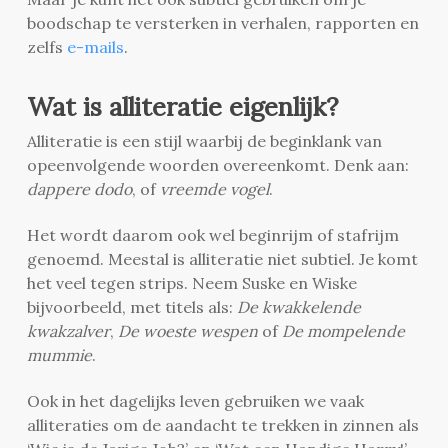
boodschap te versterken in verhalen, rapporten en
zelfs
e-mails
.
Wat is alliteratie eigenlijk?
Alliteratie is een stijl waarbij de beginklank van
opeenvolgende woorden overeenkomt. Denk aan:
dappere dodo
, of
vreemde vogel
.
Het wordt daarom ook wel beginrijm of stafrijm
genoemd. Meestal is alliteratie niet subtiel. Je komt
het veel tegen strips. Neem Suske en Wiske
bijvoorbeeld, met titels als:
De kwakkelende
kwakzalver
,
De woeste wespen
of
De mompelende
mummie
.
Ook in het dagelijks leven gebruiken we vaak
alliteraties om de aandacht te trekken in zinnen als