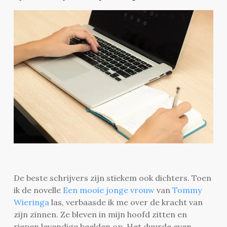
De beste schrijvers zijn stiekem ook dichters. Toen
ik de novelle
Een mooie jonge vrouw
van
Tommy
Wieringa
las, verbaasde ik me over de kracht van
zijn zinnen. Ze bleven in mijn hoofd zitten en
riepen levendige beelden op. Het duurde even