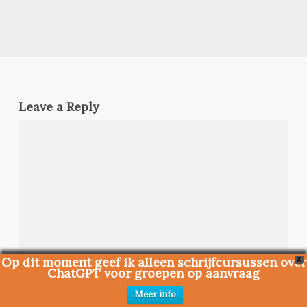
Leave a Reply
Op dit moment geef ik alleen schrijfcursussen over
X
ChatGPT voor groepen op aanvraag
Meer info