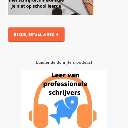
Bekijk, betaal & begin
Luister de Schrijfvis-podcast