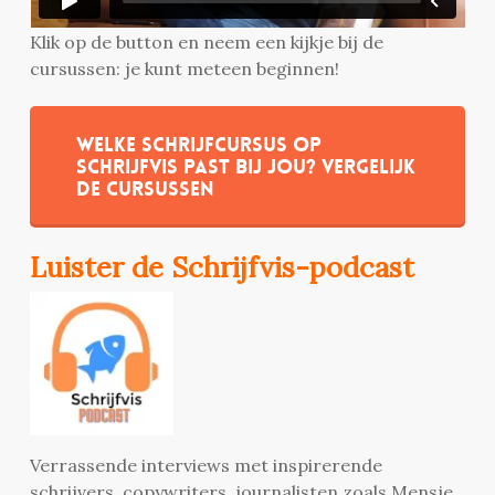
Klik op de button en neem een kijkje bij de
cursussen: je kunt meteen beginnen!
Welke schrijfcursus op
Schrijfvis past bij jou? Vergelijk
de cursussen
Luister de Schrijfvis-podcast
Verrassende interviews met inspirerende
schrijvers, copywriters, journalisten zoals Mensje