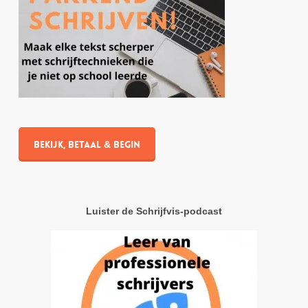
Bekijk, betaal & begin
Luister de Schrijfvis-podcast