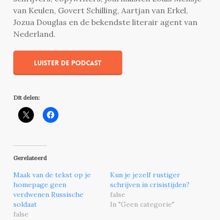
van Keulen, Govert Schilling, Aartjan van Erkel,
Jozua Douglas en de bekendste literair agent van
Nederland.
Luister de podcast
Dit delen:
Gerelateerd
Maak van de tekst op je
Kun je jezelf rustiger
homepage geen
schrijven in crisistijden?
verdwenen Russische
false
soldaat
In "Geen categorie"
false