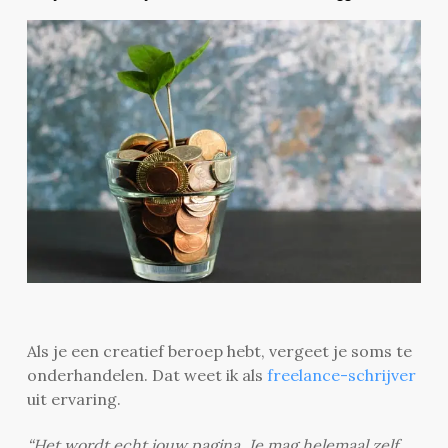
Als je een creatief beroep hebt, vergeet je soms te
onderhandelen. Dat weet ik als
freelance-schrijver
uit ervaring.
“Het wordt echt jouw pagina. Je mag helemaal zelf