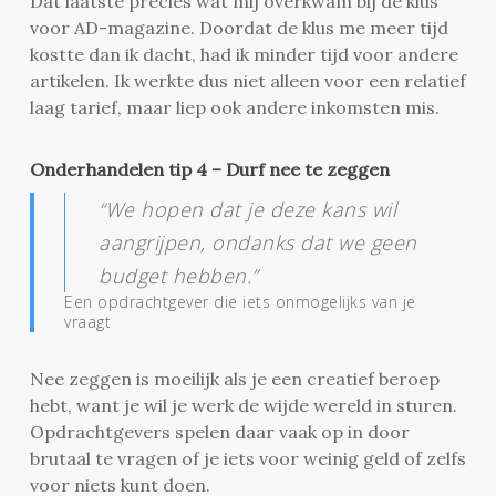
Dat laatste precies wat mij overkwam bij de klus
voor AD-magazine. Doordat de klus me meer tijd
kostte dan ik dacht, had ik minder tijd voor andere
artikelen. Ik werkte dus niet alleen voor een relatief
laag tarief, maar liep ook andere inkomsten mis.
Onderhandelen tip 4 – Durf nee te zeggen
“We hopen dat je deze kans wil
aangrijpen, ondanks dat we geen
budget hebben.”
Een opdrachtgever die iets onmogelijks van je
vraagt
Nee zeggen is moeilijk als je een creatief beroep
hebt, want je wil je werk de wijde wereld in sturen.
Opdrachtgevers spelen daar vaak op in door
brutaal te vragen of je iets voor weinig geld of zelfs
voor niets kunt doen.