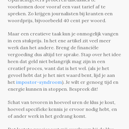
voorkomen door vooraf een vast tarief af te
spreken. Zo krijgen journalisten bij kranten een
woordprijs, bijvoorbeeld 40 cent per woord.
Maar een creatieve taak kun je onmogelijk vangen
in een stukprijs. In het ene artikel zit veel meer
werk dan het andere. Breng de financiële
vergoeding dus altijd ter sprake. Stap over het idee
heen dat geld niet belangrijk mag zijn in een
creatief proces, want dat is het wel. (als je het
gevoel hebt dat je het niet waard bent, lijd je aan
het
impostor-syndroom
). Je wilt er genoeg tijd en
energie kunnen in stoppen. Bespreek dit!
Schat van tevoren in hoeveel uren de klus je kost,
hoeveel specifieke kennis je ervoor nodig hebt, en
of ander werk in het gedrang komt.