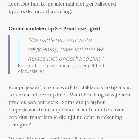
keer. Dat had ik me allemaal niet gerealiseerd
tijdens de onderhandeling.
Onderhandelen tip 3 – Praat over geld
“We hanteren een vaste
vergoeding, daar kunnen we
helaas niet onderhandelen.”
Een opdrachtgever die niet over geld wil
discussiëren
Een prijskaartje op je werk te plakken is lastig als je
een creatief beroep hebt. Want hoe lang was je nou
precies aan het werk? Soms sta je bij het
diepvriesvak in de supermarkt na te denken over
een klus, maar kun je die tijd nu echt in rekening
brengen?
Opdrachtgevers proberen discussies te