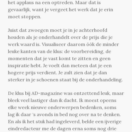
het applaus na een optreden. Maar dat is
gevaarlijk, want je vergeet het werk dat je erin
moet stoppen.
Juist dat zwoegen moet je in je achterhoofd
houden als je onderhandelt over de prijs die je
werk waard is. Visualiseer daarom óók de minder
leuke kanten van de klus: de voorbereiding, de
momenten dat je vast komt te zitten en geen
inspiratie hebt. Je voelt dan meteen dat je een
hogere prijs verdient. Je zult zien dat je dan
sterker in je schoenen staat bij de onderhandeling.
De klus bij AD-magazine was ontzettend leuk, maar
bleek veel lastiger dan ik dacht. Ik moest opeens
elke week nieuwe onderwerpen bedenken, soms
lag ik daar ‘s avonds in bed nog over na te denken.
En als ik het stuk had ingeleverd, belde een ijverige
eindredacteur me de dagen erna soms nog drie