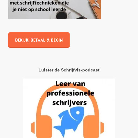
Bekijk, betaal & begin
Luister de Schrijfvis-podcast