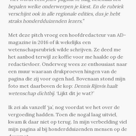
bepalen welke onderwerpen je kiest. En de rubriek
verschijnt ook in alle regionale edities, dus je hebt
straks honderdduizenden lezers.”
Met deze pitch vroeg een hoofdredacteur van AD-
magazine in 2016 of ik wekelijks een
wetenschapsrubriek wilde schrijven. Ze deed me
het aanbod terwijl ze koffie voor me haalde op de
redactievloer. Onderweg wees ze enthousiast naar
een muur waaraan drukproeven hingen van de
pagina die zij voor ogen had. Bovenaan stond mijn
foto met daarboven de kop:
Dennis Rijnvis haalt
wetenschap dichtbij
. ‘Lijkt dit je wat?’
Ik zei als vanzelf ‘ja’, nog voordat we het over de
vergoeding hadden. Toen die nogal laag uitviel,
kwam ik daar niet op terug. In mijn verbeelding viel
mijn pagina al bij honderdduizenden mensen op de