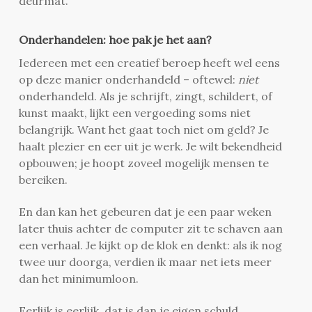
deurmat.
Onderhandelen: hoe pak je het aan?
Iedereen met een creatief beroep heeft wel eens
op deze manier onderhandeld – oftewel:
niet
onderhandeld. Als je schrijft, zingt, schildert, of
kunst maakt, lijkt een vergoeding soms niet
belangrijk. Want het gaat toch niet om geld? Je
haalt plezier en eer uit je werk. Je wilt bekendheid
opbouwen; je hoopt zoveel mogelijk mensen te
bereiken.
En dan kan het gebeuren dat je een paar weken
later thuis achter de computer zit te schaven aan
een verhaal. Je kijkt op de klok en denkt: als ik nog
twee uur doorga, verdien ik maar net iets meer
dan het minimumloon.
Eerlijk is eerlijk, dat is dan je eigen schuld.