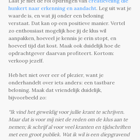
Laat je niet de rol opdringen van
creatieveling die
hunkert naar erkenning en aandacht
. Leg uit wat je
waarde is, en wat jij onder een beloning
verstaat. Dat kan op een positieve manier. Vertel
zo enthousiast mogelijk hoe jij de klus wil
aanpakken, hoeveel je kennis je erin stopt, en
hoeveel tijd dat kost. Maak ook duidelijk hoe de
opdrachtgever daarvan profiteert. Kortom:
verkoop jezelf.
Heb het niet over eer of plezier, want je
onderhandelt over iets anders: een tastbare
beloning. Maak dat vriendelijk duidelijk,
bijvoorbeeld zo:
“Ik vind het geweldig voor jullie krant te schrijven.
Maar dat is voor mij niet de reden om de klus aan te
nemen; ik schrijf al voor veel kranten en tijdschriften
met een groot publiek. Wat ik wil is een diepgravend