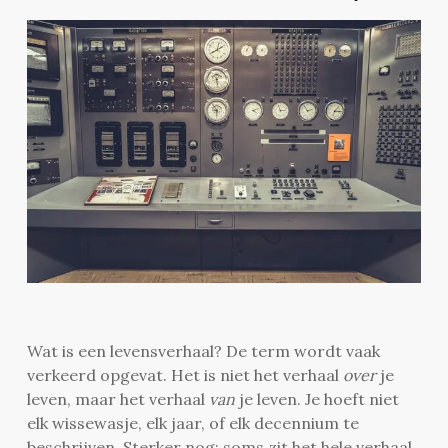
Wat is een levensverhaal? De term wordt vaak
verkeerd opgevat. Het is niet het verhaal
over
je
leven, maar het verhaal
van
je leven. Je hoeft niet
elk wissewasje, elk jaar, of elk decennium te
beschrijven. Sterker nog: soms zit het hele verhaal