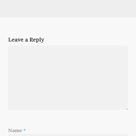
Leave a Reply
Name
*