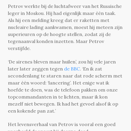
Petrov werkte bij de luchtafweer van het Russische
leger in Moskou. Hij had eigenlijk maar één taak.
Als hij een melding kreeg dat er raketten met
nucleaire lading aankwamen, moest hij meteen zijn
superieuren op de hoogte stellen, zodat zij de
tegenaanval konden inzetten. Maar Petrov
verstijfde.
‘De sirenes bleven maar huilen’, zou hij vele jaren
later later zeggen tegen
de BBC
. ‘En ik zat
secondenlang te staren naar dat rode scherm met
maar één woord: ‘lancering’. Het enige wat ik
hoefde te doen, was de telefoon pakken om onze
topcommandanten in te lichten, maar ik kon
mezelf niet bewegen. Ik had het gevoel alsof ik op
een kokende pan zat.’
Het levensverhaal van Petrov is vooral een goed