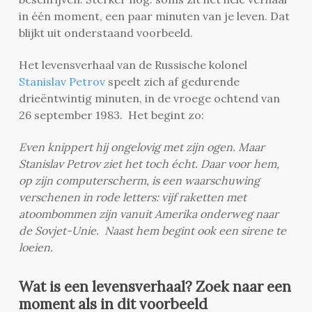
in één moment, een paar minuten van je leven. Dat
blijkt uit onderstaand voorbeeld.
Het levensverhaal van de Russische kolonel
Stanislav Petrov
speelt zich af gedurende
drieëntwintig minuten, in de vroege ochtend van
26 september 1983. Het begint zo:
Even knippert hij ongelovig met zijn ogen. Maar
Stanislav Petrov ziet het toch écht. Daar voor hem,
op zijn computerscherm, is een waarschuwing
verschenen in rode letters: vijf raketten met
atoombommen zijn vanuit Amerika onderweg naar
de Sovjet-Unie. Naast hem begint ook een sirene te
loeien.
Wat is een levensverhaal? Zoek naar een
moment als in dit voorbeeld