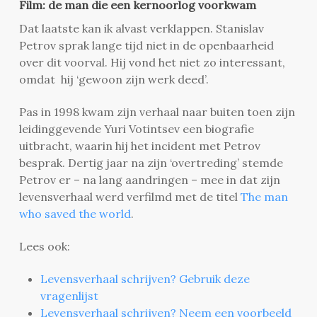
Film: de man die een kernoorlog voorkwam
Dat laatste kan ik alvast verklappen. Stanislav
Petrov sprak lange tijd niet in de openbaarheid
over dit voorval. Hij vond het niet zo interessant,
omdat hij ‘gewoon zijn werk deed’.
Pas in 1998 kwam zijn verhaal naar buiten toen zijn
leidinggevende Yuri Votintsev een biografie
uitbracht, waarin hij het incident met Petrov
besprak. Dertig jaar na zijn ‘overtreding’ stemde
Petrov er – na lang aandringen – mee in dat zijn
levensverhaal werd verfilmd met de titel
The man
who saved the world
.
Lees ook:
Levensverhaal schrijven? Gebruik deze
vragenlijst
Levensverhaal schrijven? Neem een voorbeeld