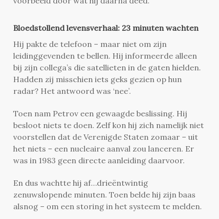
voorbeeld door wat hij daarna deed.
Bloedstollend levensverhaal: 23 minuten wachten
Hij pakte de telefoon – maar niet om zijn
leidinggevenden te bellen. Hij informeerde alleen
bij zijn collega’s die satellieten in de gaten hielden.
Hadden zij misschien iets geks gezien op hun
radar? Het antwoord was ‘nee’.
Toen nam Petrov een gewaagde beslissing. Hij
besloot niets te doen. Zelf kon hij zich namelijk niet
voorstellen dat de Verenigde Staten zomaar – uit
het niets – een nucleaire aanval zou lanceren. Er
was in 1983 geen directe aanleiding daarvoor.
En dus wachtte hij af…drieëntwintig
zenuwslopende minuten. Toen belde hij zijn baas
alsnog – om een storing in het systeem te melden.