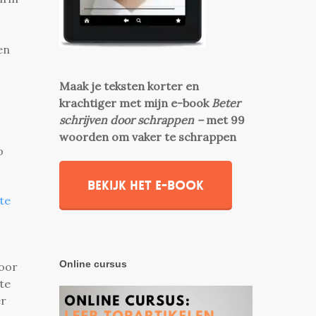
en
Maak je teksten korter en
krachtiger met mijn e-book
Beter
schrijven door schrappen –
met 99
woorden om vaker te schrappen
o
Bekijk het e-book
te
Online cursus
door
te
er