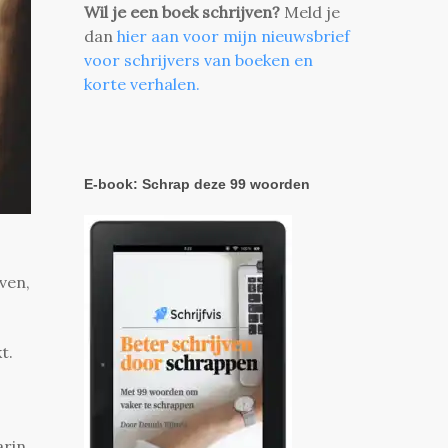
Wil je een boek schrijven?
Meld je
dan
hier aan voor mijn nieuwsbrief
voor schrijvers van boeken en
korte verhalen.
E-book: Schrap deze 99 woorden
ven,
t.
arin