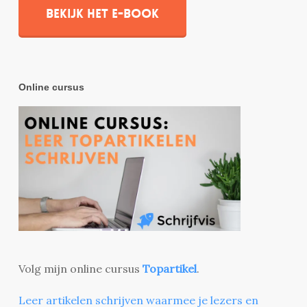
Bekijk het e-book
Online cursus
Volg mijn online cursus
Topartikel
.
Leer artikelen schrijven waarmee je lezers en