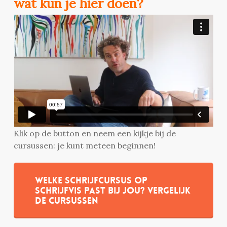
wat kun je hier doen?
Klik op de button en neem een kijkje bij de
cursussen: je kunt meteen beginnen!
Welke schrijfcursus op
Schrijfvis past bij jou? Vergelijk
de cursussen