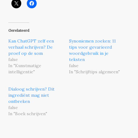
Gerelateerd
Kan ChatGPT zelf een
Synoniemen zoeken: 11
verhaal schrijven? De
tips voor gevarieerd
proef op de som
woordgebruik in je
false
teksten
In "Kunstmatige
false
intelligentie"
In "Schrijftips algemeen"
Dialoog schrijven? Dit
ingrediënt mag niet
ontbreken
false
In "Boek schrijven"