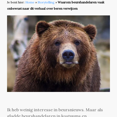
Je bent hier:
Home
»
Storytelling
»
Waarom beurshandelaren vaak
onbewust naar dit verhaal over beren verwijzen
Ik heb weinig interesse in beursnieuws. Maar als
gladde beurshandelaren in kostuums en