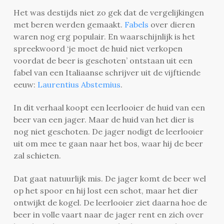
Het was destijds niet zo gek dat de vergelijkingen
met beren werden gemaakt.
Fabels
over dieren
waren nog erg populair. En waarschijnlijk is het
spreekwoord ‘je moet de huid niet verkopen
voordat de beer is geschoten’ ontstaan uit een
fabel van een Italiaanse schrijver uit de vijftiende
eeuw:
Laurentius Abstemius
.
In dit verhaal koopt een leerlooier de huid van een
beer van een jager. Maar de huid van het dier is
nog niet geschoten. De jager nodigt de leerlooier
uit om mee te gaan naar het bos, waar hij de beer
zal schieten.
Dat gaat natuurlijk mis. De jager komt de beer wel
op het spoor en hij lost een schot, maar het dier
ontwijkt de kogel. De leerlooier ziet daarna hoe de
beer in volle vaart naar de jager rent en zich over