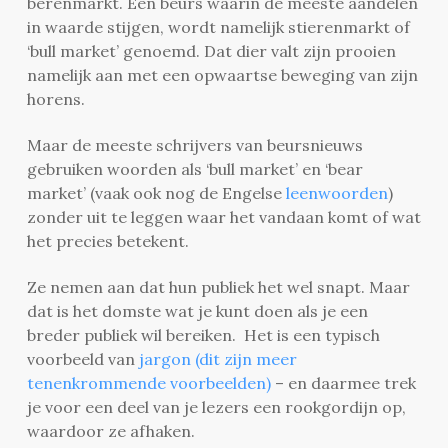
berenmarkt. Een beurs waarin de meeste aandelen
in waarde stijgen, wordt namelijk stierenmarkt of
‘bull market’ genoemd. Dat dier valt zijn prooien
namelijk aan met een opwaartse beweging van zijn
horens.
Maar de meeste schrijvers van beursnieuws
gebruiken woorden als ‘bull market’ en ‘bear
market’ (vaak ook nog de Engelse
leenwoorden
)
zonder uit te leggen waar het vandaan komt of wat
het precies betekent.
Ze nemen aan dat hun publiek het wel snapt. Maar
dat is het domste wat je kunt doen als je een
breder publiek wil bereiken. Het is een typisch
voorbeeld van
jargon (dit zijn meer
tenenkrommende voorbeelden)
– en daarmee trek
je voor een deel van je lezers een rookgordijn op,
waardoor ze afhaken.