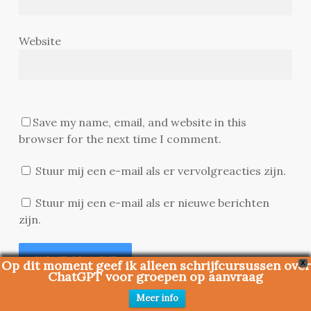
Website
Save my name, email, and website in this
browser for the next time I comment.
Stuur mij een e-mail als er vervolgreacties zijn.
Stuur mij een e-mail als er nieuwe berichten
zijn.
Op dit moment geef ik alleen schrijfcursussen over
X
ChatGPT voor groepen op aanvraag
Meer info