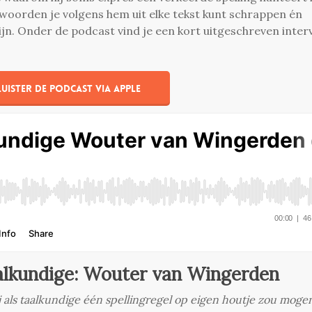
 woorden je volgens hem uit elke tekst kunt schrappen én
ijn. Onder de podcast vind je een kort uitgeschreven inter
Luister de podcast via Apple
alkundige: Wouter van Wingerden
jij als taalkundige één spellingregel op eigen houtje zou moge