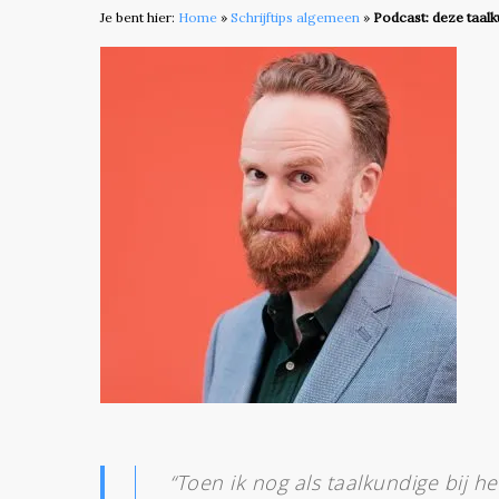
Je bent hier:
Home
»
Schrijftips algemeen
»
Podcast: deze taalk
“Toen ik nog als taalkundige bij het