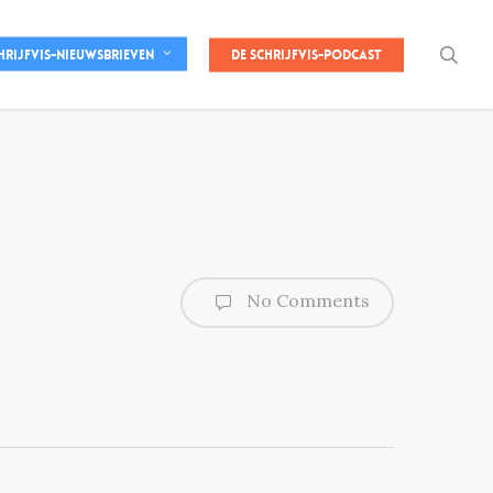
sea
De Schrijfvis-podcast
hrijfvis-nieuwsbrieven
No Comments