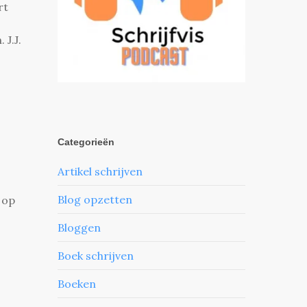
rt
 J.J.
Categorieën
Artikel schrijven
Blog opzetten
 op
Bloggen
Boek schrijven
Boeken