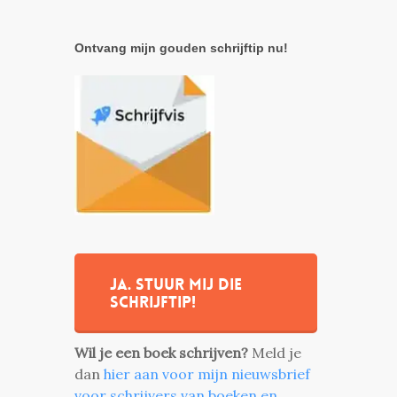
Ontvang mijn gouden schrijftip nu!
Ja. stuur mij die
schrijftip!
Wil je een boek schrijven?
Meld je
dan
hier aan voor mijn nieuwsbrief
voor schrijvers van boeken en