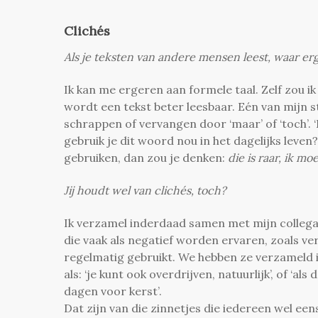
Clichés
Als je teksten van andere mensen leest, waar erg
Ik kan me ergeren aan formele taal. Zelf zou i
wordt een tekst beter leesbaar. Eén van mijn st
schrappen of vervangen door ‘maar’ of ‘toch’. ‘
gebruik je dit woord nou in het dagelijks leven
gebruiken, dan zou je denken:
die is raar, ik mo
Jij houdt wel van clichés, toch?
Ik verzamel inderdaad samen met mijn collega P
die vaak als negatief worden ervaren, zoals ve
regelmatig gebruikt. We hebben ze verzameld 
als: ‘je kunt ook overdrijven, natuurlijk’, of ‘al
dagen voor kerst’.
Dat zijn van die zinnetjes die iedereen wel eens