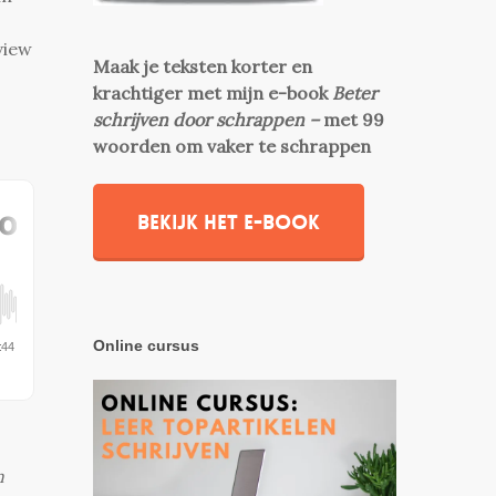
view
Maak je teksten korter en
krachtiger met mijn e-book
Beter
schrijven door schrappen –
met 99
woorden om vaker te schrappen
Bekijk het e-book
Online cursus
n