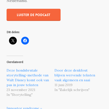
Nederland.
Luister de podcast
Dit delen:
Gerelateerd
Deze hondsbrutale
Door deze denkfout
storytelling-methode van
blijven wervende teksten
Walt Disney komt ook van
vaak algemeen en saai
pas in jouw teksten
11 juni 2019
23 november 2021
In "Zakelijk schrijven"
In "Storytelling"
Impostor syndrome –