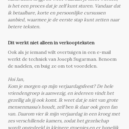
is het een proces dat je zelf kunt sturen. Vandaar dat
ik betaalbare, korte en persoonlijke cursussen
aanbied, waarmee je de eerste stap kunt zetten naar
betere teksten.
Dit werkt niet alleen in verkoopteksten
Ook als je iemand wilt overtuigen in een e-mail
werkt de techniek van Joseph Sugarman. Benoem
de nadelen, en buig ze om tot voordelen.
Hoi Jan,
Kom je morgen op mijn verjaardagsfeest? De hele
vriendengroep is aanwezig, en iedereen vindt het
gezellig als jij ook komt. Ik weet dat je niet van grote
mensenmassa’s houdt, zelf ben ik daar ook geen fan
van. Daarom vier ik mijn verjaardag in een kroeg met
zes verschillende kamers, zodat het gezelschap
wordt opgedeeld in kleinere groepjes en er hopelijk