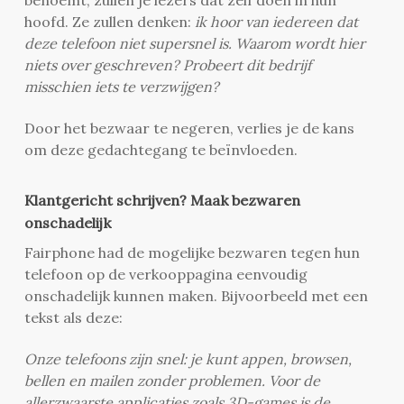
benoemt, zullen je lezers dat zelf doen in hun
hoofd. Ze zullen denken:
ik hoor van iedereen dat
deze telefoon niet supersnel is. Waarom wordt hier
niets over geschreven? Probeert dit bedrijf
misschien iets te verzwijgen?
Door het bezwaar te negeren, verlies je de kans
om deze gedachtegang te beïnvloeden.
Klantgericht schrijven? Maak bezwaren
onschadelijk
Fairphone had de mogelijke bezwaren tegen hun
telefoon op de verkooppagina eenvoudig
onschadelijk kunnen maken. Bijvoorbeeld met een
tekst als deze:
Onze telefoons zijn snel: je kunt appen, browsen,
bellen en mailen zonder problemen. Voor de
allerzwaarste applicaties zoals 3D-games is de