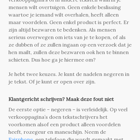
mensen wilt overtuigen. Geen enkele beslissing
waartoe je iemand wilt overhalen, heeft alleen
maar voordelen. Geen enkel product is perfect. Er
zijn altijd bezwaren te bedenken. Als mensen
serieus overwegen om iets van je te kopen, of als
ze dubben of ze zullen ingaan op een verzoek dat je
hen mailt, zullen deze bezwaren ook hen te binnen
schieten. Dus hoe ga je hiermee om?
Je hebt twee keuzes. Je kunt de nadelen negeren in
je tekst. Of je kunt er open over zijn.
Klantgericht schrijven? Maak deze fout niet
De eerste optie – negeren – is verleidelijk. Op veel
verkooppagina’s doen tekstschrijvers het
voorkomen alsof een product alleen voordelen
heeft, rozegeur en maneschijn. Neem de
Fairphone
, een telefoon die wordt gemaakt met