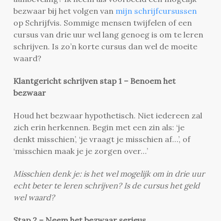
bezwaar bij het volgen van
mijn schrijfcursussen
op Schrijfvis.
Sommige mensen twijfelen of een
cursus van drie uur wel lang genoeg is om te leren
schrijven. Is zo’n korte cursus dan wel de moeite
waard?
Klantgericht schrijven stap 1 – Benoem het
bezwaar
Houd het bezwaar hypothetisch. Niet iedereen zal
zich erin herkennen. Begin met een zin als: ‘je
denkt misschien’, ‘je vraagt je misschien af…’, of
‘misschien maak je je zorgen over…’
Misschien denk je: is het wel mogelijk om in drie uur
echt beter te leren schrijven? Is de cursus het geld
wel waard?
Stap 2 – Neem het bezwaar serieus.