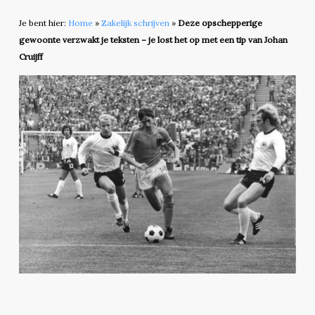
Je bent hier:
Home
»
Zakelijk schrijven
»
Deze opschepperige
gewoonte verzwakt je teksten – je lost het op met een tip van Johan
Cruijff