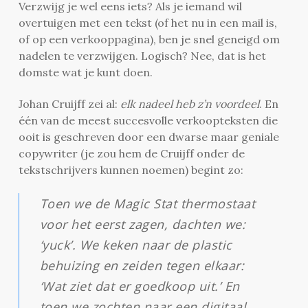
Verzwijg je wel eens iets? Als je iemand wil
overtuigen met een tekst (of het nu in een mail is,
of op een verkooppagina), ben je snel geneigd om
nadelen te verzwijgen. Logisch? Nee, dat is het
domste wat je kunt doen.
Johan Cruijff zei al:
elk nadeel heb z’n voordeel
. En
één van de meest succesvolle verkoopteksten die
ooit is geschreven door een dwarse maar geniale
copywriter (je zou hem de Cruijff onder de
tekstschrijvers kunnen noemen) begint zo:
Toen we de Magic Stat thermostaat
voor het eerst zagen, dachten we:
‘yuck’. We keken naar de plastic
behuizing en zeiden tegen elkaar:
‘Wat ziet dat er goedkoop uit.’ En
toen we zochten naar een digitaal