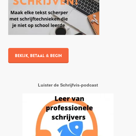
Bekijk, betaal & begin
Luister de Schrijfvis-podcast