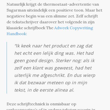
Natuurlijk krijgt de thermostaat-advertentie van
Sugarman uiteindelijk een positieve toon. Maar het
negatieve begin was een slimme zet.
Zelf schrijft
de tekstschrijver daarover het volgende in zijn
klassieke schrijfboek The
Adweek Copywriting
Handbook:
“Ik keek naar het product en zag dat
het echt een lelijk ding was. Het had
geen goed design. Sterker nog: als ik
zelf een klant was geweest, had het
uiterlijk me afgeschrikt. En dus wierp
ik dat bezwaar meteen op in mijn
tekst, in de eerste alinea al.
Deze schrijftechniek is onmisbaar op
verkooppagina’s of in andere teksten waarin je