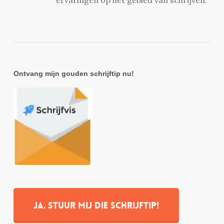
ervaringen op het gebied van schrijven.
Ontvang mijn gouden schrijftip nu!
Ja. stuur mij die schrijftip!