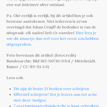
een wat intiemere sfeer ontstaat.
P.s. Oké eerlijk is eerlijk, bij dit artikel kun je ook
bezwaar aantekenen. Niet iedereen is ervan
overtuigd dat Johan Cruijff de bedenker is van de
uitspraak:
elk nadeel heb z’n voordeel
.
Hier lees je
wie dit zinnetje dan wel voor het eerst zou hebben
uitgesproken
.
Foto bovenaan dit artikel: (fotocredit)
Bundesarchiv, Bild 183-N0716-0314 / Mittelstädt,
Rainer / CC-BY-SA 3.0)
Lees ook:
Dit zijn de beste 21 boeken over schrijven
Effectief schrijven? Zet je lezers aan tot actie
met deze ‘nudges’
7 overtuigingstechnieken die je kunt gebruiken