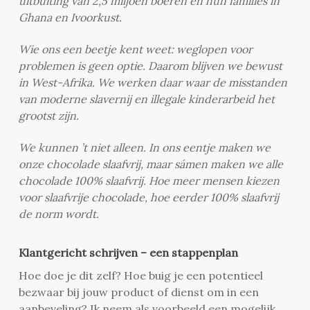
uitbuiting van 2,5 miljoen boeren en hun families in
Ghana en Ivoorkust.
Wie ons een beetje kent weet: weglopen voor
problemen is geen optie. Daarom blijven we bewust
in West-Afrika. We werken daar waar de misstanden
van moderne slavernij en illegale kinderarbeid het
grootst zijn.
We kunnen ’t niet alleen. In ons eentje maken we
onze chocolade slaafvrij, maar sámen maken we alle
chocolade 100% slaafvrij. Hoe meer mensen kiezen
voor slaafvrije chocolade, hoe eerder 100% slaafvrij
de norm wordt.
Klantgericht schrijven – een stappenplan
Hoe doe je dit zelf? Hoe buig je een potentieel
bezwaar bij jouw product of dienst om in een
aanbeveling? Ik neem als voorbeeld een mogelijk