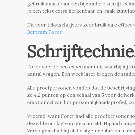
gebruik maakt van een bijzondere schrijftechn
je een tekst extra herkenbaar en ‘raak’ kunt l
Dit voor tekstschrijvers zeer bruikbare effec
Bertram Forer
.
Schrijftechnie
Forer voerde een experiment uit waarbij hij s
aantal vragen. Een week later kregen de stude
Alle proefpersonen vonden dat de beschrijving
ze 4,2 punten op een schaal van 5 voor de he
emotioneel van het persoonlijkheidsprofiel, ze
Vreemd, want Forer had alle proefpersonen (
dezelfde uitslag voorgeschoteld. Hij had sim
Vervolgens had hij al die algemeenheden in een 