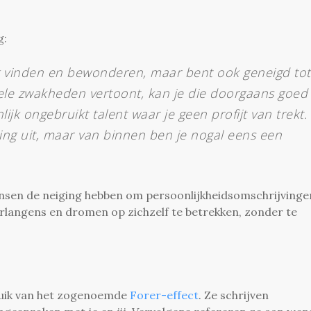
g:
ig vinden en bewonderen, maar bent ook geneigd tot
nkele zwakheden vertoont, kan je die doorgaans goed
jk ongebruikt talent waar je geen profijt van trekt.
rsing uit, maar van binnen ben je nogal eens een
nsen de neiging hebben om persoonlijkheidsomschrijvinge
langens en dromen op zichzelf te betrekken, zonder te
ruik van het zogenoemde
Forer-effect
. Ze schrijven