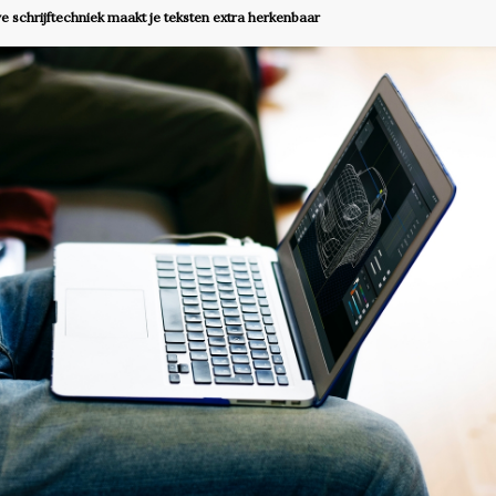
e schrijftechniek maakt je teksten extra herkenbaar