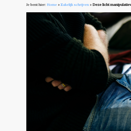
Je bent hier:
Home
»
Zakelijk schrijven
»
Deze licht manipulatiev