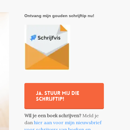
Ontvang mijn gouden schrijftip nu!
Ja. stuur mij die
schrijftip!
Wil je een boek schrijven?
Meld je
dan
hier aan voor mijn nieuwsbrief
voor schrijvers van boeken en