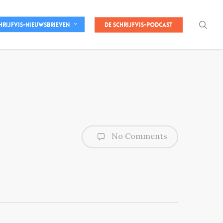
sea
De Schrijfvis-podcast
hrijfvis-nieuwsbrieven
No Comments