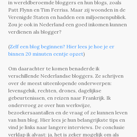
in wereldberoemde bloggers en hun blogs, zoals
Patt Flynn en Tim Ferriss. Maar zij woonden in de
Verenigde Staten en hadden een miljoenenpubliek.
Zou je ook in Nederland een goed inkomen kunnen
verdienen als blogger?
(
Zelf een blog beginnen? Hier lees je hoe je er
binnen 20 minuten eentje opzet
)
Om daarachter te komen benaderde ik
verschillende Nederlandse bloggers. Ze schrijven
over de meest uiteenlopende onderwerpen:
levensgeluk, rechten, drones, dagelijkse
gebeurtenissen, en reizen naar Frankrijk. Ik
ondervroeg ze over hun werkwijze,
bezoekersaantallen en de vraag of ze kunnen leven
van hun blog. Hier lees je hun belangrijkste tips en
vind je links naar langere interviews. De conclusie
verklap ik alvast: ja, het is zeker mogelijk om als