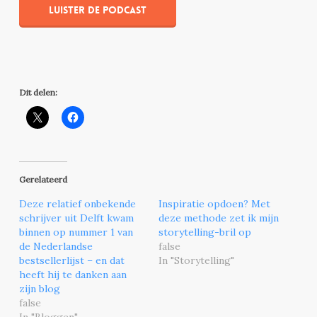
Luister de podcast
Dit delen:
Gerelateerd
Deze relatief onbekende
Inspiratie opdoen? Met
schrijver uit Delft kwam
deze methode zet ik mijn
binnen op nummer 1 van
storytelling-bril op
de Nederlandse
false
bestsellerlijst – en dat
In "Storytelling"
heeft hij te danken aan
zijn blog
false
In "Bloggen"