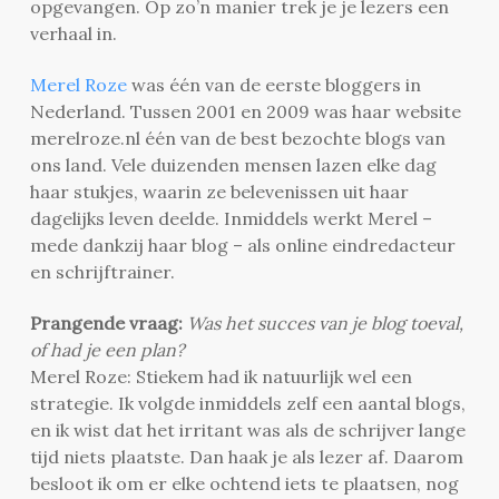
opgevangen. Op zo’n manier trek je je lezers een
verhaal in.
Merel Roze
was één van de eerste bloggers in
Nederland. Tussen 2001 en 2009 was haar website
merelroze.nl één van de best bezochte blogs van
ons land. Vele duizenden mensen lazen elke dag
haar stukjes, waarin ze belevenissen uit haar
dagelijks leven deelde. Inmiddels werkt Merel –
mede dankzij haar blog – als online eindredacteur
en schrijftrainer.
Prangende vraag:
Was het succes van je blog toeval,
of had je een plan?
Merel Roze: Stiekem had ik natuurlijk wel een
strategie. Ik volgde inmiddels zelf een aantal blogs,
en ik wist dat het irritant was als de schrijver lange
tijd niets plaatste. Dan haak je als lezer af. Daarom
besloot ik om er elke ochtend iets te plaatsen, nog