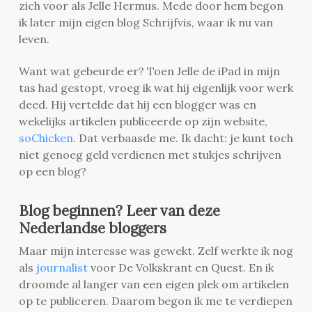
zich voor als Jelle Hermus. Mede door hem begon
ik later mijn eigen blog Schrijfvis, waar ik nu van
leven.
Want wat gebeurde er? Toen Jelle de iPad in mijn
tas had gestopt, vroeg ik wat hij eigenlijk voor werk
deed. Hij vertelde dat hij een blogger was en
wekelijks artikelen publiceerde op zijn website,
soChicken
. Dat verbaasde me. Ik dacht: je kunt toch
niet genoeg geld verdienen met stukjes schrijven
op een blog?
Blog beginnen? Leer van deze
Nederlandse bloggers
Maar mijn interesse was gewekt. Zelf werkte ik nog
als
journalist
voor De Volkskrant en Quest. En ik
droomde al langer van een eigen plek om artikelen
op te publiceren. Daarom begon ik me te verdiepen