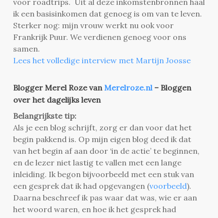
voor roadtrips. Uit al deze inkomstenbronnen haal
ik een basisinkomen dat genoeg is om van te leven.
Sterker nog: mijn vrouw werkt nu ook voor
Frankrijk Puur. We verdienen genoeg voor ons
samen.
Lees het volledige interview met Martijn Joosse
Blogger Merel Roze van
Merelroze.nl
– Bloggen
over het dagelijks leven
Belangrijkste tip:
Als je een blog schrijft, zorg er dan voor dat het
begin pakkend is. Op mijn eigen blog deed ik dat
van het begin af aan door ‘in de actie’ te beginnen,
en de lezer niet lastig te vallen met een lange
inleiding. Ik begon bijvoorbeeld met een stuk van
een gesprek dat ik had opgevangen (
voorbeeld
).
Daarna beschreef ik pas waar dat was, wie er aan
het woord waren, en hoe ik het gesprek had