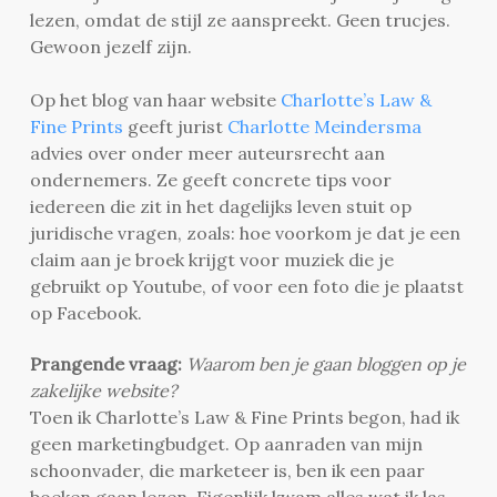
lezen, omdat de stijl ze aanspreekt. Geen trucjes.
Gewoon jezelf zijn.
Op het blog van haar website
Charlotte’s Law &
Fine Prints
geeft jurist
Charlotte Meindersma
advies over onder meer auteursrecht aan
ondernemers. Ze geeft concrete tips voor
iedereen die zit in het dagelijks leven stuit op
juridische vragen, zoals: hoe voorkom je dat je een
claim aan je broek krijgt voor muziek die je
gebruikt op Youtube, of voor een foto die je plaatst
op Facebook.
Prangende vraag:
Waarom ben je gaan bloggen op je
zakelijke website?
Toen ik Charlotte’s Law & Fine Prints begon, had ik
geen marketingbudget. Op aanraden van mijn
schoonvader, die marketeer is, ben ik een paar
boeken gaan lezen. Eigenlijk kwam alles wat ik las