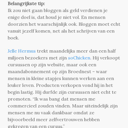
Belangrijkste tip:
Ik zou niet gaan bloggen als geld verdienen je
enige doel is, dat houd je niet vol. En mensen
doorzien het waarschijnlijk ook. Bloggen moet echt
vanuit jezelf komen, net als het schrijven van een
boek.
Jelle Hermus
trekt maandelijks meer dan een half
miljoen bezoekers met zijn
soChicken
. Hij verkoopt
cursussen op zijn website, maar ook een
maandabonnement op zijn Broednest – waar
mensen in kleine stapjes kunnen werken aan een
leuker leven. Producten verkopen vond hij in het
begin lastig. Hij durfde zijn cursussen niet echt te
promoten. “Ik was bang dat mensen me
commercieel zouden vinden. Maar uiteindelijk zijn
mensen me nu vaak dankbaar omdat ze
bijvoorbeeld meer zelfvertrouwen hebben
gekregen van een cursus.”