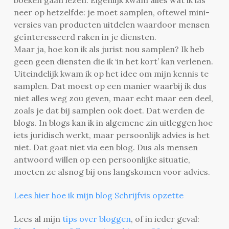
neer op hetzelfde: je moet samplen, oftewel mini-
versies van producten uitdelen waardoor mensen
geïnteresseerd raken in je diensten.
Maar ja, hoe kon ik als jurist nou samplen? Ik heb
geen geen diensten die ik ‘in het kort’ kan verlenen.
Uiteindelijk kwam ik op het idee om mijn kennis te
samplen. Dat moest op een manier waarbij ik dus
niet alles weg zou geven, maar echt maar een deel,
zoals je dat bij samplen ook doet. Dat werden de
blogs. In blogs kan ik in algemene zin uitleggen hoe
iets juridisch werkt, maar persoonlijk advies is het
niet. Dat gaat niet via een blog. Dus als mensen
antwoord willen op een persoonlijke situatie,
moeten ze alsnog bij ons langskomen voor advies.
Lees hier hoe ik mijn blog Schrijfvis opzette
Lees al mijn
tips over bloggen
, of in ieder geval: