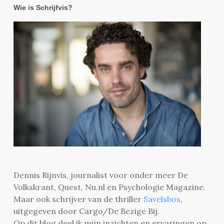
Wie is Schrijfvis?
Dennis Rijnvis, journalist voor onder meer De
Volkskrant, Quest, Nu.nl en Psychologie Magazine.
Maar ook schrijver van de thriller
Savelsbos
,
uitgegeven door Cargo/De Bezige Bij.
Op dit blog deel ik mijn inzichten en ervaringen op