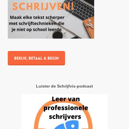
Bekijk, betaal & begin
Luister de Schrijfvis-podcast