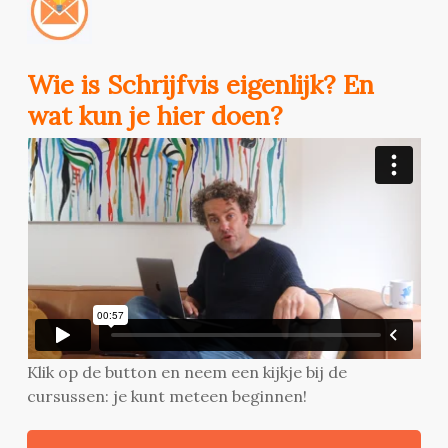
Wie is Schrijfvis eigenlijk? En
wat kun je hier doen?
Klik op de button en neem een kijkje bij de
cursussen: je kunt meteen beginnen!