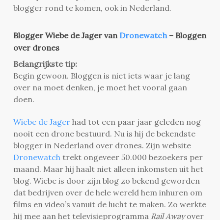
blogger rond te komen, ook in Nederland.
Blogger Wiebe de Jager van
Dronewatch
– Bloggen
over drones
Belangrijkste tip:
Begin gewoon. Bloggen is niet iets waar je lang
over na moet denken, je moet het vooral gaan
doen.
Wiebe de Jager
had tot een paar jaar geleden nog
nooit een drone bestuurd. Nu is hij de bekendste
blogger in Nederland over drones. Zijn website
Dronewatch
trekt ongeveer 50.000 bezoekers per
maand. Maar hij haalt niet alleen inkomsten uit het
blog. Wiebe is door zijn blog zo bekend geworden
dat bedrijven over de hele wereld hem inhuren om
films en video’s vanuit de lucht te maken. Zo werkte
hij mee aan het televisieprogramma
Rail Away
over