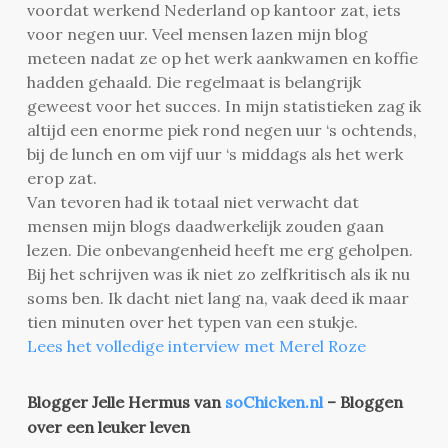
voordat werkend Nederland op kantoor zat, iets
voor negen uur. Veel mensen lazen mijn blog
meteen nadat ze op het werk aankwamen en koffie
hadden gehaald. Die regelmaat is belangrijk
geweest voor het succes. In mijn statistieken zag ik
altijd een enorme piek rond negen uur ‘s ochtends,
bij de lunch en om vijf uur ‘s middags als het werk
erop zat.
Van tevoren had ik totaal niet verwacht dat
mensen mijn blogs daadwerkelijk zouden gaan
lezen. Die onbevangenheid heeft me erg geholpen.
Bij het schrijven was ik niet zo zelfkritisch als ik nu
soms ben. Ik dacht niet lang na, vaak deed ik maar
tien minuten over het typen van een stukje.
Lees het volledige interview met Merel Roze
Blogger Jelle Hermus van
soChicken.nl
– Bloggen
over een leuker leven