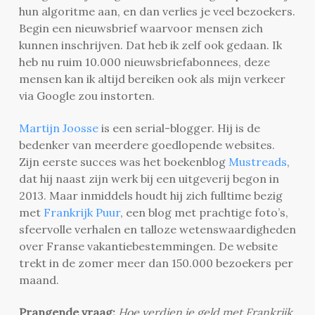
hun algoritme aan, en dan verlies je veel bezoekers.
Begin een nieuwsbrief waarvoor mensen zich
kunnen inschrijven. Dat heb ik zelf ook gedaan. Ik
heb nu ruim 10.000 nieuwsbriefabonnees, deze
mensen kan ik altijd bereiken ook als mijn verkeer
via Google zou instorten.
Martijn Joosse
is een serial-blogger. Hij is de
bedenker van meerdere goedlopende websites.
Zijn eerste succes was het boekenblog
Mustreads
,
dat hij naast zijn werk bij een uitgeverij begon in
2013. Maar inmiddels houdt hij zich fulltime bezig
met
Frankrijk Puur
, een blog met prachtige foto’s,
sfeervolle verhalen en talloze wetenswaardigheden
over Franse vakantiebestemmingen. De website
trekt in de zomer meer dan 150.000 bezoekers per
maand.
Prangende vraag:
Hoe verdien je geld met Frankrijk