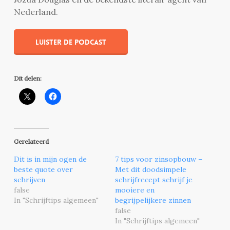
Nederland.
Luister de podcast
Dit delen:
Gerelateerd
Dit is in mijn ogen de
7 tips voor zinsopbouw –
beste quote over
Met dit doodsimpele
schrijven
schrijfrecept schrijf je
false
mooiere en
In "Schrijftips algemeen"
begrijpelijkere zinnen
false
In "Schrijftips algemeen"