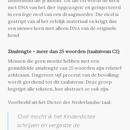
donorhond die je kloont. Uit die cel wordt de kern
met DNA van het dier ‘opgezogen’ en geïnjecteerd
in een lege eicel van een draagmoeder. Die eicel is
gestript van al het erfelijk materiaal en krijgt dus
een nieuwe kern met alleen DNA van de originele
hond
Zinslengte – meer dan 25 woorden (taalniveau C2)
Mensen die geen moeite hebben met een
gemiddelde zinslengte van 25 woorden zijn relatief
zeldzaam. Ongeveer vijf procent van de bevolking
wordt gerekend tot dit taalniveau. Deze groep
begrijpt alle teksten, hoe abstract ze ook zijn.
Voorbeeld uit het Dictee der Nederlandse taal:
‘Ooit mocht ik het Kinderdictee
schrijven en vergastte de