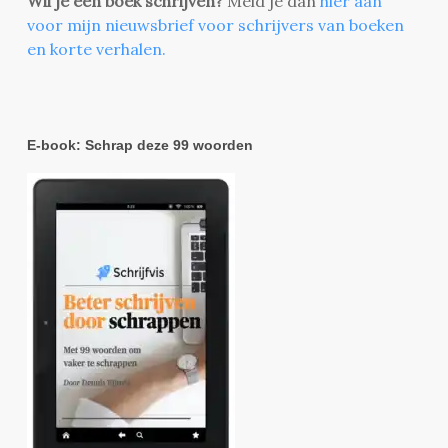
Wil je een boek schrijven?
Meld je dan
hier aan
voor mijn nieuwsbrief voor schrijvers van boeken
en korte verhalen.
E-book: Schrap deze 99 woorden