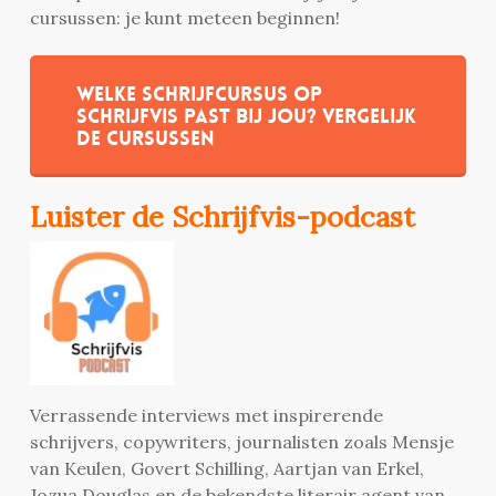
cursussen: je kunt meteen beginnen!
Welke schrijfcursus op
Schrijfvis past bij jou? Vergelijk
de cursussen
Luister de Schrijfvis-podcast
Verrassende interviews met inspirerende
schrijvers, copywriters, journalisten zoals Mensje
van Keulen, Govert Schilling, Aartjan van Erkel,
Jozua Douglas en de bekendste literair agent van