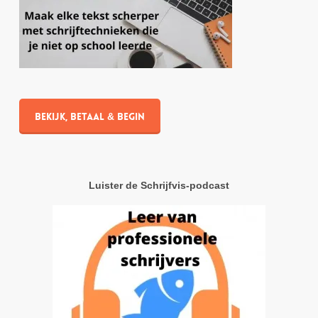
Bekijk, betaal & begin
Luister de Schrijfvis-podcast