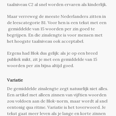
taalniveau C2 al snel worden ervaren als kinderlijk.
Maar verreweg de meeste Nederlanders zitten in
de leescategorie B1. Voor hen is een tekst met een
gemiddelde van 15 woorden per zin goed te
begrijpen. En die zinslengte is voor mensen met
het hoogste taalniveau ook acceptabel.
Ergens had Blok dus gelijk: als je op een breed
publiek mikt, zit je met een gemiddelde van 15
woorden per zin bijna altijd goed.
Variatie
De gemiddelde zinslengte zegt natuurlijk niet alles.
Een artikel met alleen zinnen van vijftien woorden
zou voldoen aan de Blok-norm, maar wordt al snel
eentonig qua ritme. Variatie is het toverwoord. Je
tekst gaat meer leven als je lange en korte zinnen