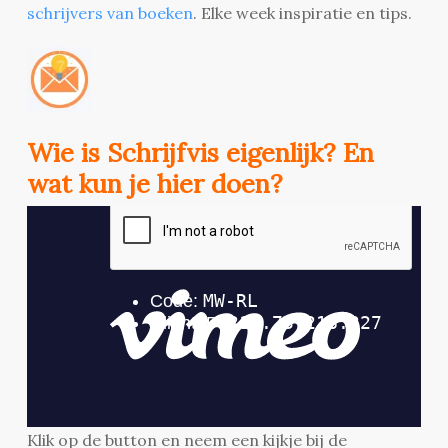
schrijvers van boeken
. Elke week inspiratie en tips.
Wie is Schrijfvis eigenlijk? En
wat kun je hier doen?
Klik op de button en neem een kijkje bij de