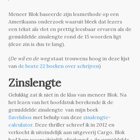
Meneer Blok baseerde zijn lesmethode op een
Amerikaans onderzoek waaruit bleek dat lezers
een tekst als vlot en prettig leesbaar ervaren als de
gemiddelde zinslengte rond de 15 woorden ligt
(deze zin is dus te lang).
(
De wil en de weg
staat trouwens hoog in deze lijst
van
de beste 22 boeken over schrijven
)
Zinslengte
Gelukkig zat ik niet in de klas van meneer Blok. Na
het lezen van het hoofdstuk berekende ik de
gemiddelde zinslengte van mijn boek
Savelsbos
met behulp van deze
zinslengte-
calculator
. Deze thriller schreef ik in 2012 en
verkocht ik uiteindelijk aan uitgeverij Cargo. Blok
had hem waarschijnlijk afgekeurd – de gemiddelde