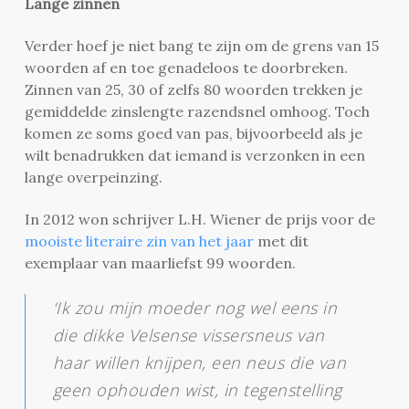
Lange zinnen
Verder hoef je niet bang te zijn om de grens van 15
woorden af en toe genadeloos te doorbreken.
Zinnen van 25, 30 of zelfs 80 woorden trekken je
gemiddelde zinslengte razendsnel omhoog. Toch
komen ze soms goed van pas, bijvoorbeeld als je
wilt benadrukken dat iemand is verzonken in een
lange overpeinzing.
In 2012 won schrijver L.H. Wiener de prijs voor de
mooiste literaire zin van het jaar
met dit
exemplaar van maarliefst 99 woorden.
‘Ik zou mijn moeder nog wel eens in
die dikke Velsense vissersneus van
haar willen knijpen, een neus die van
geen ophouden wist, in tegenstelling