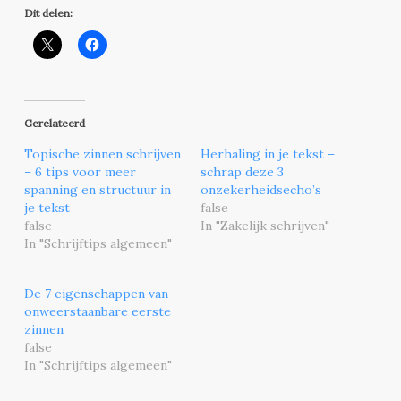
Dit delen:
Gerelateerd
Topische zinnen schrijven
Herhaling in je tekst –
– 6 tips voor meer
schrap deze 3
spanning en structuur in
onzekerheidsecho’s
je tekst
false
false
In "Zakelijk schrijven"
In "Schrijftips algemeen"
De 7 eigenschappen van
onweerstaanbare eerste
zinnen
false
In "Schrijftips algemeen"