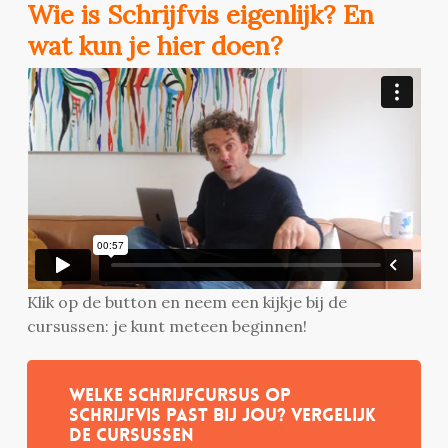
Wie is Schrijfvis eigenlijk? En
wat kun je hier doen?
Klik op de button en neem een kijkje bij de
cursussen: je kunt meteen beginnen!
Welke schrijfcursus op
Schrijfvis past bij jou? Vergelijk
de cursussen