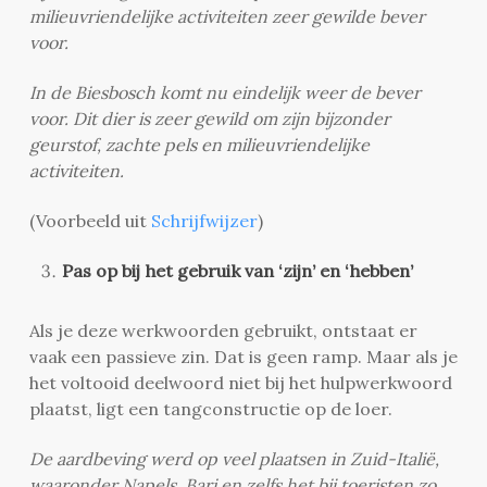
milieuvriendelijke activiteiten zeer gewilde bever
voor.
In de Biesbosch komt nu eindelijk weer de bever
voor. Dit dier is zeer gewild om zijn bijzonder
geurstof, zachte pels en milieuvriendelijke
activiteiten.
(Voorbeeld uit
Schrijfwijzer
)
Pas op bij het gebruik van ‘zijn’ en ‘hebben’
Als je deze werkwoorden gebruikt, ontstaat er
vaak een passieve zin. Dat is geen ramp. Maar als je
het voltooid deelwoord niet bij het hulpwerkwoord
plaatst, ligt een tangconstructie op de loer.
De aardbeving werd op veel plaatsen in Zuid-Italië,
waaronder Napels, Bari en zelfs het bij toeristen zo