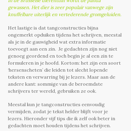
In de Brusselse
dierentuin wordt de panda
gewassen. Het dier is zeer populair vanwege zijn
knuffelbare uiterlijk en vertederende gromgeluiden
.
Het lastige is dat tangconstructies bijna
ongemerkt opduiken tijdens het schrijven, meestal
als je in de gauwigheid wat extra informatie
toevoegt aan een zin. Je gedachten zijn nog niet
genoeg geordend en toch begin je al een zin te
formuleren in je hoofd. Kortom: het zijn een soort
‘hersenscheten’ die leiden tot slecht lopende
teksten en verwarring bij je lezers. Maar aan de
andere kant: sommige van de beroemdste
schrijvers ter wereld, gebruiken ze ook.
Meestal kun je tangconstructies eenvoudig
vermijden, zodat je tekst helder blijft voor je
lezers. Hieronder vijf tips die ik zelf ook beter in
gedachten moet houden tijdens het schrijven.