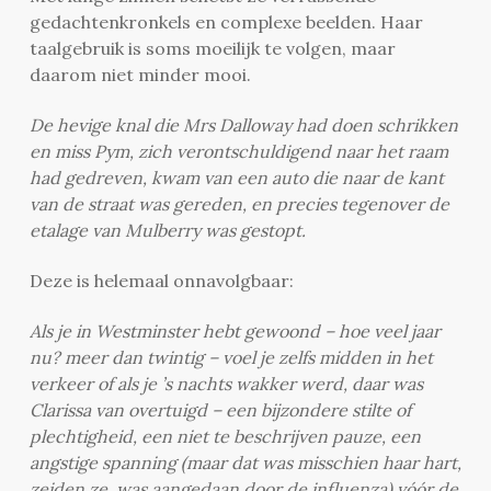
gedachtenkronkels en complexe beelden. Haar
taalgebruik is soms moeilijk te volgen, maar
daarom niet minder mooi.
De hevige knal die Mrs Dalloway had doen schrikken
en miss Pym, zich verontschuldigend naar het raam
had gedreven, kwam van een auto die naar de kant
van de straat was gereden, en precies tegenover de
etalage van Mulberry was gestopt.
Deze is helemaal onnavolgbaar:
Als je in Westminster hebt gewoond – hoe veel jaar
nu? meer dan twintig – voel je zelfs midden in het
verkeer of als je ’s nachts wakker werd, daar was
Clarissa van overtuigd – een bijzondere stilte of
plechtigheid, een niet te beschrijven pauze, een
angstige spanning (maar dat was misschien haar hart,
zeiden ze, was aangedaan door de influenza) vóór de