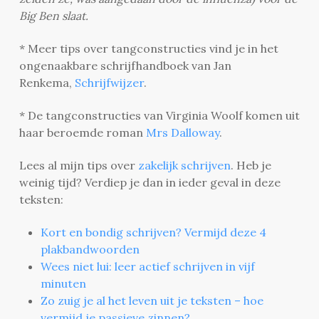
Big Ben slaat.
* Meer tips over tangconstructies vind je in het
ongenaakbare schrijfhandboek van Jan
Renkema,
Schrijfwijzer
.
* De tangconstructies van Virginia Woolf komen uit
haar beroemde roman
Mrs Dalloway
.
Lees al mijn tips over
zakelijk schrijven
. Heb je
weinig tijd? Verdiep je dan in ieder geval in deze
teksten:
Kort en bondig schrijven? Vermijd deze 4
plakbandwoorden
Wees niet lui: leer actief schrijven in vijf
minuten
Zo zuig je al het leven uit je teksten – hoe
vermijd je passieve zinnen?