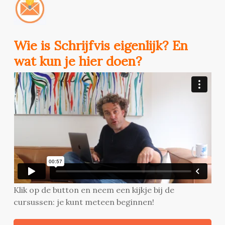
Wie is Schrijfvis eigenlijk? En
wat kun je hier doen?
Klik op de button en neem een kijkje bij de
cursussen: je kunt meteen beginnen!