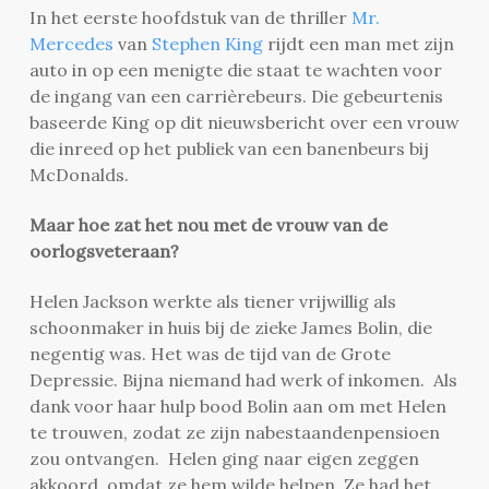
In het eerste hoofdstuk van de thriller
Mr.
Mercedes
van
Stephen King
rijdt een man met zijn
auto in op een menigte die staat te wachten voor
de ingang van een carrièrebeurs. Die gebeurtenis
baseerde King op dit nieuwsbericht over een vrouw
die inreed op het publiek van een banenbeurs bij
McDonalds.
Maar hoe zat het nou met de vrouw van de
oorlogsveteraan?
Helen Jackson werkte als tiener vrijwillig als
schoonmaker in huis bij de zieke James Bolin, die
negentig was. Het was de tijd van de Grote
Depressie. Bijna niemand had werk of inkomen. Als
dank voor haar hulp bood Bolin aan om met Helen
te trouwen, zodat ze zijn nabestaandenpensioen
zou ontvangen. Helen ging naar eigen zeggen
akkoord, omdat ze hem wilde helpen. Ze had het