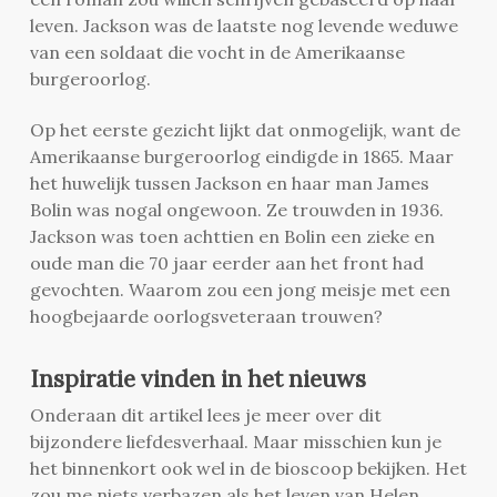
leven. Jackson was de laatste nog levende weduwe
van een soldaat die vocht in de Amerikaanse
burgeroorlog.
Op het eerste gezicht lijkt dat onmogelijk, want de
Amerikaanse burgeroorlog eindigde in 1865. Maar
het huwelijk tussen Jackson en haar man James
Bolin was nogal ongewoon. Ze trouwden in 1936.
Jackson was toen achttien en Bolin een zieke en
oude man die 70 jaar eerder aan het front had
gevochten. Waarom zou een jong meisje met een
hoogbejaarde oorlogsveteraan trouwen?
Inspiratie vinden in het nieuws
Onderaan dit artikel lees je meer over dit
bijzondere liefdesverhaal. Maar misschien kun je
het binnenkort ook wel in de bioscoop bekijken. Het
zou me niets verbazen als het leven van Helen