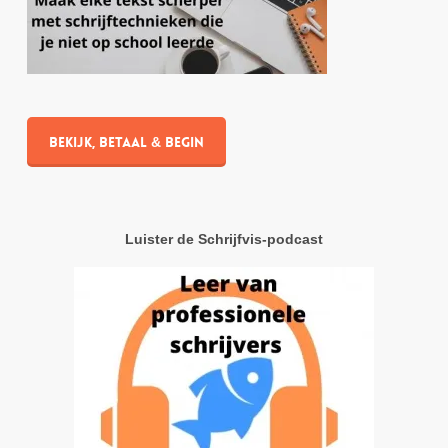
Bekijk, betaal & begin
Luister de Schrijfvis-podcast