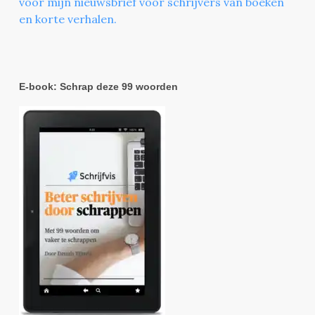
voor mijn nieuwsbrief voor schrijvers van boeken
en korte verhalen.
E-book: Schrap deze 99 woorden