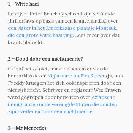
1 – Witte haai
Schrijver Peter Benchley schreef zijn verfilmde
thrillerJaws op basis van een krantenartikel over
een visser in het Amerikaanse plaatsje Montauk,
die een grote witte haai ving
. Lees meer over dat
krantenbericht.
2 – Dood door een nachtmerrie?
Geloof het of niet, maar de bedenker van de
horrorklassieker
Nightmare on Elm Street
(ja, met
Freddy Krueger) liet zich ook inspireren door een
nieuwsbericht. Schrijver en regisseur Wes Craven
werd gegrepen door berichten over
Aziatische
immigranten in de Verenigde Staten die zouden
zijn overleden door een nachtmerrie
.
3 – Mr Mercedes