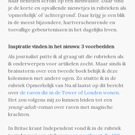
naar beneden scrollt op een nieuwssite. Daar vind
je de korte en opvallende nieuwtjes in rubrieken als
‘opmerkelijk’ of ‘achtergrond’. Daar krijg je een blik
in de meest bijzondere, hartverscheurende en
toevallige gebeurtenissen in het dagelijks leven.
Inspiratie vinden in het nieuws: 3 voorbeelden
Als journalist putte ik al graag uit die rubrieken als
ik onderwerpen voor artikelen zocht. Maar sinds ik
brainstorm over een tweede boek bekijk ik deze
kolommen met andere ogen. Zo stuitte ik in de
rubriek Opmerkelijk van Nu.nl laatst op dit bericht
over
de raven die in de Tower of Londen wonen
.
Het zou volgens mij zo kunnen leiden tot een
young-adult-roman
over raven met magische
krachten.
In Britse krant Independent vond ik in de rubriek