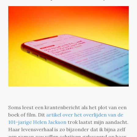
Soms leest een krantenbericht als het plot van een
boek of film. Dit
artikel over het overlijden van de
101-jarige Helen Jackson
trok laatst mijn aandacht.
Haar levensverhaal is zo bijzonder dat ik bijna zelf
een roman zou willen schrijven gebaseerd op haar