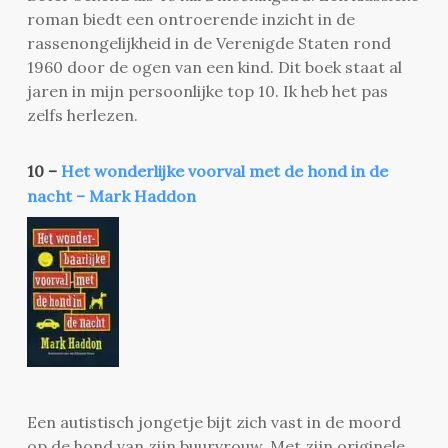
roman biedt een ontroerende inzicht in de
rassenongelijkheid in de Verenigde Staten rond
1960 door de ogen van een kind. Dit boek staat al
jaren in mijn persoonlijke top 10. Ik heb het pas
zelfs herlezen.
10 –
Het wonderlijke voorval met de hond in de
nacht – Mark Haddon
Een autistisch jongetje bijt zich vast in de moord
op de hond van zijn buurvrouw. Met zijn originele