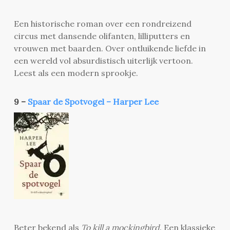
Een historische roman over een rondreizend
circus met dansende olifanten, lilliputters en
vrouwen met baarden. Over ontluikende liefde in
een wereld vol absurdistisch uiterlijk vertoon.
Leest als een modern sprookje.
9 –
Spaar de Spotvogel – Harper Lee
Beter bekend als
To kill a mockingbird
. Een klassieke