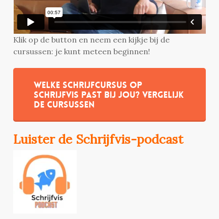
Klik op de button en neem een kijkje bij de
cursussen: je kunt meteen beginnen!
Welke schrijfcursus op
Schrijfvis past bij jou? Vergelijk
de cursussen
Luister de Schrijfvis-podcast