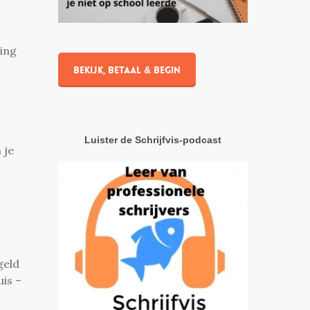
ing
Bekijk, betaal & begin
Luister de Schrijfvis-podcast
 je
geld
uis –