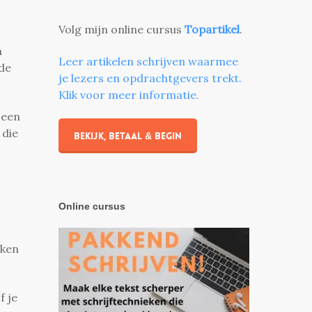
Volg mijn online cursus
Topartikel
.
n
Leer artikelen schrijven waarmee
 de
je lezers en opdrachtgevers trekt.
Klik voor meer informatie.
 een
 die
Bekijk, betaal & begin
Online cursus
eken
f je