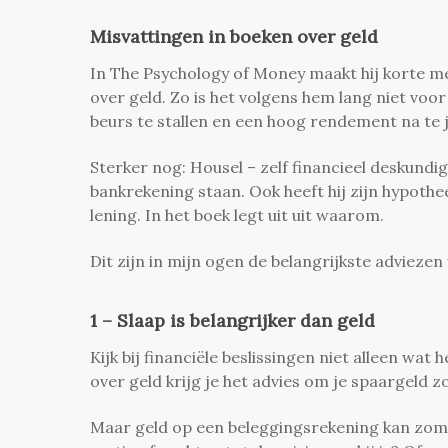
Misvattingen in boeken over geld
In The Psychology of Money maakt hij korte me
over geld. Zo is het volgens hem lang niet voo
beurs te stallen en een hoog rendement na te 
Sterker nog: Housel – zelf financieel deskundi
bankrekening staan. Ook heeft hij zijn hypotheek
lening. In het boek legt uit uit waarom.
Dit zijn in mijn ogen de belangrijkste adviezen
1 – Slaap is belangrijker dan geld
Kijk bij financiële beslissingen niet alleen wat 
over geld krijg je het advies om je spaargeld z
Maar geld op een beleggingsrekening kan zomaar