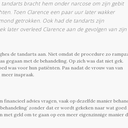
jn tandarts bracht hem onder narcose om zijn gebit
chten. Toen Clarence een paar uur later wakker
 mond getrokken. Ook had de tandarts zijn
k later overleed Clarence aan de gevolgen van zijn
ughes de tandarts aan. Niet omdat de procedure zo rampza
as gegaan met de behandeling. Op zich was dat niet gek.
goed was voor hun patiënten. Pas nadat de vrouw van van
n meer inspraak.
financieel advies vragen, vaak op dezelfde manier behan
 behandeling’ zonder dat er wordt gekeken naar wat goed 
k om met geld om te gaan op een meer eigenzinnige manier d