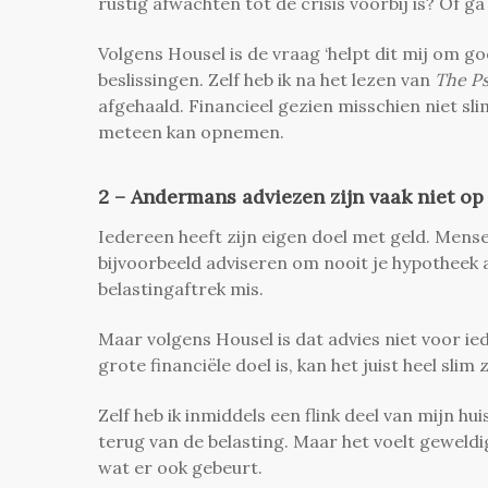
rustig afwachten tot de crisis voorbij is? Of 
Volgens Housel is de vraag ‘helpt dit mij om goe
beslissingen. Zelf heb ik na het lezen van
The P
afgehaald. Financieel gezien misschien niet slim
meteen kan opnemen.
2 – Andermans adviezen zijn vaak niet op
Iedereen heeft zijn eigen doel met geld. Mense
bijvoorbeeld adviseren om nooit je hypotheek af
belastingaftrek mis.
Maar volgens Housel is dat advies niet voor ie
grote financiële doel is, kan het juist heel slim
Zelf heb ik inmiddels een flink deel van mijn hu
terug van de belasting. Maar het voelt geweldi
wat er ook gebeurt.