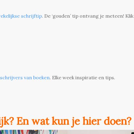
ekelijkse schrijftip
. De ‘gouden’ tip ontvang je meteen! Klik
 schrijvers van boeken
. Elke week inspiratie en tips.
lijk? En wat kun je hier doen?