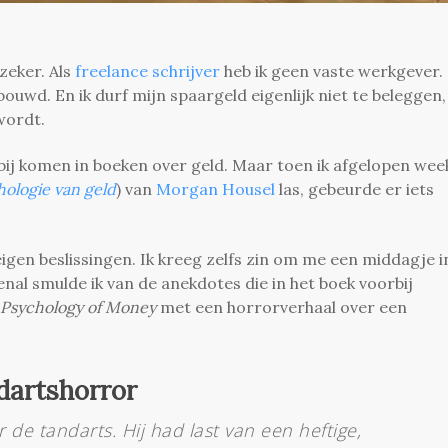
zeker. Als
freelance schrijver
heb ik geen vaste werkgever.
ouwd. En ik durf mijn spaargeld eigenlijk niet te beleggen,
wordt.
rbij komen in boeken over geld. Maar toen ik afgelopen wee
ologie van geld
) van
Morgan Housel
las, gebeurde er iets
igen beslissingen. Ik kreeg zelfs zin om me een middagje i
enal smulde ik van de anekdotes die in het boek voorbij
Psychology of Money
met een horrorverhaal over een
dartshorror
de tandarts. Hij had last van een heftige,