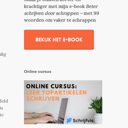
krachtiger met mijn e-book
Beter
schrijven door schrappen –
met 99
woorden om vaker te schrappen
Bekijk het e-book
lig
Online cursus
deld
is
ie