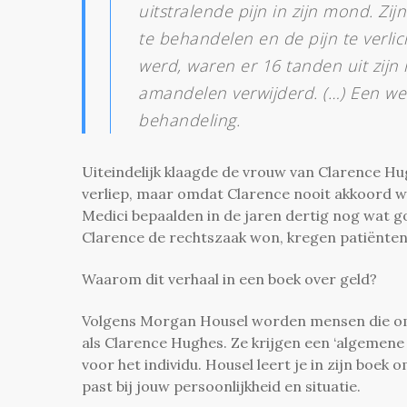
uitstralende pijn in zijn mond. Zi
te behandelen en de pijn te verli
werd, waren er 16 tanden uit zijn
amandelen verwijderd. (…) Een wee
behandeling.
Uiteindelijk klaagde de vrouw van Clarence H
verliep, maar omdat Clarence nooit akkoord w
Medici bepaalden in de jaren dertig nog wat 
Clarence de rechtszaak won, kregen patiënte
Waarom dit verhaal in een boek over geld?
Volgens Morgan Housel worden mensen die om 
als Clarence Hughes. Ze krijgen een ‘algemene
voor het individu. Housel leert je in zijn boe
past bij jouw persoonlijkheid en situatie.