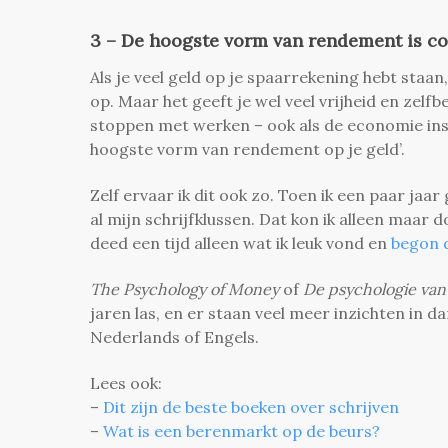
3 – De hoogste vorm van rendement is con
Als je veel geld op je spaarrekening hebt staan,
op. Maar het geeft je wel veel vrijheid en zelfb
stoppen met werken – ook als de economie ins
hoogste vorm van rendement op je geld’.
Zelf ervaar ik dit ook zo. Toen ik een paar ja
al mijn schrijfklussen. Dat kon ik alleen maar
deed een tijd alleen wat ik leuk vond en
begon d
The Psychology of Money
of
De psychologie van
jaren las, en er staan veel meer inzichten in da
Nederlands of Engels.
Lees ook:
–
Dit zijn de beste boeken over schrijven
–
Wat is een berenmarkt op de beurs?