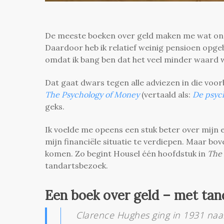
De meeste boeken over geld maken me wat on
Daardoor heb ik relatief weinig pensioen opgeb
omdat ik bang ben dat het veel minder waard 
Dat gaat dwars tegen alle adviezen in die voo
The Psychology of Money
(vertaald als:
De psych
geks.
Ik voelde me opeens een stuk beter over mijn e
mijn financiële situatie te verdiepen. Maar bov
komen. Zo begint Housel één hoofdstuk in
The 
tandartsbezoek.
Een boek over geld – met tan
Clarence Hughes ging in 1931 naar 