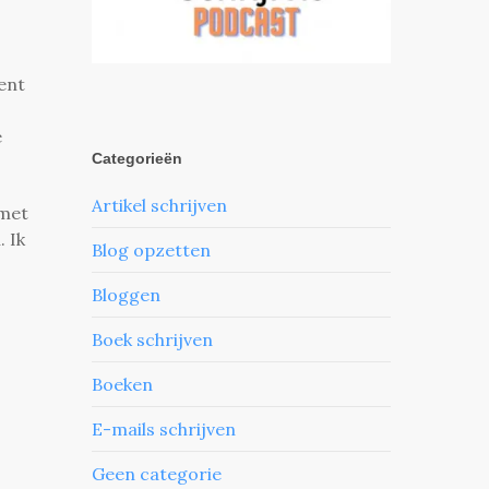
ment
e
Categorieën
Artikel schrijven
 met
 Ik
Blog opzetten
Bloggen
Boek schrijven
Boeken
E-mails schrijven
Geen categorie