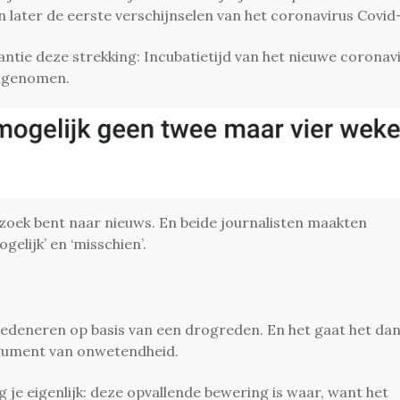
en later de eerste verschijnselen van het coronavirus Covid
antie deze strekking: Incubatietijd van het nieuwe coronav
aangenomen.
p zoek bent naar nieuws. En beide journalisten maakten
elijk’ en ‘misschien’.
redeneren op basis van een drogreden. En het gaat het da
gument van onwetendheid.
je eigenlijk: deze opvallende bewering is waar, want het