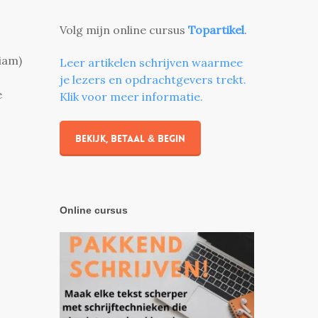
Volg mijn online cursus
Topartikel
.
iam)
Leer artikelen schrijven waarmee
je lezers en opdrachtgevers trekt.
e
Klik voor meer informatie.
Bekijk, betaal & begin
Online cursus