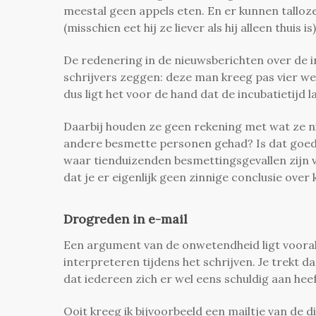
meestal geen appels eten. En er kunnen talloz
(misschien eet hij ze liever als hij alleen thuis is
De redenering in de nieuwsberichten over de in
schrijvers zeggen: deze man kreeg pas vier w
dus ligt het voor de hand dat de incubatietijd 
Daarbij houden ze geen rekening met wat ze n
andere besmette personen gehad? Is dat goed 
waar tienduizenden besmettingsgevallen zijn v
dat je er eigenlijk geen zinnige conclusie over
Drogreden in e-mail
Een argument van de onwetendheid ligt vooral 
interpreteren tijdens het schrijven. Je trekt d
dat iedereen zich er wel eens schuldig aan hee
Ooit kreeg ik bijvoorbeeld een mailtje van de d