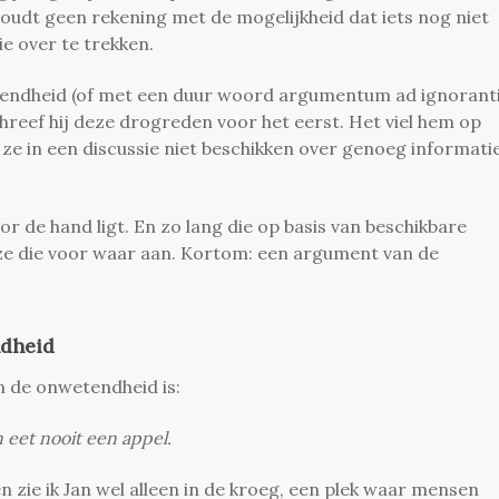
oudt geen rekening met de mogelijkheid dat iets nog niet
e over te trekken.
tendheid (of met een duur woord argumentum ad ignorant
chreef hij deze drogreden voor het eerst. Het viel hem op
ze in een discussie niet beschikken over genoeg informati
r de hand ligt. En zo lang die op basis van beschikbare
ze die voor waar aan. Kortom: een argument van de
ndheid
n de onwetendheid is:
n eet nooit een appel.
n zie ik Jan wel alleen in de kroeg, een plek waar mensen