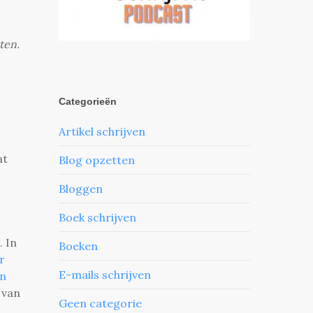
ten.
Categorieën
Artikel schrijven
at
Blog opzetten
Bloggen
Boek schrijven
. In
Boeken
r
E-mails schrijven
en
 van
Geen categorie