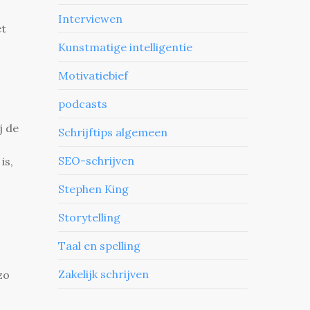
Interviewen
et
Kunstmatige intelligentie
Motivatiebief
podcasts
j de
Schrijftips algemeen
SEO-schrijven
is,
Stephen King
Storytelling
Taal en spelling
Zakelijk schrijven
zo