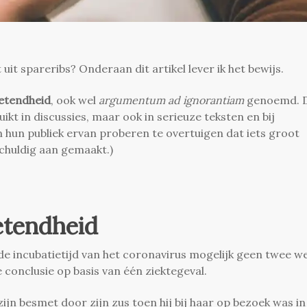
uit spareribs? Onderaan dit artikel lever ik het bewijs.
etendheid
, ook wel
argumentum ad ignorantiam
genoemd. 
kt in discussies, maar ook in serieuze teksten en bij
n hun publiek ervan proberen te overtuigen dat iets groot
 schuldig aan gemaakt.)
tendheid
e incubatietijd van het coronavirus mogelijk geen twee w
e conclusie op basis van één ziektegeval.
ijn besmet door zijn zus toen hij bij haar op bezoek was in