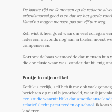
De laatste tijd zie ik mensen op de redactie al vo
arbeidsmoraal goed is en dat we het goede voorb
Vanaf nu mogen mensen pas om vijf uur weg.
Zelf wist ik heel goed waarom veel collega’s e
iedereen ‘s avonds nog aan artikelen moest we
compenseren.
Kortom: de baas vermoedde dat mensen hun werk
die conclusie waar was, zonder dat hij enig 
Foutje in mijn artikel
Eerlijk is eerlijk, zelf heb ik me ook vaak ge
berichten op nu.nl bijvoorbeeld, waar ik jare
een studie waaruit blijkt dat Amerikaanse kin
relatief slecht presteerden op school
. Ik koos
kinderen’.