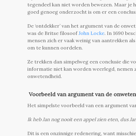
tegendeel kan niet worden bewezen. Maar je h
goed genoeg onderzocht is om er een conclusi
De ‘ontdekker’ van het argument van de onwe
was de Britse filosoof
John Locke
. In 1690 bes
mensen zich er vaak weinig van aantrekken als 
om te kunnen oordelen.
Ze trekken dan simpelweg een conclusie die voo
informatie niet kan worden weerlegd, nemen 
onwetendheid.
Voorbeeld van argument van de onwete
Het simpelste voorbeeld van een argument va
Ik heb Jan nog nooit een appel zien eten, dus Ja
Dit is een onzinnige redenering, want misschie