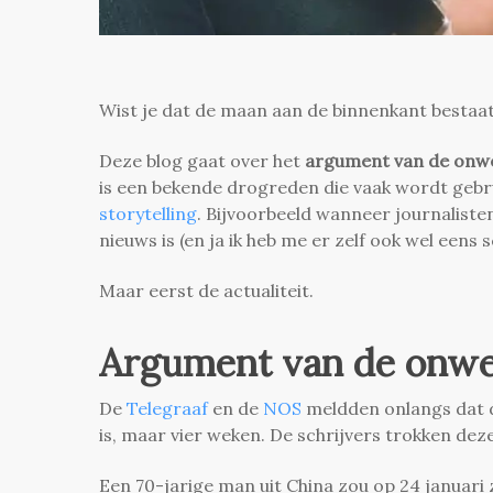
Wist je dat de maan aan de binnenkant bestaat 
Deze blog gaat over het
argument van de onw
is een bekende drogreden die vaak wordt gebrui
storytelling
. Bijvoorbeeld wanneer journaliste
nieuws is (en ja ik heb me er zelf ook wel eens
Maar eerst de actualiteit.
Argument van de onwe
De
Telegraaf
en de
NOS
meldden onlangs dat d
is, maar vier weken. De schrijvers trokken dez
Een 70-jarige man uit China zou op 24 januari z