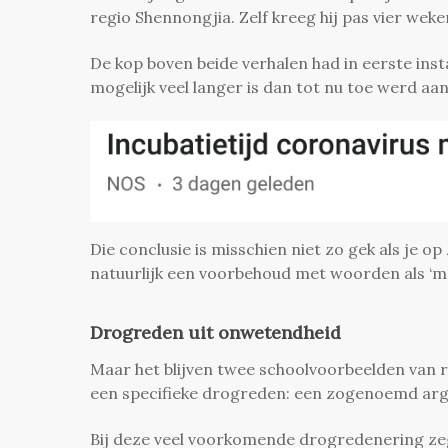
regio Shennongjia. Zelf kreeg hij pas vier wek
De kop boven beide verhalen had in eerste inst
mogelijk veel langer is dan tot nu toe werd 
Die conclusie is misschien niet zo gek als je o
natuurlijk een voorbehoud met woorden als ‘mog
Drogreden uit onwetendheid
Maar het blijven twee schoolvoorbeelden van 
een specifieke drogreden: een zogenoemd ar
Bij deze veel voorkomende drogredenering zeg 