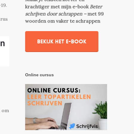
-19.
krachtiger met mijn e-book
Beter
schrijven door schrappen –
met 99
irus
woorden om vaker te schrappen
Bekijk het e-book
Online cursus
n om