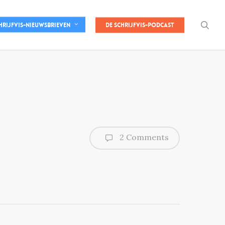
sea
De Schrijfvis-podcast
hrijfvis-nieuwsbrieven
2 Comments