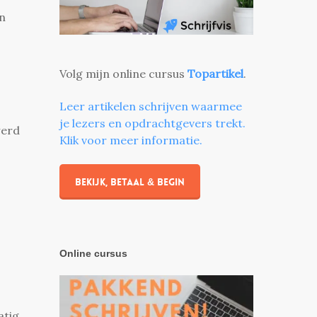
jn
Volg mijn online cursus
Topartikel
.
Leer artikelen schrijven waarmee
je lezers en opdrachtgevers trekt.
werd
Klik voor meer informatie.
Bekijk, betaal & begin
Online cursus
atig