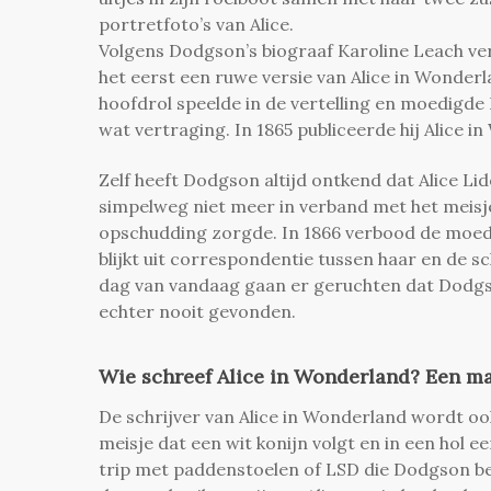
portretfoto’s van Alice.
Volgens Dodgson’s biograaf Karoline Leach vert
het eerst een ruwe versie van Alice in Wonderla
hoofdrol speelde in de vertelling en moedigde 
wat vertraging. In 1865 publiceerde hij Alice i
Zelf heeft Dodgson altijd ontkend dat Alice Lid
simpelweg niet meer in verband met het meisje
opschudding zorgde. In 1866 verbood de moede
blijkt uit correspondentie tussen haar en de sc
dag van vandaag gaan er geruchten dat Dod
echter nooit gevonden.
Wie schreef Alice in Wonderland? Een m
De schrijver van Alice in Wonderland wordt oo
meisje dat een wit konijn volgt en in een hol 
trip met paddenstoelen of LSD die Dodgson bel