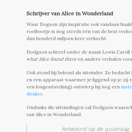
Schrijver van Alice in Wonderland
Waar Dogson zijn inspiratie ook vandaan haalde;
roeibootje is nog steeds één van de best verk
dan honderd miljoen keer verkocht.
Dodgson schreef onder de naam Lewis Caroll m
what Alice found there
en andere verhalen voo
Ook stond hij bekend als uitvinder. Zo bedacht 
en een apparaat waarmee je liggend op je zij e
een longontsteking) ontwierp hij nog een
inst
donker
.
Ondanks die uitvindingen zal Dodgson waarschijn
van Alice in Wonderland.
Antwoord op de quizvraag: 