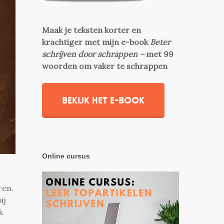
Maak je teksten korter en
krachtiger met mijn e-book
Beter
schrijven door schrappen –
met 99
woorden om vaker te schrappen
Bekijk het e-book
Online cursus
ren.
ij
k