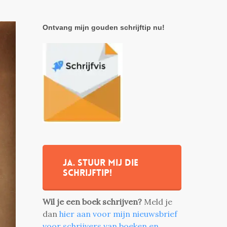
Ontvang mijn gouden schrijftip nu!
Ja. stuur mij die
schrijftip!
Wil je een boek schrijven?
Meld je
dan
hier aan voor mijn nieuwsbrief
voor schrijvers van boeken en