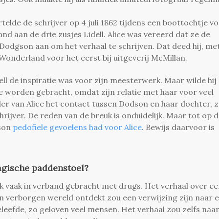
elde de schrijver op 4 juli 1862 tijdens een boottochtje v
nd aan de drie zusjes Lidell. Alice was vereerd dat ze de
Dodgson aan om het verhaal te schrijven. Dat deed hij, me
n Wonderland voor het eerst bij uitgeverij McMillan.
ell de inspiratie was voor zijn meesterwerk. Maar wilde hij
 worden gebracht, omdat zijn relatie met haar voor veel
r van Alice het contact tussen Dodson en haar dochter, 
hrijver. De reden van de breuk is onduidelijk. Maar tot op 
gson
pedofiele gevoelens had voor Alice
. Bewijs daarvoor is
agische paddenstoel?
k vaak in verband gebracht met drugs. Het verhaal over e
een verborgen wereld ontdekt zou een verwijzing zijn naar 
eefde, zo geloven veel mensen. Het verhaal zou zelfs naar